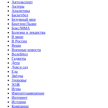
Автоэксперт
Актеры
Аналитика
Баскетбол
Безумный мир
Биатлон/Лыжи
Бокс/MMA
Болезни и лекарства
В мире
В России
Вещи
Военные новости
Волейбол
Гаджеты
Дети
Дом и сад
Еда
Звёзды
Здоровье
ЗОЖ
Игры
Импортозамещение
Интернет
Истории
Компании