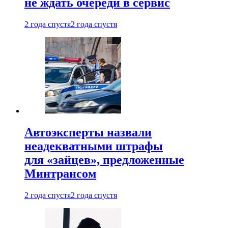
не ждать очереди в сервис
2 года спустя
2 года спустя
Автоэксперты назвали
неадекватными штрафы
для «зайцев», предложенные
Минтрансом
2 года спустя
2 года спустя