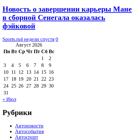
Новость о завершении карьеры Мане
в сборной Сенегала оказалась
фэйковой
Sports.ru
4 недели спустя
0
Август 2026
Пн
Вт
Ср
Чт
Пт
Сб
Вс
1
2
3
4
5
6
7
8
9
10
11
12
13
14
15
16
17
18
19
20
21
22
23
24
25
26
27
28
29
30
31
« Июл
Рубрики
Автоновости
Автособытия
Автоспорт