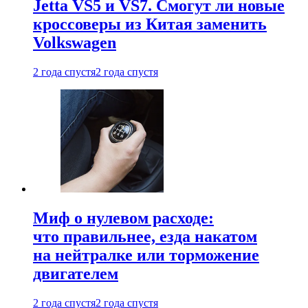
Jetta VS5 и VS7. Смогут ли новые
кроссоверы из Китая заменить
Volkswagen
2 года спустя
2 года спустя
Миф о нулевом расходе:
что правильнее, езда накатом
на нейтралке или торможение
двигателем
2 года спустя
2 года спустя