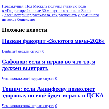
Предыдущая:
Пол Мескаль получил главную роль
в «Гладиаторе 2» после 30-минутного звонка в Zoom
Далее:
Ветеринар рассказала, как распознать у домашнего
питомца бешенство
Похожие новости
Назван фаворит «Золотого мяча-2026»
Lenta.ru
4 недели спустя
0
Сафонов: если я играю во что-то, я
должен выиграть
Чемпионат.com
4 недели спустя
0
Тошич: если Акинфееву позволяет
здоровье, он ещё будет играть в ЦСКА
Чемпионат.com
4 недели спустя
0