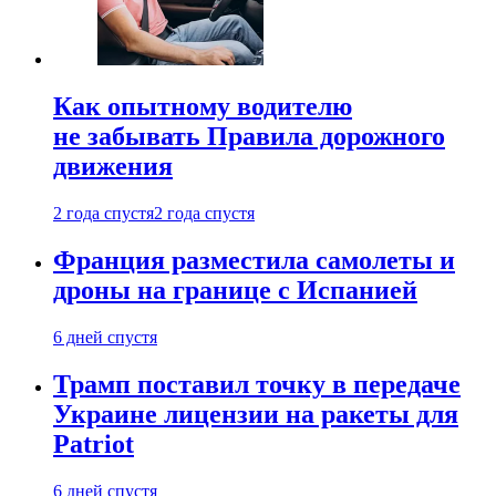
Как опытному водителю
не забывать Правила дорожного
движения
2 года спустя
2 года спустя
Франция разместила самолеты и
дроны на границе с Испанией
6 дней спустя
Трамп поставил точку в передаче
Украине лицензии на ракеты для
Patriot
6 дней спустя