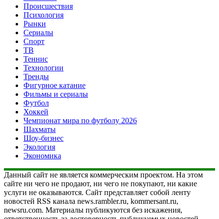
Происшествия
Психология
Рынки
Сериалы
Спорт
ТВ
Теннис
Технологии
Тренды
Фигурное катание
Фильмы и сериалы
Футбол
Хоккей
Чемпионат мира по футболу 2026
Шахматы
Шоу-бизнес
Экология
Экономика
Данный сайт не является коммерческим проектом. На этом
сайте ни чего не продают, ни чего не покупают, ни какие
услуги не оказываются. Сайт представляет собой ленту
новостей RSS канала news.rambler.ru, kommersant.ru,
newsru.com. Материалы публикуются без искажения,
ответственность за достоверность публикуемых новостей