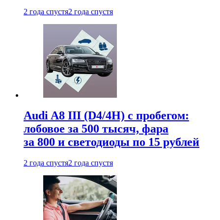
2 года спустя
2 года спустя
Audi A8 III (D4/4H) c пробегом:
лобовое за 500 тысяч, фара
за 800 и светодиоды по 15 рублей
2 года спустя
2 года спустя