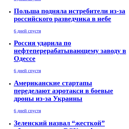
Польша подняла истребители из-за
российского разведчика в небе
6 дней спустя
Россия ударила по
нефтеперерабатывающему заводу в
Одессе
6 дней спустя
Американские стартапы
переделают аэротакси в боевые
дроны из-за Украины
6 дней спустя
Зеленский назвал “жесткой”