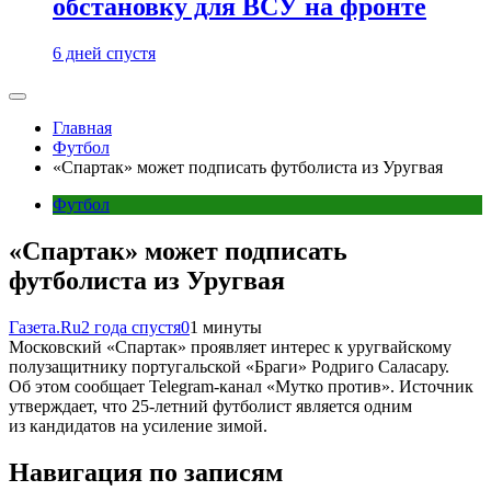
обстановку для ВСУ на фронте
6 дней спустя
Главная
Футбол
«Спартак» может подписать футболиста из Уругвая
Футбол
«Спартак» может подписать
футболиста из Уругвая
Газета.Ru
2 года спустя
0
1 минуты
Московский «Спартак» проявляет интерес к уругвайскому
полузащитнику португальской «Браги» Родриго Саласару.
Об этом сообщает Telegram-канал «Мутко против». Источник
утверждает, что 25-летний футболист является одним
из кандидатов на усиление зимой.
Навигация по записям