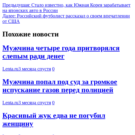
Предыдущая:
Стало известно, как Южная Корея зарабатывает
на японских авто в России
Далее:
Российский футболист рассказал о своем впечатлении
от США
Похожие новости
Мужчина четыре года притворялся
слепым ради денег
Lenta.ru
3 месяца спустя
0
Мужчина попал под суд за громкое
испускание газов перед полицией
Lenta.ru
3 месяца спустя
0
Красивый жук едва не погубил
женщину