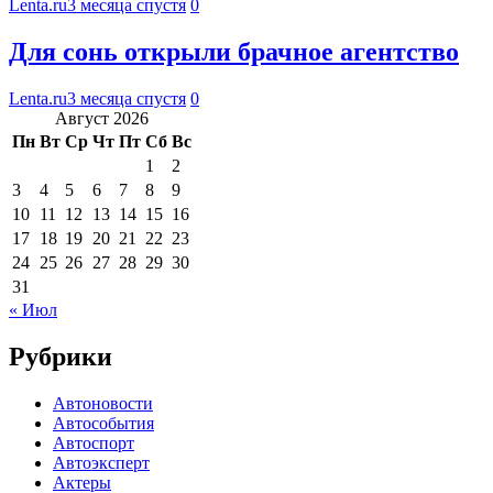
Lenta.ru
3 месяца спустя
0
Для сонь открыли брачное агентство
Lenta.ru
3 месяца спустя
0
Август 2026
Пн
Вт
Ср
Чт
Пт
Сб
Вс
1
2
3
4
5
6
7
8
9
10
11
12
13
14
15
16
17
18
19
20
21
22
23
24
25
26
27
28
29
30
31
« Июл
Рубрики
Автоновости
Автособытия
Автоспорт
Автоэксперт
Актеры