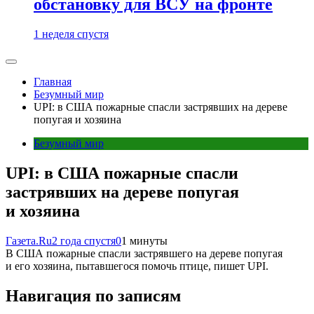
обстановку для ВСУ на фронте
1 неделя спустя
Главная
Безумный мир
UPI: в США пожарные спасли застрявших на дереве
попугая и хозяина
Безумный мир
UPI: в США пожарные спасли
застрявших на дереве попугая
и хозяина
Газета.Ru
2 года спустя
0
1 минуты
В США пожарные спасли застрявшего на дереве попугая
и его хозяина, пытавшегося помочь птице, пишет UPI.
Навигация по записям