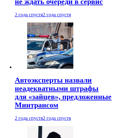
не ждать очереди в сервис
2 года спустя
2 года спустя
Автоэксперты назвали
неадекватными штрафы
для «зайцев», предложенные
Минтрансом
2 года спустя
2 года спустя