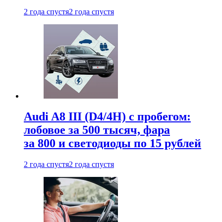
2 года спустя
2 года спустя
Audi A8 III (D4/4H) c пробегом:
лобовое за 500 тысяч, фара
за 800 и светодиоды по 15 рублей
2 года спустя
2 года спустя