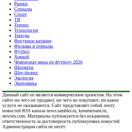
Рынки
Сериалы
Спорт
ТВ
Теннис
Технологии
Тренды
Фигурное катание
Фильмы и сериалы
Футбол
Хоккей
Чемпионат мира по футболу 2026
Шахматы
Шоу-бизнес
Экология
Экономика
Данный сайт не является коммерческим проектом. На этом
сайте ни чего не продают, ни чего не покупают, ни какие
услуги не оказываются. Сайт представляет собой ленту
новостей RSS канала news.rambler.ru, kommersant.ru,
newsru.com. Материалы публикуются без искажения,
ответственность за достоверность публикуемых новостей
Администрация сайта не несёт.