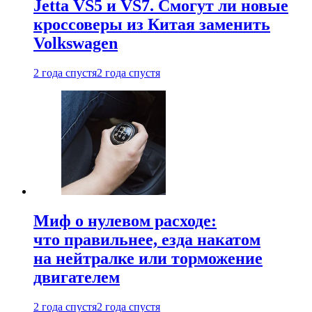
Jetta VS5 и VS7. Смогут ли новые
кроссоверы из Китая заменить
Volkswagen
2 года спустя
2 года спустя
Миф о нулевом расходе:
что правильнее, езда накатом
на нейтралке или торможение
двигателем
2 года спустя
2 года спустя