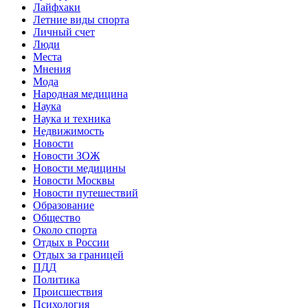
Лайфхаки
Летние виды спорта
Личный счет
Люди
Места
Мнения
Мода
Народная медицина
Наука
Наука и техника
Недвижимость
Новости
Новости ЗОЖ
Новости медицины
Новости Москвы
Новости путешествий
Образование
Общество
Около спорта
Отдых в России
Отдых за границей
ПДД
Политика
Происшествия
Психология