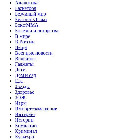
Аналитика
Баскетбол
Безумный мир
Биатлон/Лыжи
Бокс/MMA
Болезни и лекарства
В мире
В России
Вещи
Военные новости
Волейбол
Гаджеты
Дети
Дом и сад
Еда
Звёзды
Здоровье
ЗОЖ
Игры
Импортозамещение
Интернет
Истории
Компании
Криминал
Культура