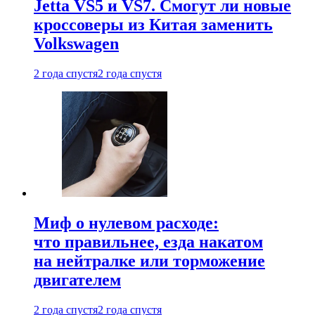
Jetta VS5 и VS7. Смогут ли новые
кроссоверы из Китая заменить
Volkswagen
2 года спустя
2 года спустя
Миф о нулевом расходе:
что правильнее, езда накатом
на нейтралке или торможение
двигателем
2 года спустя
2 года спустя