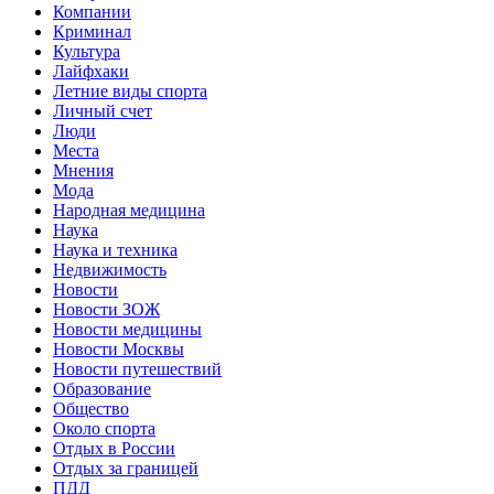
Компании
Криминал
Культура
Лайфхаки
Летние виды спорта
Личный счет
Люди
Места
Мнения
Мода
Народная медицина
Наука
Наука и техника
Недвижимость
Новости
Новости ЗОЖ
Новости медицины
Новости Москвы
Новости путешествий
Образование
Общество
Около спорта
Отдых в России
Отдых за границей
ПДД