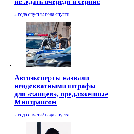
не ждать очереди в сервис
2 года спустя
2 года спустя
Автоэксперты назвали
неадекватными штрафы
для «зайцев», предложенные
Минтрансом
2 года спустя
2 года спустя