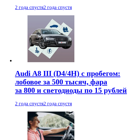
2 года спустя
2 года спустя
Audi A8 III (D4/4H) c пробегом:
лобовое за 500 тысяч, фара
за 800 и светодиоды по 15 рублей
2 года спустя
2 года спустя