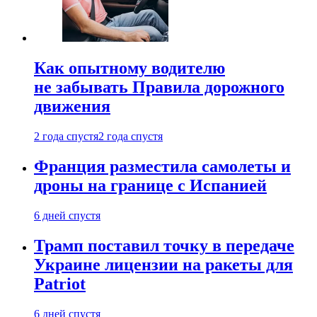
Как опытному водителю
не забывать Правила дорожного
движения
2 года спустя
2 года спустя
Франция разместила самолеты и
дроны на границе с Испанией
6 дней спустя
Трамп поставил точку в передаче
Украине лицензии на ракеты для
Patriot
6 дней спустя