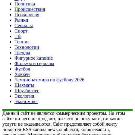
Политика
Происшествия
Психология
Рынки
Сериалы
Спорт
ТВ
Теннис
Технологии
Тренды
Фигурное катание
Фильмы и сериалы
Футбол
Хоккей
Чемпионат мира по футболу 2026
Шахматы
Шоу-бизнес
Экология
Экономика
Данный сайт не является коммерческим проектом. На этом
сайте ни чего не продают, ни чего не покупают, ни какие
услуги не оказываются. Сайт представляет собой ленту
новостей RSS канала news.rambler.ru, kommersant.ru,
newsru.com. Материалы публикуются без искажения,