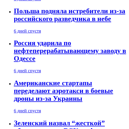
Польша подняла истребители из-за
российского разведчика в небе
6 дней спустя
Россия ударила по
нефтеперерабатывающему заводу в
Одессе
6 дней спустя
Американские стартапы
переделают аэротакси в боевые
дроны из-за Украины
6 дней спустя
Зеленский назвал “жесткой”