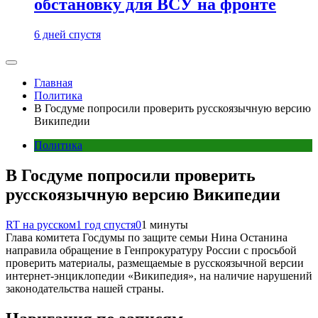
обстановку для ВСУ на фронте
6 дней спустя
Главная
Политика
В Госдуме попросили проверить русскоязычную версию
Википедии
Политика
В Госдуме попросили проверить
русскоязычную версию Википедии
RT на русском
1 год спустя
0
1 минуты
Глава комитета Госдумы по защите семьи Нина Останина
направила обращение в Генпрокуратуру России с просьбой
проверить материалы, размещаемые в русскоязычной версии
интернет-энциклопедии «Википедия», на наличие нарушений
законодательства нашей страны.