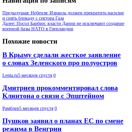
Навигация по записям
Предыдущая:
Небензя: Израиль должен прекратить насилие
и снять блокаду с сектора Газа
Далее:
Посол Барбин: власти Дании не исключают создание
военной базы НАТО в Гренландии
Похожие новости
В Крыму сделали жесткое заявление
о словах Зеленского про полуостров
Lenta.ru
5 месяцев спустя
0
Дмитриев прокомментировал слова
Клинтона о связи с Эпштейном
Рамблер
5 месяцев спустя
0
Пушков заявил о планах ЕС по смене
режима в Венгрии