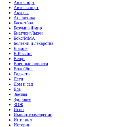
Автоспорт
Автоэксперт
Актеры
Аналитика
Баскетбол
Безумный мир
Биатлон/Лыжи
Бокс/MMA
Болезни и лекарства
В мире
В России
Вещи
Военные новости
Волейбол
Гаджеты
Дети
Дом и сад
Еда
Звёзды
Здоровье
ЗОЖ
Игры
Импортозамещение
Интернет
Истории