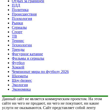
Отдых за границей
ПДД
Политика
Происшествия
Психология
Рынки
Сериалы
Спорт
ТВ
Теннис
Технологии
Тренды
Фигурное катание
Фильмы и сериалы
Футбол
Хоккей
Чемпионат мира по футболу 2026
Шахматы
Шоу-бизнес
Экология
Экономика
Данный сайт не является коммерческим проектом. На этом
сайте ни чего не продают, ни чего не покупают, ни какие
услуги не оказываются. Сайт представляет собой ленту