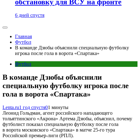
обстановку для ВСУ на фронте
6 дней спустя
Главная
Футбол
В команде Дзюбы объяснили специальную футболку
игрока после гола в ворота «Спартака»
Футбол
В команде Дзюбы объяснили
специальную футболку игрока после
гола в ворота «Спартака»
Lenta.ru
1 год спустя
0
1 минуты
Леонид Гольдман, агент российского нападающего
тольяттинского «Акрона» Артема Дзюбы, объяснил, почему
футболист показал специальную футболку после гола
в ворота московского «Спартака» в матче 25-го тура
Российской премьер-лиги (РПЛ).