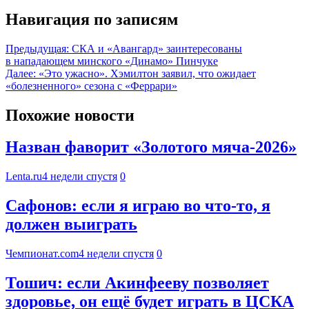
Навигация по записям
Предыдущая:
СКА и «Авангард» заинтересованы
в нападающем минского «Динамо» Пинчуке
Далее:
«Это ужасно». Хэмилтон заявил, что ожидает
«болезненного» сезона с «Феррари»
Похожие новости
Назван фаворит «Золотого мяча-2026»
Lenta.ru
4 недели спустя
0
Сафонов: если я играю во что-то, я
должен выиграть
Чемпионат.com
4 недели спустя
0
Тошич: если Акинфееву позволяет
здоровье, он ещё будет играть в ЦСКА