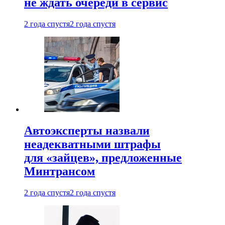
не ждать очереди в сервис
2 года спустя
2 года спустя
Автоэксперты назвали
неадекватными штрафы
для «зайцев», предложенные
Минтрансом
2 года спустя
2 года спустя