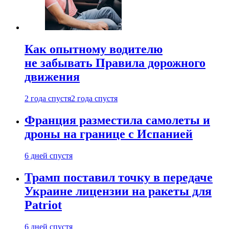
Как опытному водителю
не забывать Правила дорожного
движения
2 года спустя
2 года спустя
Франция разместила самолеты и
дроны на границе с Испанией
6 дней спустя
Трамп поставил точку в передаче
Украине лицензии на ракеты для
Patriot
6 дней спустя