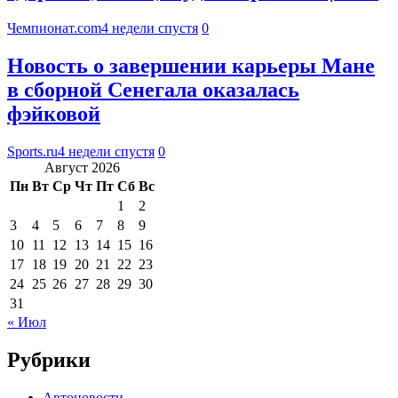
Чемпионат.com
4 недели спустя
0
Новость о завершении карьеры Мане
в сборной Сенегала оказалась
фэйковой
Sports.ru
4 недели спустя
0
Август 2026
Пн
Вт
Ср
Чт
Пт
Сб
Вс
1
2
3
4
5
6
7
8
9
10
11
12
13
14
15
16
17
18
19
20
21
22
23
24
25
26
27
28
29
30
31
« Июл
Рубрики
Автоновости