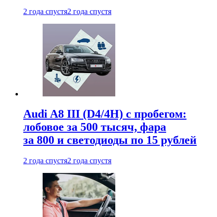
2 года спустя
2 года спустя
Audi A8 III (D4/4H) c пробегом:
лобовое за 500 тысяч, фара
за 800 и светодиоды по 15 рублей
2 года спустя
2 года спустя