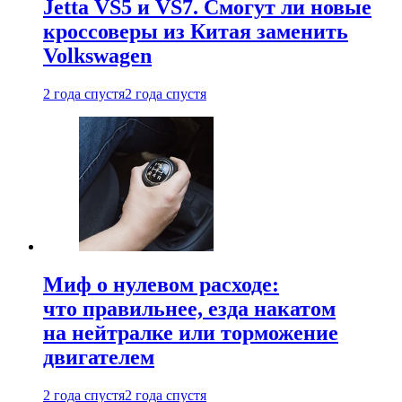
Jetta VS5 и VS7. Смогут ли новые
кроссоверы из Китая заменить
Volkswagen
2 года спустя
2 года спустя
Миф о нулевом расходе:
что правильнее, езда накатом
на нейтралке или торможение
двигателем
2 года спустя
2 года спустя