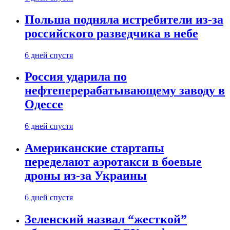
Польша подняла истребители из-за
российского разведчика в небе
6 дней спустя
Россия ударила по
нефтеперерабатывающему заводу в
Одессе
6 дней спустя
Американские стартапы
переделают аэротакси в боевые
дроны из-за Украины
6 дней спустя
Зеленский назвал “жесткой”