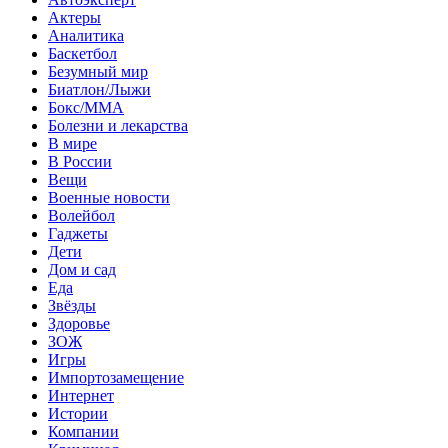
Актеры
Аналитика
Баскетбол
Безумный мир
Биатлон/Лыжи
Бокс/MMA
Болезни и лекарства
В мире
В России
Вещи
Военные новости
Волейбол
Гаджеты
Дети
Дом и сад
Еда
Звёзды
Здоровье
ЗОЖ
Игры
Импортозамещение
Интернет
Истории
Компании