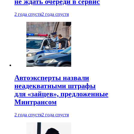
не ждать очереди в сервис
2 года спустя
2 года спустя
Автоэксперты назвали
неадекватными штрафы
для «зайцев», предложенные
Минтрансом
2 года спустя
2 года спустя