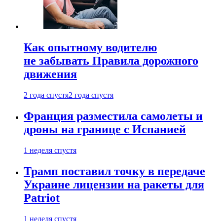
Как опытному водителю
не забывать Правила дорожного
движения
2 года спустя
2 года спустя
Франция разместила самолеты и
дроны на границе с Испанией
1 неделя спустя
Трамп поставил точку в передаче
Украине лицензии на ракеты для
Patriot
1 неделя спустя