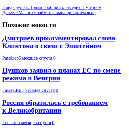
Предыдущая:
Трамп сообщил о беседе с Путиным
Далее:
«Магнит» займется выращиванием ягод
Похожие новости
Дмитриев прокомментировал слова
Клинтона о связи с Эпштейном
Рамблер
5 месяцев спустя
0
Пушков заявил о планах ЕС по смене
режима в Венгрии
Газета.Ru
5 месяцев спустя
0
Россия обратилась с требованием
к Великобритании
Lenta.ru
5 месяцев спустя
0