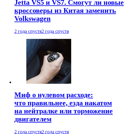
Jetta VS5 и VS7. Смогут ли новые
кроссоверы из Китая заменить
Volkswagen
2 года спустя
2 года спустя
Миф о нулевом расходе:
что правильнее, езда накатом
на нейтралке или торможение
двигателем
2 года спустя
2 года спустя