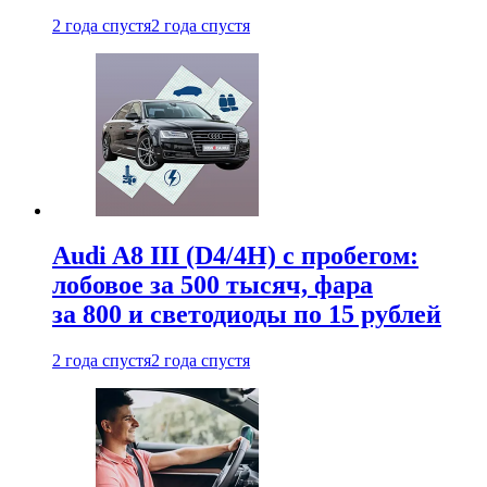
2 года спустя
2 года спустя
Audi A8 III (D4/4H) c пробегом:
лобовое за 500 тысяч, фара
за 800 и светодиоды по 15 рублей
2 года спустя
2 года спустя