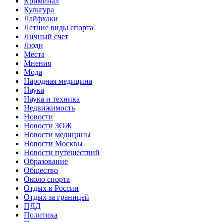
Криминал
Культура
Лайфхаки
Летние виды спорта
Личный счет
Люди
Места
Мнения
Мода
Народная медицина
Наука
Наука и техника
Недвижимость
Новости
Новости ЗОЖ
Новости медицины
Новости Москвы
Новости путешествий
Образование
Общество
Около спорта
Отдых в России
Отдых за границей
ПДД
Политика