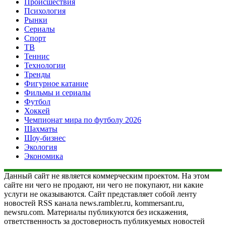
Происшествия
Психология
Рынки
Сериалы
Спорт
ТВ
Теннис
Технологии
Тренды
Фигурное катание
Фильмы и сериалы
Футбол
Хоккей
Чемпионат мира по футболу 2026
Шахматы
Шоу-бизнес
Экология
Экономика
Данный сайт не является коммерческим проектом. На этом
сайте ни чего не продают, ни чего не покупают, ни какие
услуги не оказываются. Сайт представляет собой ленту
новостей RSS канала news.rambler.ru, kommersant.ru,
newsru.com. Материалы публикуются без искажения,
ответственность за достоверность публикуемых новостей