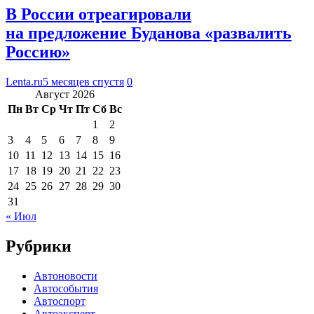
В России отреагировали
на предложение Буданова «развалить
Россию»
Lenta.ru
5 месяцев спустя
0
Август 2026
Пн
Вт
Ср
Чт
Пт
Сб
Вс
1
2
3
4
5
6
7
8
9
10
11
12
13
14
15
16
17
18
19
20
21
22
23
24
25
26
27
28
29
30
31
« Июл
Рубрики
Автоновости
Автособытия
Автоспорт
Автоэксперт