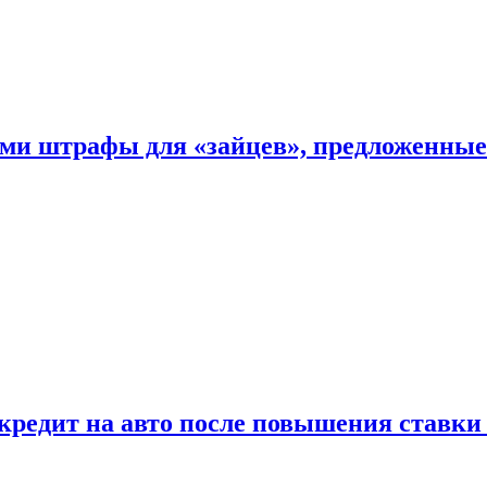
ыми штрафы для «зайцев», предложенны
 кредит на авто после повышения ставк