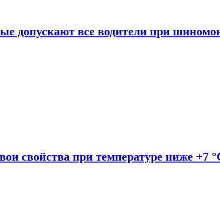
рые допускают все водители при шиномо
вои свойства при температуре ниже +7 °