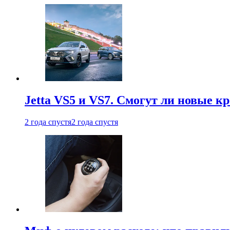
Jetta VS5 и VS7. Смогут ли новые к
2 года спустя
2 года спустя