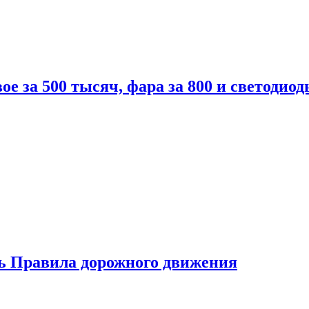
вое за 500 тысяч, фара за 800 и светодиод
ь Правила дорожного движения