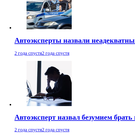
Автоэксперты назвали неадекватн
2 года спустя
2 года спустя
Автоэксперт назвал безумием брать
2 года спустя
2 года спустя