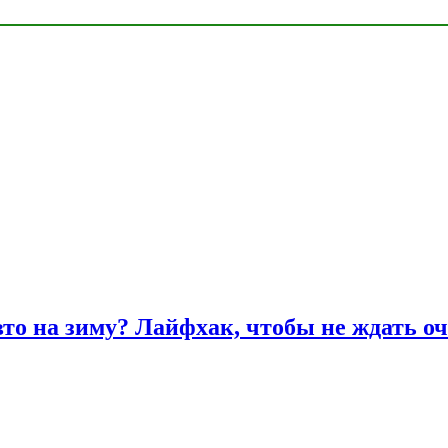
вто на зиму? Лайфхак, чтобы не ждать оч