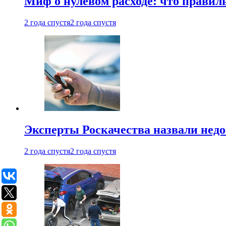
Миф о нулевом расходе: что правил
2 года спустя
2 года спустя
Эксперты Роскачества назвали недо
2 года спустя
2 года спустя