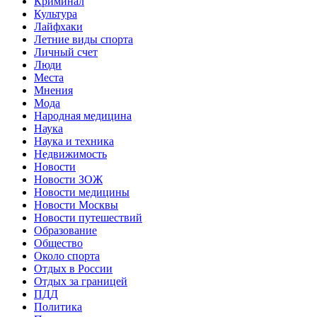
Криминал
Культура
Лайфхаки
Летние виды спорта
Личный счет
Люди
Места
Мнения
Мода
Народная медицина
Наука
Наука и техника
Недвижимость
Новости
Новости ЗОЖ
Новости медицины
Новости Москвы
Новости путешествий
Образование
Общество
Около спорта
Отдых в России
Отдых за границей
ПДД
Политика