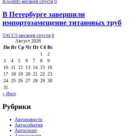
It-world
5 месяцев спустя
0
В Петербурге завершили
импортозамещение титановых труб
ТАСС
5 месяцев спустя
0
Август 2026
Пн
Вт
Ср
Чт
Пт
Сб
Вс
1
2
3
4
5
6
7
8
9
10
11
12
13
14
15
16
17
18
19
20
21
22
23
24
25
26
27
28
29
30
31
« Июл
Рубрики
Автоновости
Автособытия
Автоспорт
Автоэксперт