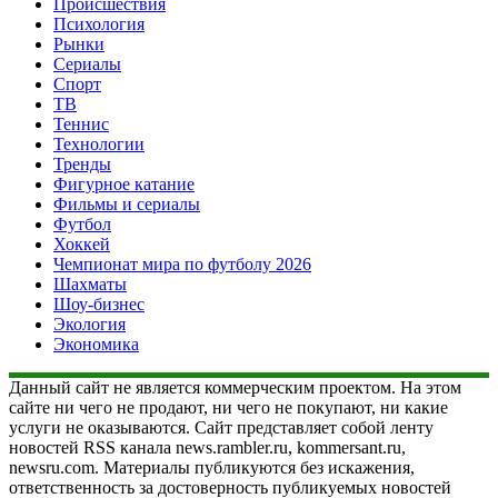
Происшествия
Психология
Рынки
Сериалы
Спорт
ТВ
Теннис
Технологии
Тренды
Фигурное катание
Фильмы и сериалы
Футбол
Хоккей
Чемпионат мира по футболу 2026
Шахматы
Шоу-бизнес
Экология
Экономика
Данный сайт не является коммерческим проектом. На этом
сайте ни чего не продают, ни чего не покупают, ни какие
услуги не оказываются. Сайт представляет собой ленту
новостей RSS канала news.rambler.ru, kommersant.ru,
newsru.com. Материалы публикуются без искажения,
ответственность за достоверность публикуемых новостей