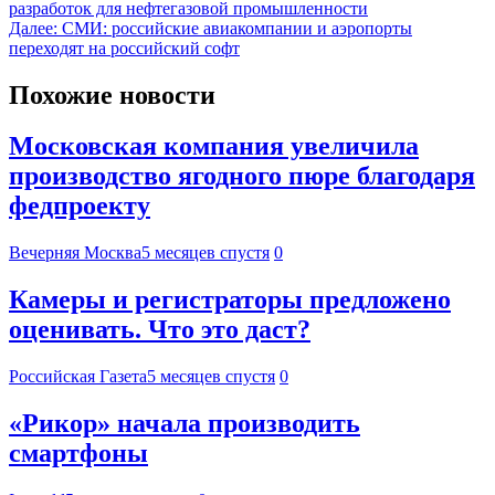
разработок для нефтегазовой промышленности
Далее:
СМИ: российские авиакомпании и аэропорты
переходят на российский софт
Похожие новости
Московская компания увеличила
производство ягодного пюре благодаря
федпроекту
Вечерняя Москва
5 месяцев спустя
0
Камеры и регистраторы предложено
оценивать. Что это даст?
Российская Газета
5 месяцев спустя
0
«Рикор» начала производить
смартфоны