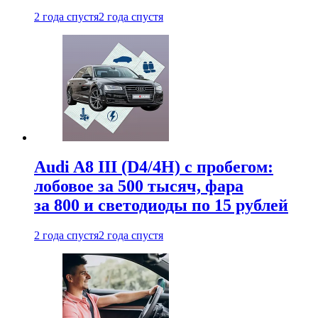
2 года спустя
2 года спустя
Audi A8 III (D4/4H) c пробегом:
лобовое за 500 тысяч, фара
за 800 и светодиоды по 15 рублей
2 года спустя
2 года спустя