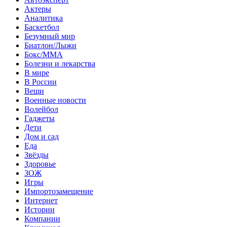
Актеры
Аналитика
Баскетбол
Безумный мир
Биатлон/Лыжи
Бокс/MMA
Болезни и лекарства
В мире
В России
Вещи
Военные новости
Волейбол
Гаджеты
Дети
Дом и сад
Еда
Звёзды
Здоровье
ЗОЖ
Игры
Импортозамещение
Интернет
Истории
Компании