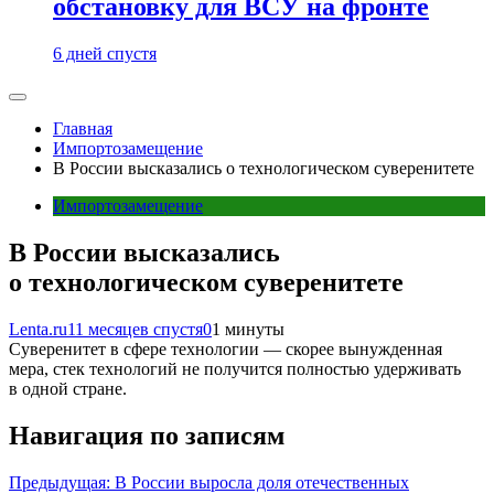
обстановку для ВСУ на фронте
6 дней спустя
Главная
Импортозамещение
В России высказались о технологическом суверенитете
Импортозамещение
В России высказались
о технологическом суверенитете
Lenta.ru
11 месяцев спустя
0
1 минуты
Суверенитет в сфере технологии — скорее вынужденная
мера, стек технологий не получится полностью удерживать
в одной стране.
Навигация по записям
Предыдущая:
В России выросла доля отечественных