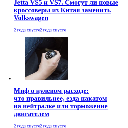
Jetta VS5 и VS7. Смогут ли новые
кроссоверы из Китая заменить
Volkswagen
2 года спустя
2 года спустя
Миф о нулевом расходе:
что правильнее, езда накатом
на нейтралке или торможение
двигателем
2 года спустя
2 года спустя