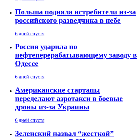
Польша подняла истребители из-за
российского разведчика в небе
6 дней спустя
Россия ударила по
нефтеперерабатывающему заводу в
Одессе
6 дней спустя
Американские стартапы
переделают аэротакси в боевые
дроны из-за Украины
6 дней спустя
Зеленский назвал “жесткой”