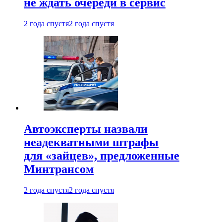
не ждать очереди в сервис
2 года спустя
2 года спустя
Автоэксперты назвали
неадекватными штрафы
для «зайцев», предложенные
Минтрансом
2 года спустя
2 года спустя