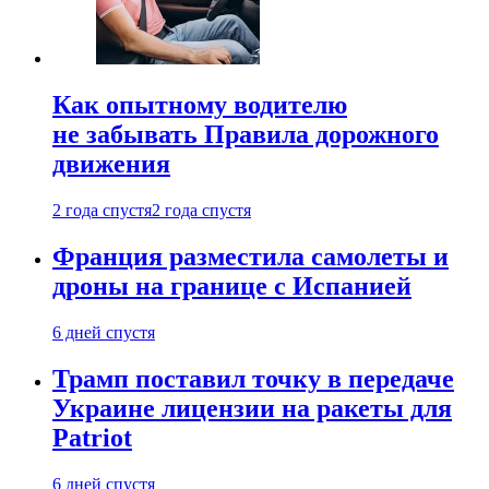
Как опытному водителю
не забывать Правила дорожного
движения
2 года спустя
2 года спустя
Франция разместила самолеты и
дроны на границе с Испанией
6 дней спустя
Трамп поставил точку в передаче
Украине лицензии на ракеты для
Patriot
6 дней спустя