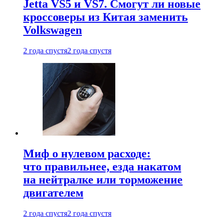
Jetta VS5 и VS7. Смогут ли новые
кроссоверы из Китая заменить
Volkswagen
2 года спустя
2 года спустя
Миф о нулевом расходе:
что правильнее, езда накатом
на нейтралке или торможение
двигателем
2 года спустя
2 года спустя