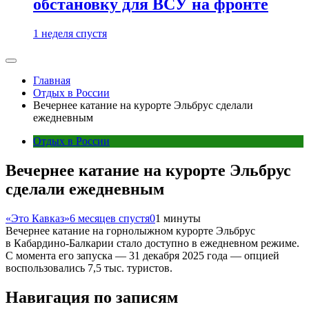
обстановку для ВСУ на фронте
1 неделя спустя
Главная
Отдых в России
Вечернее катание на курорте Эльбрус сделали
ежедневным
Отдых в России
Вечернее катание на курорте Эльбрус
сделали ежедневным
«Это Кавказ»
6 месяцев спустя
0
1 минуты
Вечернее катание на горнолыжном курорте Эльбрус
в Кабардино-Балкарии стало доступно в ежедневном режиме.
С момента его запуска — 31 декабря 2025 года — опцией
воспользовались 7,5 тыс. туристов.
Навигация по записям