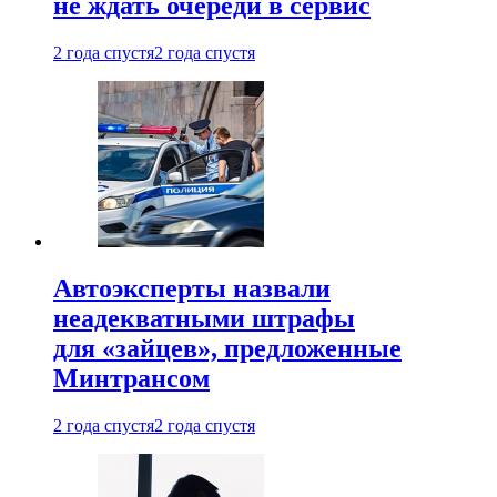
не ждать очереди в сервис
2 года спустя
2 года спустя
Автоэксперты назвали
неадекватными штрафы
для «зайцев», предложенные
Минтрансом
2 года спустя
2 года спустя