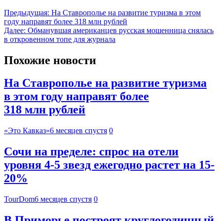
Предыдущая:
На Ставрополье на развитие туризма в этом
году направят более 318 млн рублей
Далее:
Обманувшая американцев русская мошенница снялась
в откровенном топе для журнала
Похожие новости
На Ставрополье на развитие туризма
в этом году направят более
318 млн рублей
«Это Кавказ»
6 месяцев спустя
0
Сочи на пределе: спрос на отели
уровня 4-5 звезд ежегодно растет на 15-
20%
TourDom
6 месяцев спустя
0
В Приморье построят круглогодичный