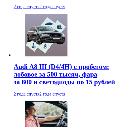
2 года спустя
2 года спустя
Audi A8 III (D4/4H) c пробегом:
лобовое за 500 тысяч, фара
за 800 и светодиоды по 15 рублей
2 года спустя
2 года спустя