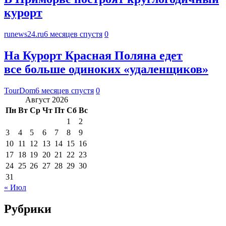
курорт
runews24.ru
6 месяцев спустя
0
На Курорт Красная Поляна едет
все больше одиноких «удаленщиков»
TourDom
6 месяцев спустя
0
Август 2026
Пн
Вт
Ср
Чт
Пт
Сб
Вс
1
2
3
4
5
6
7
8
9
10
11
12
13
14
15
16
17
18
19
20
21
22
23
24
25
26
27
28
29
30
31
« Июл
Рубрики