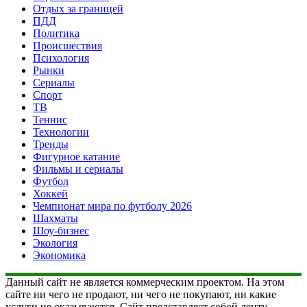
Отдых за границей
ПДД
Политика
Происшествия
Психология
Рынки
Сериалы
Спорт
ТВ
Теннис
Технологии
Тренды
Фигурное катание
Фильмы и сериалы
Футбол
Хоккей
Чемпионат мира по футболу 2026
Шахматы
Шоу-бизнес
Экология
Экономика
Данный сайт не является коммерческим проектом. На этом
сайте ни чего не продают, ни чего не покупают, ни какие
услуги не оказываются. Сайт представляет собой ленту