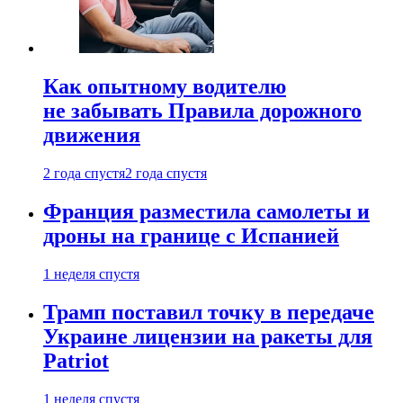
Как опытному водителю
не забывать Правила дорожного
движения
2 года спустя
2 года спустя
Франция разместила самолеты и
дроны на границе с Испанией
1 неделя спустя
Трамп поставил точку в передаче
Украине лицензии на ракеты для
Patriot
1 неделя спустя