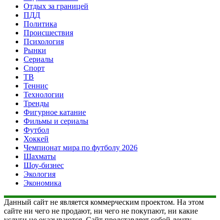
Отдых за границей
ПДД
Политика
Происшествия
Психология
Рынки
Сериалы
Спорт
ТВ
Теннис
Технологии
Тренды
Фигурное катание
Фильмы и сериалы
Футбол
Хоккей
Чемпионат мира по футболу 2026
Шахматы
Шоу-бизнес
Экология
Экономика
Данный сайт не является коммерческим проектом. На этом
сайте ни чего не продают, ни чего не покупают, ни какие
услуги не оказываются. Сайт представляет собой ленту