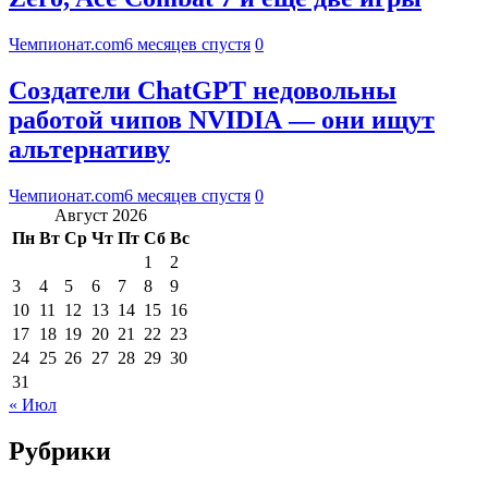
Чемпионат.com
6 месяцев спустя
0
Создатели ChatGPT недовольны
работой чипов NVIDIA — они ищут
альтернативу
Чемпионат.com
6 месяцев спустя
0
Август 2026
Пн
Вт
Ср
Чт
Пт
Сб
Вс
1
2
3
4
5
6
7
8
9
10
11
12
13
14
15
16
17
18
19
20
21
22
23
24
25
26
27
28
29
30
31
« Июл
Рубрики