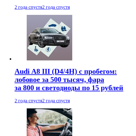
2 года спустя
2 года спустя
Audi A8 III (D4/4H) c пробегом:
лобовое за 500 тысяч, фара
за 800 и светодиоды по 15 рублей
2 года спустя
2 года спустя