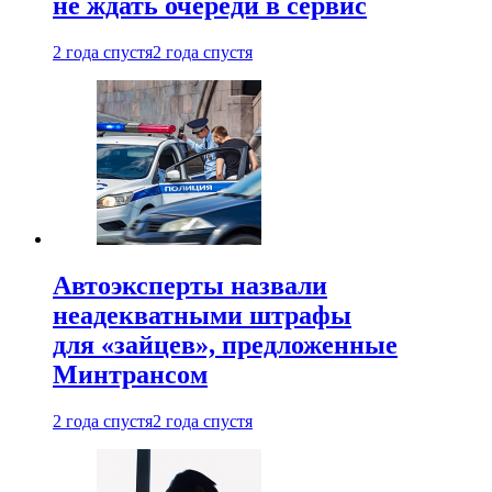
не ждать очереди в сервис
2 года спустя
2 года спустя
Автоэксперты назвали
неадекватными штрафы
для «зайцев», предложенные
Минтрансом
2 года спустя
2 года спустя