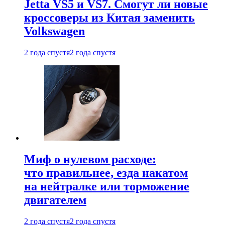
Jetta VS5 и VS7. Смогут ли новые
кроссоверы из Китая заменить
Volkswagen
2 года спустя
2 года спустя
Миф о нулевом расходе:
что правильнее, езда накатом
на нейтралке или торможение
двигателем
2 года спустя
2 года спустя