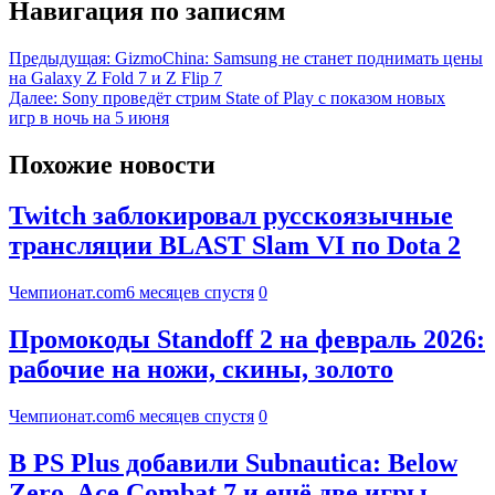
Навигация по записям
Предыдущая:
GizmoChina: Samsung не станет поднимать цены
на Galaxy Z Fold 7 и Z Flip 7
Далее:
Sony проведёт стрим State of Play с показом новых
игр в ночь на 5 июня
Похожие новости
Twitch заблокировал русскоязычные
трансляции BLAST Slam VI по Dota 2
Чемпионат.com
6 месяцев спустя
0
Промокоды Standoff 2 на февраль 2026:
рабочие на ножи, скины, золото
Чемпионат.com
6 месяцев спустя
0
В PS Plus добавили Subnautica: Below
Zero, Ace Combat 7 и ещё две игры