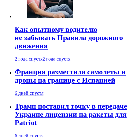
Как опытному водителю
не забывать Правила дорожного
движения
2 года спустя
2 года спустя
Франция разместила самолеты и
дроны на границе с Испанией
6 дней спустя
Трамп поставил точку в передаче
Украине лицензии на ракеты для
Patriot
6 дней спустя