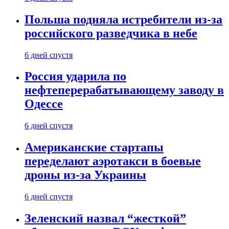
Польша подняла истребители из-за
российского разведчика в небе
6 дней спустя
Россия ударила по
нефтеперерабатывающему заводу в
Одессе
6 дней спустя
Американские стартапы
переделают аэротакси в боевые
дроны из-за Украины
6 дней спустя
Зеленский назвал “жесткой”