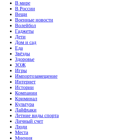
В мире
В России
Вещи
Военные новости
Волейбол
Гаджеты
Дети
Дом и сад
Еда
Звёзды
Здоровье
ЗОЖ
Игры
Импортозамещение
Интернет
Истории
Компании
Криминал
Культура
Лайфхаки
Летние виды спорта
Личный счет
Люди
Места
Мнения