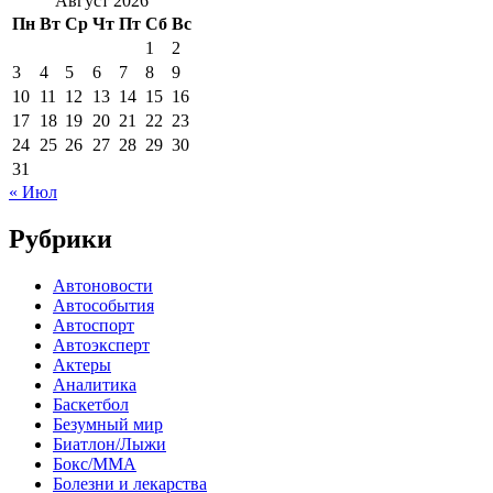
Август 2026
Пн
Вт
Ср
Чт
Пт
Сб
Вс
1
2
3
4
5
6
7
8
9
10
11
12
13
14
15
16
17
18
19
20
21
22
23
24
25
26
27
28
29
30
31
« Июл
Рубрики
Автоновости
Автособытия
Автоспорт
Автоэксперт
Актеры
Аналитика
Баскетбол
Безумный мир
Биатлон/Лыжи
Бокс/MMA
Болезни и лекарства