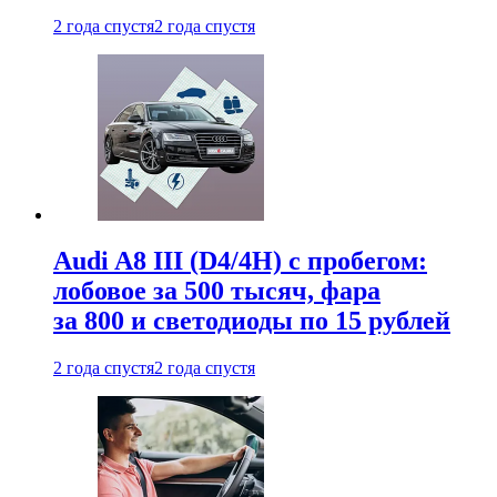
2 года спустя
2 года спустя
Audi A8 III (D4/4H) c пробегом:
лобовое за 500 тысяч, фара
за 800 и светодиоды по 15 рублей
2 года спустя
2 года спустя