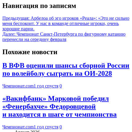
Навигация по записям
Предыдущая:
Арбелоа об эго игроков «Реала»: «Это не сильно
меня беспокоит. У нас в команде отличные игроки, очень
хорошие парни.
Далее:
Чемпионат Санкт‑Петербурга по фигурному катанию
перенесли на середину февраля
Похожие новости
В ВФВ оценили шансы сборной России
по волейболу сыграть на ОИ-2028
Чемпионат.com
1 год спустя
0
«Вакифбанк» Марковой победил
«Фенербахче» Федоровцевой
и находится в шаге от чемпионства
Чемпионат.com
1 год спустя
0