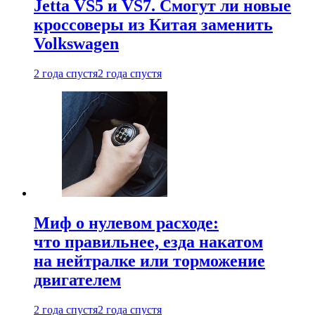
Jetta VS5 и VS7. Смогут ли новые
кроссоверы из Китая заменить
Volkswagen
2 года спустя
2 года спустя
Миф о нулевом расходе:
что правильнее, езда накатом
на нейтралке или торможение
двигателем
2 года спустя
2 года спустя