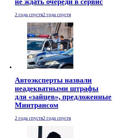
не ждать очереди в сервис
2 года спустя
2 года спустя
Автоэксперты назвали
неадекватными штрафы
для «зайцев», предложенные
Минтрансом
2 года спустя
2 года спустя