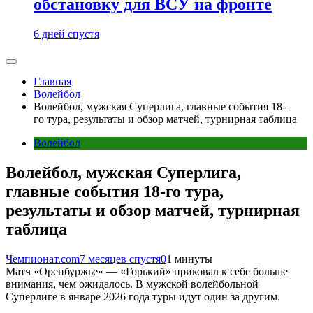
обстановку для ВСУ на фронте
6 дней спустя
Главная
Волейбол
Волейбол, мужская Суперлига, главные события 18-
го тура, результаты и обзор матчей, турнирная таблица
Волейбол
Волейбол, мужская Суперлига,
главные события 18-го тура,
результаты и обзор матчей, турнирная
таблица
Чемпионат.com
7 месяцев спустя
0
1 минуты
Матч «Оренбуржье» — «Горький» приковал к себе больше
внимания, чем ожидалось. В мужской волейбольной
Суперлиге в январе 2026 года туры идут один за другим.