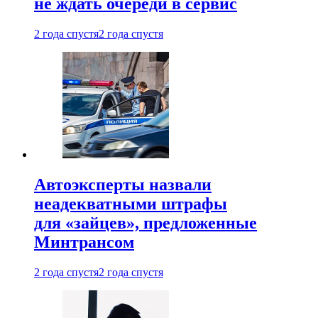
не ждать очереди в сервис
2 года спустя
2 года спустя
Автоэксперты назвали
неадекватными штрафы
для «зайцев», предложенные
Минтрансом
2 года спустя
2 года спустя