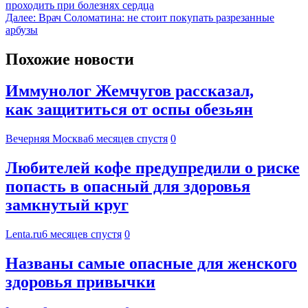
проходить при болезнях сердца
Далее:
Врач Соломатина: не стоит покупать разрезанные
арбузы
Похожие новости
Иммунолог Жемчугов рассказал,
как защититься от оспы обезьян
Вечерняя Москва
6 месяцев спустя
0
Любителей кофе предупредили о риске
попасть в опасный для здоровья
замкнутый круг
Lenta.ru
6 месяцев спустя
0
Названы самые опасные для женского
здоровья привычки