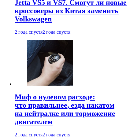
Jetta VS5 и VS7. Смогут ли новые
кроссоверы из Китая заменить
Volkswagen
2 года спустя
2 года спустя
Миф о нулевом расходе:
что правильнее, езда накатом
на нейтралке или торможение
двигателем
2 года спустя
2 года спустя