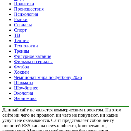
Политика
Происшествия
Психология
Рынки
Сериалы
Спорт
ТВ
Теннис
Технологии
Тренды
Фигурное катание
Фильмы и сериалы
Футбол
Хоккей
Чемпионат мира по футболу 2026
Шахматы
Шоу-бизнес
Экология
Экономика
Данный сайт не является коммерческим проектом. На этом
сайте ни чего не продают, ни чего не покупают, ни какие
услуги не оказываются. Сайт представляет собой ленту
новостей RSS канала news.rambler.ru, kommersant.ru,
newsru.com. Материалы публикуются без искажения,