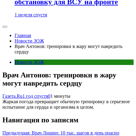
обстановку для ВСУ на фронте
1 неделя спустя
Главная
Новости ЗОЖ
Врач Антонов: тренировки в жару могут навредить
сердцу
Новости ЗОЖ
Врач Антонов: тренировки в жару
могут навредить сердцу
Газета.Ru
1 год спустя
0
1 минуты
Жаркая погода превращает обычную тренировку в серьезное
испытание для сердца и организма в целом.
Навигация по записям
Предыдущая:
Врач Лишин: 10 тыс. шагов в день опасно