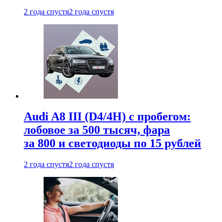
2 года спустя
2 года спустя
Audi A8 III (D4/4H) c пробегом:
лобовое за 500 тысяч, фара
за 800 и светодиоды по 15 рублей
2 года спустя
2 года спустя