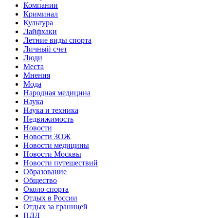
Компании
Криминал
Культура
Лайфхаки
Летние виды спорта
Личный счет
Люди
Места
Мнения
Мода
Народная медицина
Наука
Наука и техника
Недвижимость
Новости
Новости ЗОЖ
Новости медицины
Новости Москвы
Новости путешествий
Образование
Общество
Около спорта
Отдых в России
Отдых за границей
ПДД