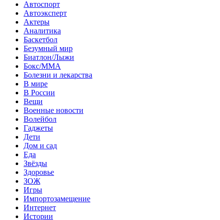
Автоспорт
Автоэксперт
Актеры
Аналитика
Баскетбол
Безумный мир
Биатлон/Лыжи
Бокс/MMA
Болезни и лекарства
В мире
В России
Вещи
Военные новости
Волейбол
Гаджеты
Дети
Дом и сад
Еда
Звёзды
Здоровье
ЗОЖ
Игры
Импортозамещение
Интернет
Истории