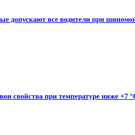
рые допускают все водители при шиномо
вои свойства при температуре ниже +7 °