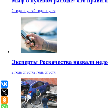
Миф о нулевом расходе: что правил
2 года спустя
2 года спустя
Эксперты Роскачества назвали недо
2 года спустя
2 года спустя