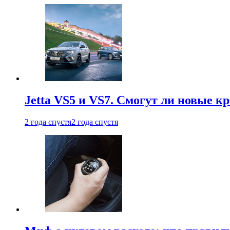
Jetta VS5 и VS7. Смогут ли новые к
2 года спустя
2 года спустя