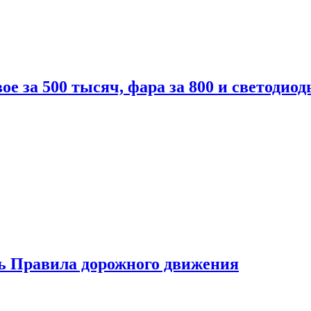
вое за 500 тысяч, фара за 800 и светодиод
ь Правила дорожного движения