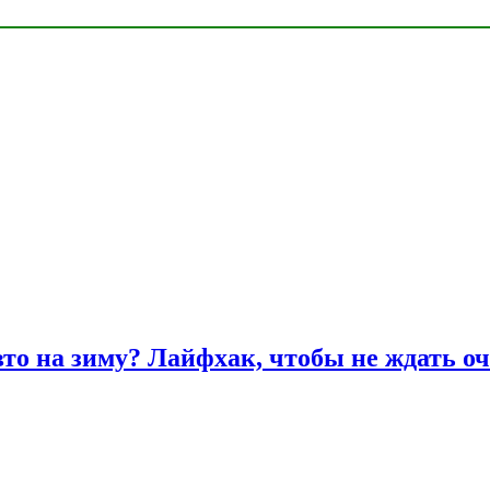
вто на зиму? Лайфхак, чтобы не ждать оч