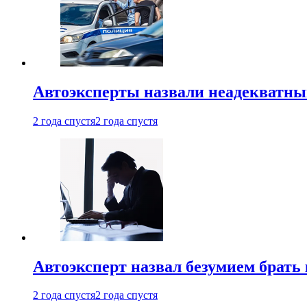
Автоэксперты назвали неадекватн
2 года спустя
2 года спустя
Автоэксперт назвал безумием брать
2 года спустя
2 года спустя