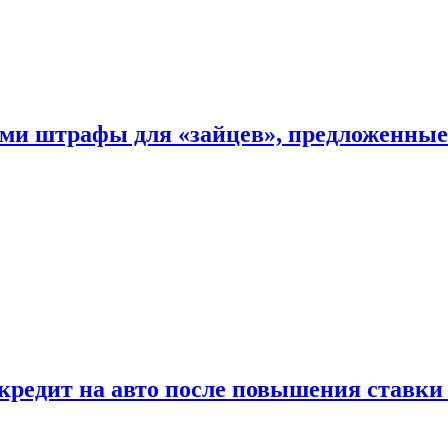
ыми штрафы для «зайцев», предложенны
 кредит на авто после повышения ставк