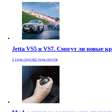
Jetta VS5 и VS7. Смогут ли новые к
2 года спустя
2 года спустя