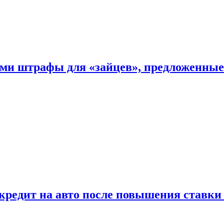
ыми штрафы для «зайцев», предложенны
 кредит на авто после повышения ставк