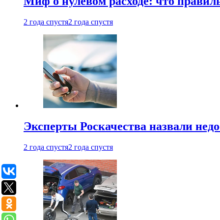
Миф о нулевом расходе: что правил
2 года спустя
2 года спустя
Эксперты Роскачества назвали недо
2 года спустя
2 года спустя