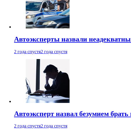
Автоэксперты назвали неадекватн
2 года спустя
2 года спустя
Автоэксперт назвал безумием брать
2 года спустя
2 года спустя