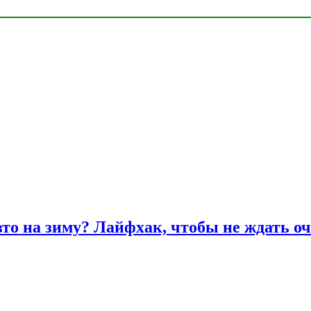
вто на зиму? Лайфхак, чтобы не ждать оч