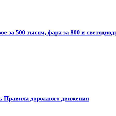
вое за 500 тысяч, фара за 800 и светодиод
ь Правила дорожного движения