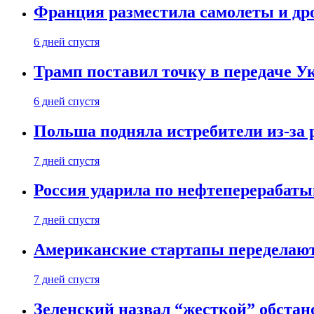
Франция разместила самолеты и др
6 дней спустя
Трамп поставил точку в передаче Ук
6 дней спустя
Польша подняла истребители из-за 
7 дней спустя
Россия ударила по нефтеперерабаты
7 дней спустя
Американские стартапы переделают
7 дней спустя
Зеленский назвал “жесткой” обстан