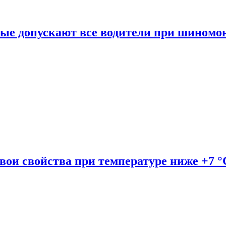
рые допускают все водители при шиномо
вои свойства при температуре ниже +7 °