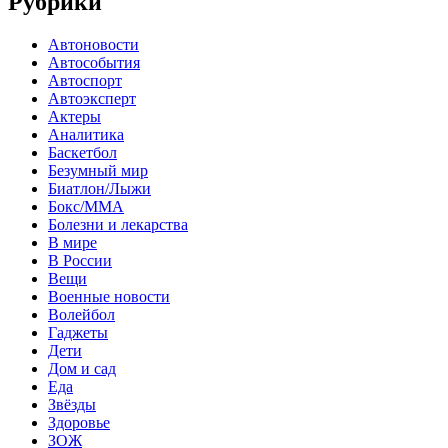
Рубрики
Автоновости
Автособытия
Автоспорт
Автоэксперт
Актеры
Аналитика
Баскетбол
Безумный мир
Биатлон/Лыжи
Бокс/MMA
Болезни и лекарства
В мире
В России
Вещи
Военные новости
Волейбол
Гаджеты
Дети
Дом и сад
Еда
Звёзды
Здоровье
ЗОЖ