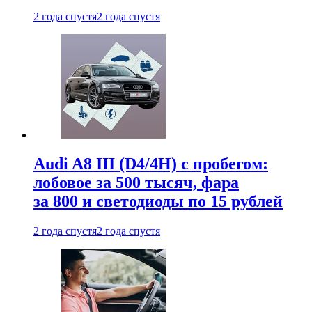
2 года спустя
2 года спустя
Audi A8 III (D4/4H) c пробегом:
лобовое за 500 тысяч, фара
за 800 и светодиоды по 15 рублей
2 года спустя
2 года спустя