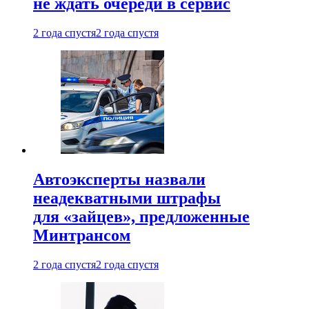
не ждать очереди в сервис
2 года спустя
2 года спустя
Автоэксперты назвали
неадекватными штрафы
для «зайцев», предложенные
Минтрансом
2 года спустя
2 года спустя