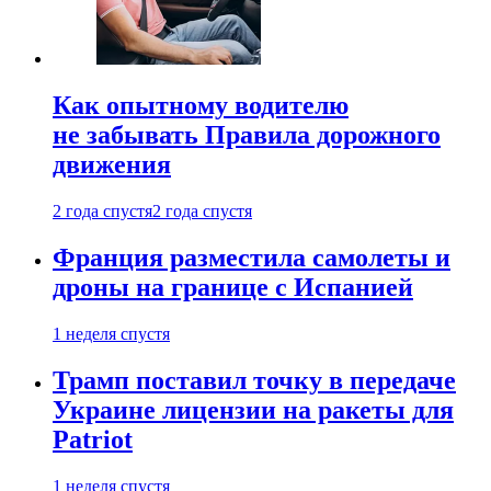
Как опытному водителю
не забывать Правила дорожного
движения
2 года спустя
2 года спустя
Франция разместила самолеты и
дроны на границе с Испанией
1 неделя спустя
Трамп поставил точку в передаче
Украине лицензии на ракеты для
Patriot
1 неделя спустя