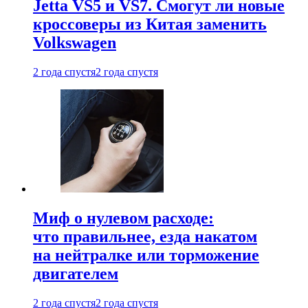
Jetta VS5 и VS7. Смогут ли новые
кроссоверы из Китая заменить
Volkswagen
2 года спустя
2 года спустя
Миф о нулевом расходе:
что правильнее, езда накатом
на нейтралке или торможение
двигателем
2 года спустя
2 года спустя