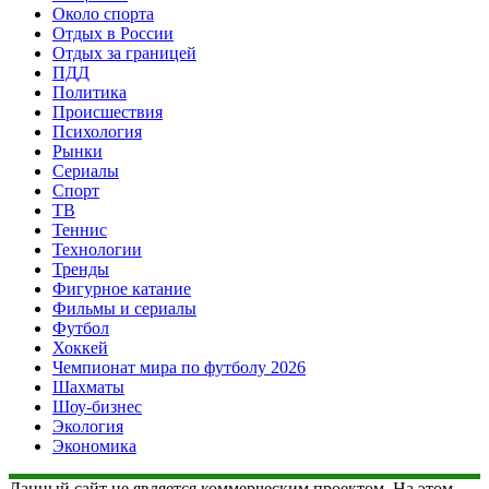
Около спорта
Отдых в России
Отдых за границей
ПДД
Политика
Происшествия
Психология
Рынки
Сериалы
Спорт
ТВ
Теннис
Технологии
Тренды
Фигурное катание
Фильмы и сериалы
Футбол
Хоккей
Чемпионат мира по футболу 2026
Шахматы
Шоу-бизнес
Экология
Экономика
Данный сайт не является коммерческим проектом. На этом