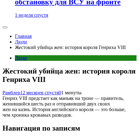
обстановку для ВСУ на фронте
1 неделя спустя
Главная
Люди
Жестокий убийца жен: история короля Генриха VIII
Люди
Жестокий убийца жен: история короля
Генриха VIII
Рамблер
12 месяцев спустя
0
1 минуты
Генрих VIII предстает как маньяк на троне — правитель,
женившийся шесть раз и отправивший двух своих
жен на казнь. История английского короля — это больше,
чем хроника кровавых разводов.
Навигация по записям