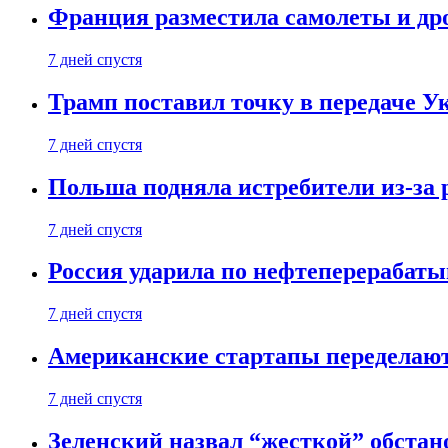
Франция разместила самолеты и др
7 дней спустя
Трамп поставил точку в передаче Ук
7 дней спустя
Польша подняла истребители из-за 
7 дней спустя
Россия ударила по нефтеперерабаты
7 дней спустя
Американские стартапы переделают
7 дней спустя
Зеленский назвал “жесткой” обстан