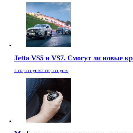
Jetta VS5 и VS7. Смогут ли новые к
2 года спустя
2 года спустя