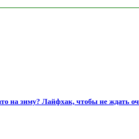
вто на зиму? Лайфхак, чтобы не ждать оч