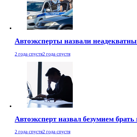
Автоэксперты назвали неадекватн
2 года спустя
2 года спустя
Автоэксперт назвал безумием брать
2 года спустя
2 года спустя