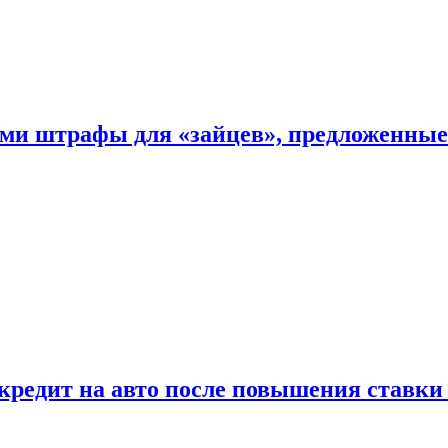
ыми штрафы для «зайцев», предложенны
 кредит на авто после повышения ставк