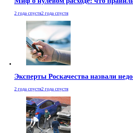
Миф о нулевом расходе: что правил
2 года спустя
2 года спустя
Эксперты Роскачества назвали недо
2 года спустя
2 года спустя