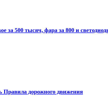
вое за 500 тысяч, фара за 800 и светодиод
ь Правила дорожного движения