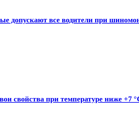
рые допускают все водители при шиномо
вои свойства при температуре ниже +7 °