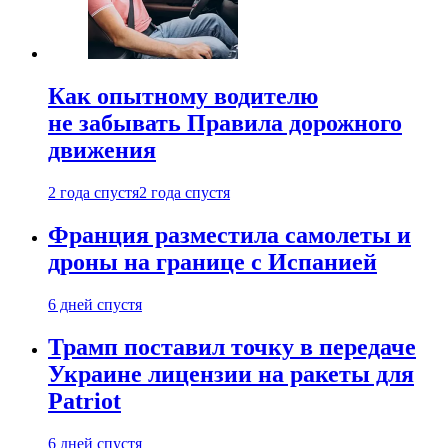
Как опытному водителю
не забывать Правила дорожного
движения
2 года спустя
2 года спустя
Франция разместила самолеты и
дроны на границе с Испанией
6 дней спустя
Трамп поставил точку в передаче
Украине лицензии на ракеты для
Patriot
6 дней спустя