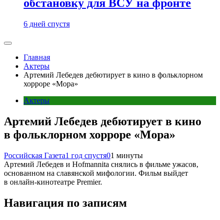
обстановку для ВСУ на фронте
6 дней спустя
Главная
Актеры
Артемий Лебедев дебютирует в кино в фольклорном
хорроре «Мора»
Актеры
Артемий Лебедев дебютирует в кино
в фольклорном хорроре «Мора»
Российская Газета
1 год спустя
0
1 минуты
Артемий Лебедев и Hofmannita снялись в фильме ужасов,
основанном на славянской мифологии. Фильм выйдет
в онлайн-кинотеатре Premier.
Навигация по записям