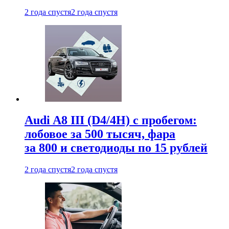
2 года спустя
2 года спустя
Audi A8 III (D4/4H) c пробегом:
лобовое за 500 тысяч, фара
за 800 и светодиоды по 15 рублей
2 года спустя
2 года спустя