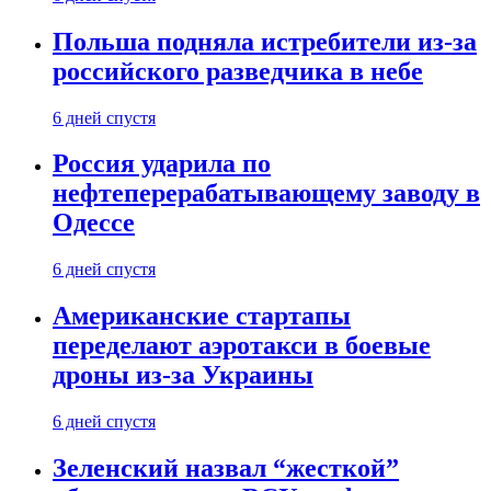
Польша подняла истребители из-за
российского разведчика в небе
6 дней спустя
Россия ударила по
нефтеперерабатывающему заводу в
Одессе
6 дней спустя
Американские стартапы
переделают аэротакси в боевые
дроны из-за Украины
6 дней спустя
Зеленский назвал “жесткой”