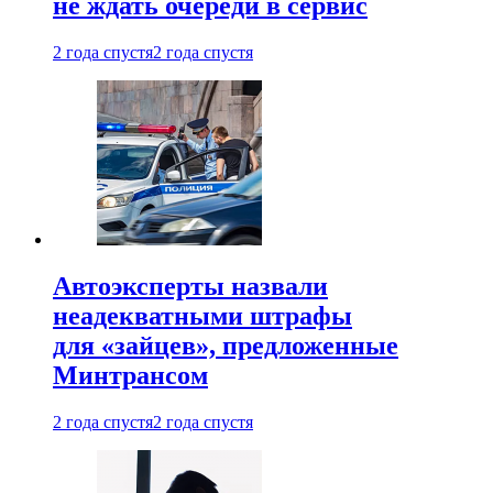
не ждать очереди в сервис
2 года спустя
2 года спустя
Автоэксперты назвали
неадекватными штрафы
для «зайцев», предложенные
Минтрансом
2 года спустя
2 года спустя