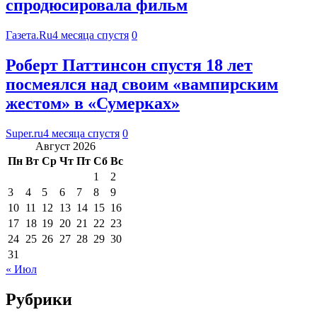
спродюсировала фильм
Газета.Ru
4 месяца спустя
0
Роберт Паттинсон спустя 18 лет
посмеялся над своим «вампирским
жестом» в «Сумерках»
Super.ru
4 месяца спустя
0
Август 2026
Пн
Вт
Ср
Чт
Пт
Сб
Вс
1
2
3
4
5
6
7
8
9
10
11
12
13
14
15
16
17
18
19
20
21
22
23
24
25
26
27
28
29
30
31
« Июл
Рубрики