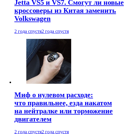
Jetta VS5 и VS7. Смогут ли новые
кроссоверы из Китая заменить
Volkswagen
2 года спустя
2 года спустя
Миф о нулевом расходе:
что правильнее, езда накатом
на нейтралке или торможение
двигателем
2 года спустя
2 года спустя