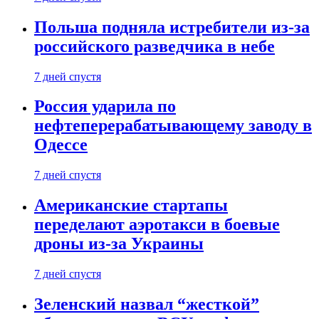
Польша подняла истребители из-за
российского разведчика в небе
7 дней спустя
Россия ударила по
нефтеперерабатывающему заводу в
Одессе
7 дней спустя
Американские стартапы
переделают аэротакси в боевые
дроны из-за Украины
7 дней спустя
Зеленский назвал “жесткой”