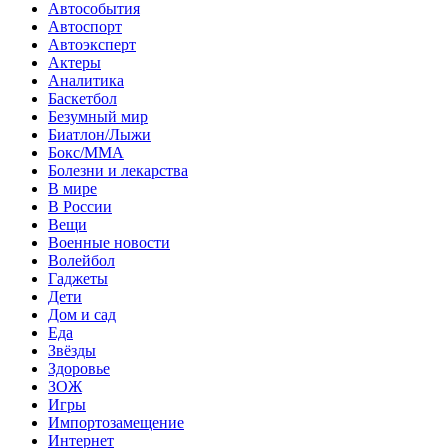
Автособытия
Автоспорт
Автоэксперт
Актеры
Аналитика
Баскетбол
Безумный мир
Биатлон/Лыжи
Бокс/MMA
Болезни и лекарства
В мире
В России
Вещи
Военные новости
Волейбол
Гаджеты
Дети
Дом и сад
Еда
Звёзды
Здоровье
ЗОЖ
Игры
Импортозамещение
Интернет