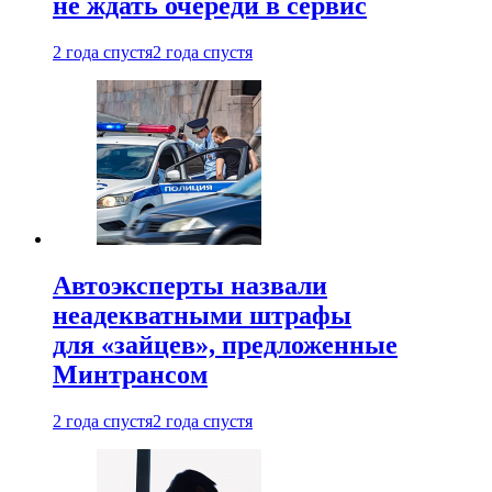
не ждать очереди в сервис
2 года спустя
2 года спустя
Автоэксперты назвали
неадекватными штрафы
для «зайцев», предложенные
Минтрансом
2 года спустя
2 года спустя