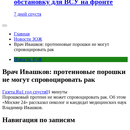
обстановку для ВСУ на фронте
7 дней спустя
Главная
Новости ЗОЖ
Врач Ивашков: протеиновые порошки не могут
спровоцировать рак
Новости ЗОЖ
Врач Ивашков: протеиновые порошки
не могут спровоцировать рак
Газета.Ru
1 год спустя
0
1 минуты
Порошковый протеин не может спровоцировать рак. Об этом
«Москве 24» рассказал онколог и кандидат медицинских наук
Владимир Ивашков.
Навигация по записям