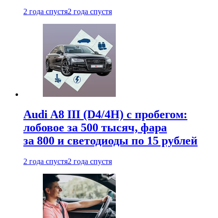
2 года спустя
2 года спустя
Audi A8 III (D4/4H) c пробегом:
лобовое за 500 тысяч, фара
за 800 и светодиоды по 15 рублей
2 года спустя
2 года спустя