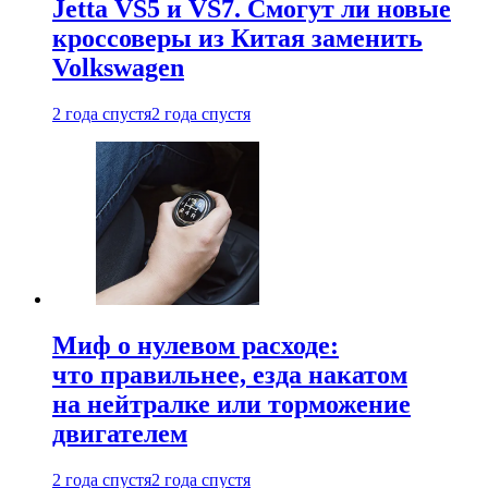
Jetta VS5 и VS7. Смогут ли новые
кроссоверы из Китая заменить
Volkswagen
2 года спустя
2 года спустя
Миф о нулевом расходе:
что правильнее, езда накатом
на нейтралке или торможение
двигателем
2 года спустя
2 года спустя