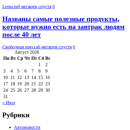
Lenta.ru
6 месяцев спустя
0
Названы самые полезные продукты,
которые нужно есть на завтрак людям
после 40 лет
Свободная пресса
6 месяцев спустя
0
Август 2026
Пн
Вт
Ср
Чт
Пт
Сб
Вс
1
2
3
4
5
6
7
8
9
10
11
12
13
14
15
16
17
18
19
20
21
22
23
24
25
26
27
28
29
30
31
« Июл
Рубрики
Автоновости