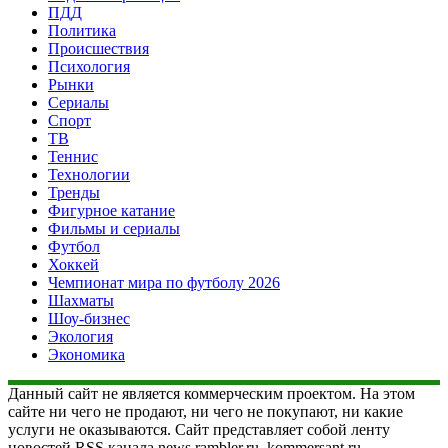
ПДД
Политика
Происшествия
Психология
Рынки
Сериалы
Спорт
ТВ
Теннис
Технологии
Тренды
Фигурное катание
Фильмы и сериалы
Футбол
Хоккей
Чемпионат мира по футболу 2026
Шахматы
Шоу-бизнес
Экология
Экономика
Данный сайт не является коммерческим проектом. На этом
сайте ни чего не продают, ни чего не покупают, ни какие
услуги не оказываются. Сайт представляет собой ленту
новостей RSS канала news.rambler.ru, kommersant.ru,