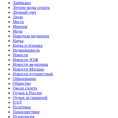
Лайфхаки
Летние виды спорта
Личный счет
Люди
Места
Мнения
Мода
Народная медицина
Наука
Наука и техника
Недвижимость
Новости
Новости ЗОЖ
Новости медицины
Новости Москвы
Новости путешествий
Образование
Общество
Около спорта
Отдых в России
Отдых за границей
ПДД
Политика
Происшествия
Психология