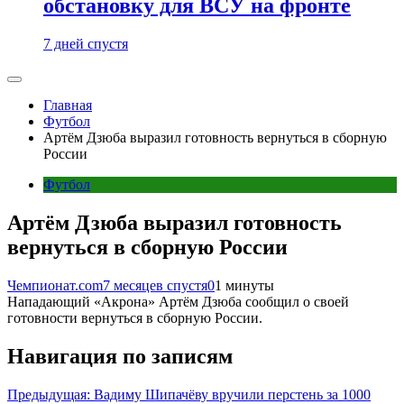
обстановку для ВСУ на фронте
7 дней спустя
Главная
Футбол
Артём Дзюба выразил готовность вернуться в сборную
России
Футбол
Артём Дзюба выразил готовность
вернуться в сборную России
Чемпионат.com
7 месяцев спустя
0
1 минуты
Нападающий «Акрона» Артём Дзюба сообщил о своей
готовности вернуться в сборную России.
Навигация по записям
Предыдущая:
Вадиму Шипачёву вручили перстень за 1000