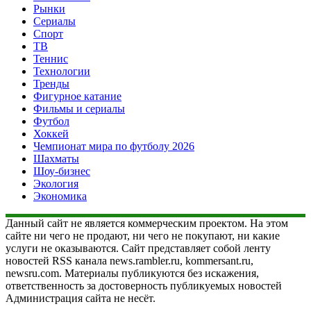
Рынки
Сериалы
Спорт
ТВ
Теннис
Технологии
Тренды
Фигурное катание
Фильмы и сериалы
Футбол
Хоккей
Чемпионат мира по футболу 2026
Шахматы
Шоу-бизнес
Экология
Экономика
Данный сайт не является коммерческим проектом. На этом
сайте ни чего не продают, ни чего не покупают, ни какие
услуги не оказываются. Сайт представляет собой ленту
новостей RSS канала news.rambler.ru, kommersant.ru,
newsru.com. Материалы публикуются без искажения,
ответственность за достоверность публикуемых новостей
Администрация сайта не несёт.