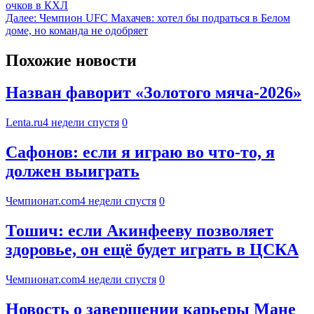
очков в КХЛ
Далее:
Чемпион UFC Махачев: хотел бы подраться в Белом
доме, но команда не одобряет
Похожие новости
Назван фаворит «Золотого мяча-2026»
Lenta.ru
4 недели спустя
0
Сафонов: если я играю во что-то, я
должен выиграть
Чемпионат.com
4 недели спустя
0
Тошич: если Акинфееву позволяет
здоровье, он ещё будет играть в ЦСКА
Чемпионат.com
4 недели спустя
0
Новость о завершении карьеры Мане