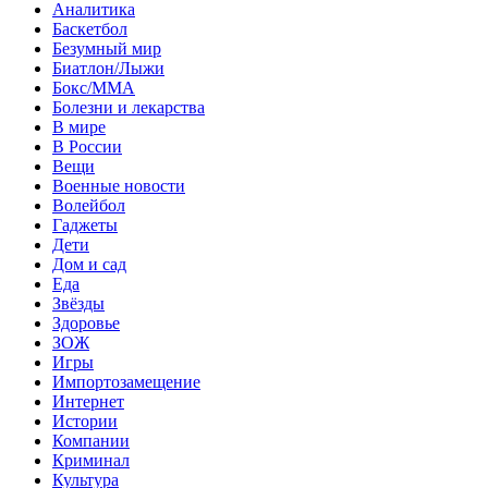
Аналитика
Баскетбол
Безумный мир
Биатлон/Лыжи
Бокс/MMA
Болезни и лекарства
В мире
В России
Вещи
Военные новости
Волейбол
Гаджеты
Дети
Дом и сад
Еда
Звёзды
Здоровье
ЗОЖ
Игры
Импортозамещение
Интернет
Истории
Компании
Криминал
Культура