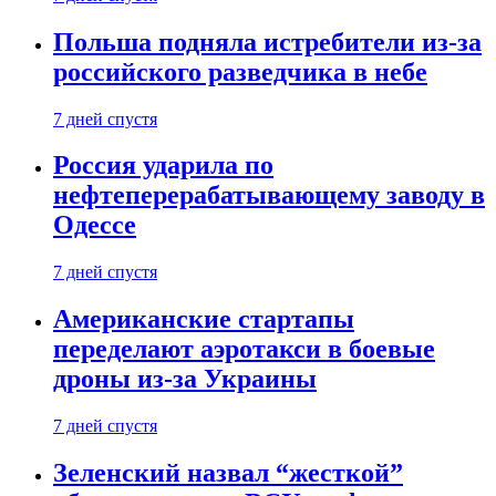
Польша подняла истребители из-за
российского разведчика в небе
7 дней спустя
Россия ударила по
нефтеперерабатывающему заводу в
Одессе
7 дней спустя
Американские стартапы
переделают аэротакси в боевые
дроны из-за Украины
7 дней спустя
Зеленский назвал “жесткой”