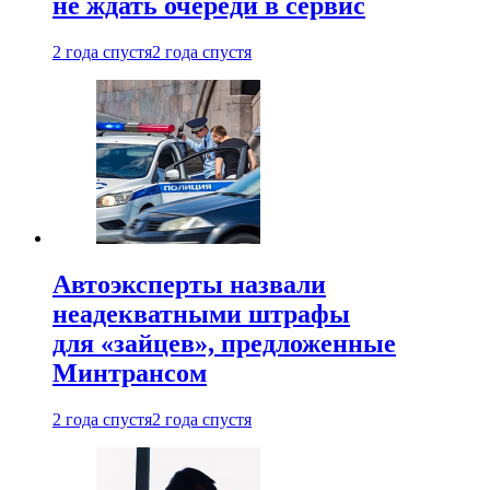
не ждать очереди в сервис
2 года спустя
2 года спустя
Автоэксперты назвали
неадекватными штрафы
для «зайцев», предложенные
Минтрансом
2 года спустя
2 года спустя