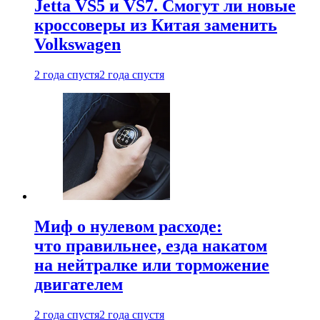
Jetta VS5 и VS7. Смогут ли новые
кроссоверы из Китая заменить
Volkswagen
2 года спустя
2 года спустя
Миф о нулевом расходе:
что правильнее, езда накатом
на нейтралке или торможение
двигателем
2 года спустя
2 года спустя