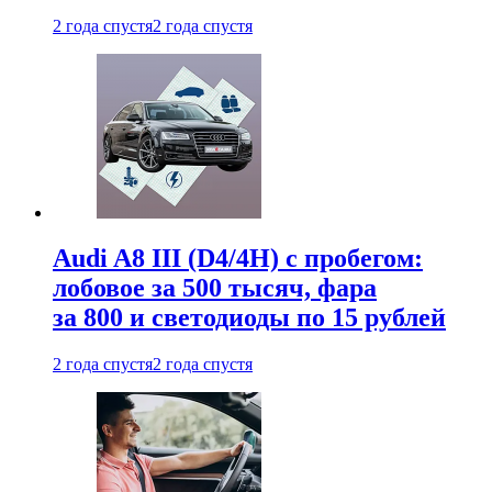
2 года спустя
2 года спустя
Audi A8 III (D4/4H) c пробегом:
лобовое за 500 тысяч, фара
за 800 и светодиоды по 15 рублей
2 года спустя
2 года спустя