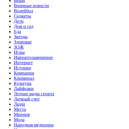
Вещи
Военные новости
Волейбол
Гаджеты
Дети
Дом и сад
Еда
Звёзды
Здоровье
ЗОЖ
Игры
Импортозамещение
Интернет
Истории
Компании
Криминал
Культура
Лайфхаки
Летние виды спорта
Личный счет
Люди
Места
Мнения
Мода
Народная медицина