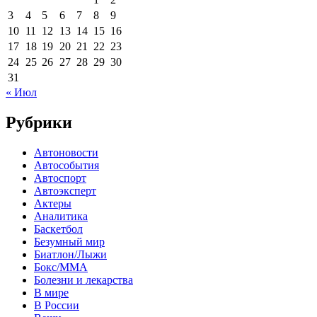
3
4
5
6
7
8
9
10
11
12
13
14
15
16
17
18
19
20
21
22
23
24
25
26
27
28
29
30
31
« Июл
Рубрики
Автоновости
Автособытия
Автоспорт
Автоэксперт
Актеры
Аналитика
Баскетбол
Безумный мир
Биатлон/Лыжи
Бокс/MMA
Болезни и лекарства
В мире
В России