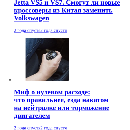
Jetta VS5 и VS7. Смогут ли новые
кроссоверы из Китая заменить
Volkswagen
2 года спустя
2 года спустя
Миф о нулевом расходе:
что правильнее, езда накатом
на нейтралке или торможение
двигателем
2 года спустя
2 года спустя