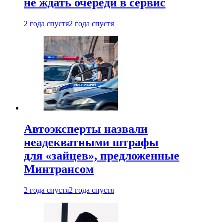
не ждать очереди в сервис
2 года спустя
2 года спустя
Автоэксперты назвали
неадекватными штрафы
для «зайцев», предложенные
Минтрансом
2 года спустя
2 года спустя