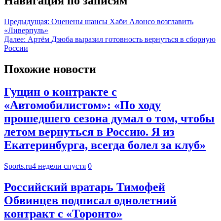
Навигация по записям
Предыдущая:
Оценены шансы Хаби Алонсо возглавить
«Ливерпуль»
Далее:
Артём Дзюба выразил готовность вернуться в сборную
России
Похожие новости
Гущин о контракте с
«Автомобилистом»: «По ходу
прошедшего сезона думал о том, чтобы
летом вернуться в Россию. Я из
Екатеринбурга, всегда болел за клуб»
Sports.ru
4 недели спустя
0
Российский вратарь Тимофей
Обвинцев подписал однолетний
контракт с «Торонто»