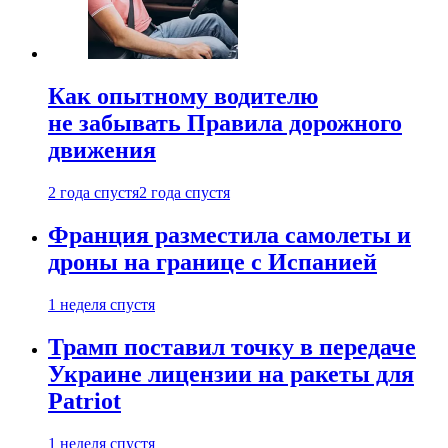
Как опытному водителю
не забывать Правила дорожного
движения
2 года спустя
2 года спустя
Франция разместила самолеты и
дроны на границе с Испанией
1 неделя спустя
Трамп поставил точку в передаче
Украине лицензии на ракеты для
Patriot
1 неделя спустя