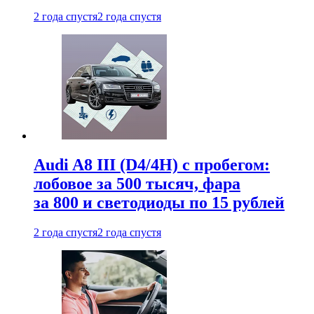
2 года спустя
2 года спустя
Audi A8 III (D4/4H) c пробегом:
лобовое за 500 тысяч, фара
за 800 и светодиоды по 15 рублей
2 года спустя
2 года спустя