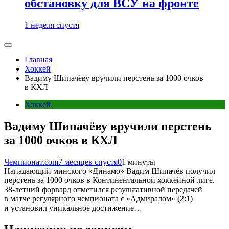
обстановку для ВСУ на фронте
1 неделя спустя
Главная
Хоккей
Вадиму Шипачёву вручили перстень за 1000 очков
в КХЛ
Хоккей
Вадиму Шипачёву вручили перстень
за 1000 очков в КХЛ
Чемпионат.com
7 месяцев спустя
0
1 минуты
Нападающий минского «Динамо» Вадим Шипачёв получил
перстень за 1000 очков в Континентальной хоккейной лиге.
38-летний форвард отметился результативной передачей
в матче регулярного чемпионата с «Адмиралом» (2:1)
и установил уникальное достижение…