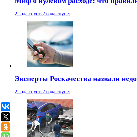
Миф о нулевом расходе: что правил
2 года спустя
2 года спустя
Эксперты Роскачества назвали недо
2 года спустя
2 года спустя