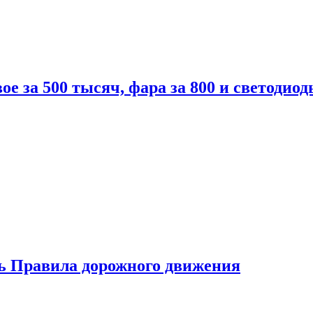
вое за 500 тысяч, фара за 800 и светодиод
ь Правила дорожного движения