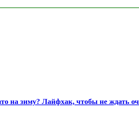
вто на зиму? Лайфхак, чтобы не ждать оч