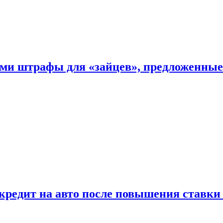
ыми штрафы для «зайцев», предложенны
 кредит на авто после повышения ставк