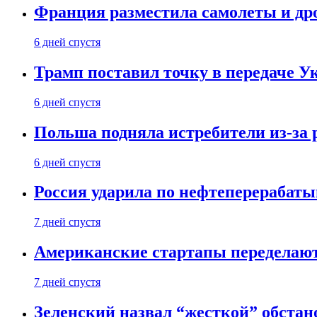
Франция разместила самолеты и др
6 дней спустя
Трамп поставил точку в передаче Ук
6 дней спустя
Польша подняла истребители из-за 
6 дней спустя
Россия ударила по нефтеперерабаты
7 дней спустя
Американские стартапы переделают
7 дней спустя
Зеленский назвал “жесткой” обстан