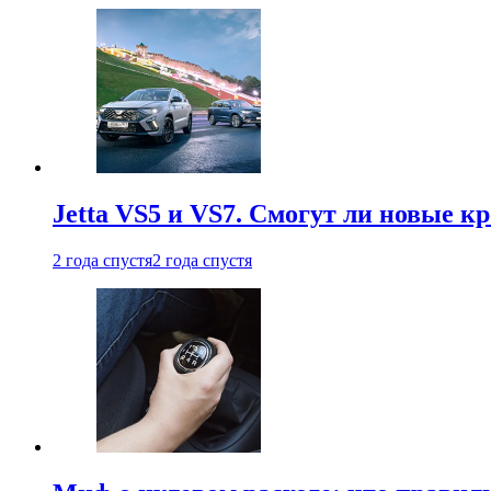
Jetta VS5 и VS7. Смогут ли новые к
2 года спустя
2 года спустя