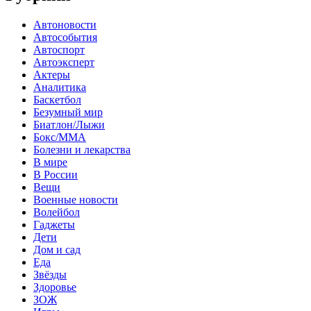
Автоновости
Автособытия
Автоспорт
Автоэксперт
Актеры
Аналитика
Баскетбол
Безумный мир
Биатлон/Лыжи
Бокс/MMA
Болезни и лекарства
В мире
В России
Вещи
Военные новости
Волейбол
Гаджеты
Дети
Дом и сад
Еда
Звёзды
Здоровье
ЗОЖ