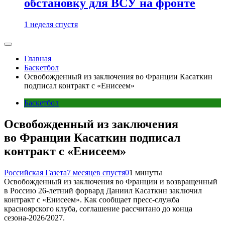
обстановку для ВСУ на фронте
1 неделя спустя
Главная
Баскетбол
Освобожденный из заключения во Франции Касаткин
подписал контракт с «Енисеем»
Баскетбол
Освобожденный из заключения
во Франции Касаткин подписал
контракт с «Енисеем»
Российская Газета
7 месяцев спустя
0
1 минуты
Освобожденный из заключения во Франции и возвращенный
в Россию 26-летний форвард Даниил Касаткин заключил
контракт с «Енисеем». Как сообщает пресс-служба
красноярского клуба, соглашение рассчитано до конца
сезона-2026/2027.