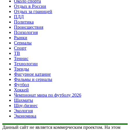
Около спорта
Отдых в России
Отдых за границей
ПДД
Политика
Происшествия
Психология
Рынки
Сериалы
Спорт
ТВ
Теннис
Технологии
Тренды
Фигурное катание
Фильмы и сериалы
Футбол
Хоккей
Чемпионат мира по футболу 2026
Шахматы
Шоу-бизнес
Экология
Экономика
Данный сайт не является коммерческим проектом. На этом