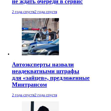
не ждать очереди в сервис
2 года спустя
2 года спустя
Автоэксперты назвали
неадекватными штрафы
для «зайцев», предложенные
Минтрансом
2 года спустя
2 года спустя