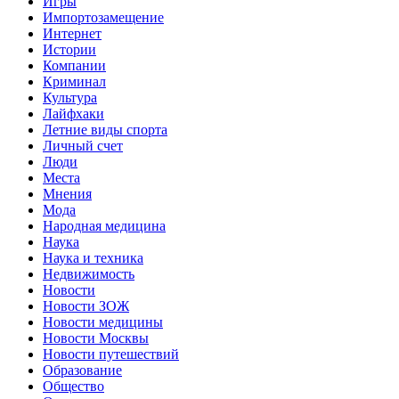
Игры
Импортозамещение
Интернет
Истории
Компании
Криминал
Культура
Лайфхаки
Летние виды спорта
Личный счет
Люди
Места
Мнения
Мода
Народная медицина
Наука
Наука и техника
Недвижимость
Новости
Новости ЗОЖ
Новости медицины
Новости Москвы
Новости путешествий
Образование
Общество