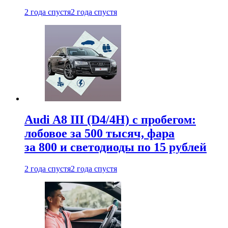
2 года спустя
2 года спустя
Audi A8 III (D4/4H) c пробегом:
лобовое за 500 тысяч, фара
за 800 и светодиоды по 15 рублей
2 года спустя
2 года спустя