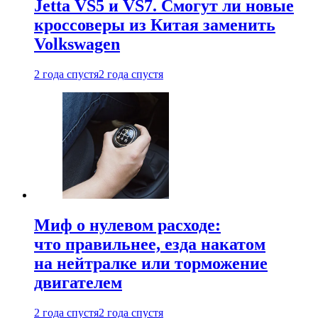
Jetta VS5 и VS7. Смогут ли новые
кроссоверы из Китая заменить
Volkswagen
2 года спустя
2 года спустя
Миф о нулевом расходе:
что правильнее, езда накатом
на нейтралке или торможение
двигателем
2 года спустя
2 года спустя