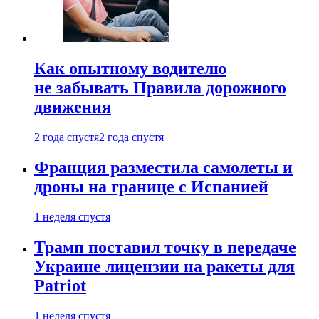
Как опытному водителю
не забывать Правила дорожного
движения
2 года спустя
2 года спустя
Франция разместила самолеты и
дроны на границе с Испанией
1 неделя спустя
Трамп поставил точку в передаче
Украине лицензии на ракеты для
Patriot
1 неделя спустя