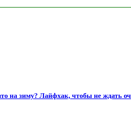
вто на зиму? Лайфхак, чтобы не ждать оч