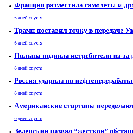
Франция разместила самолеты и др
6 дней спустя
Трамп поставил точку в передаче Ук
6 дней спустя
Польша подняла истребители из-за 
6 дней спустя
Россия ударила по нефтеперерабаты
6 дней спустя
Американские стартапы переделают
6 дней спустя
Зеленский назвал “жесткой” обстан