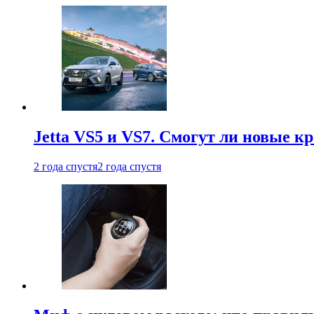
Jetta VS5 и VS7. Смогут ли новые к
2 года спустя
2 года спустя