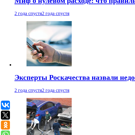
Миф о нулевом расходе: что правил
2 года спустя
2 года спустя
Эксперты Роскачества назвали недо
2 года спустя
2 года спустя