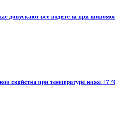
рые допускают все водители при шиномо
вои свойства при температуре ниже +7 °