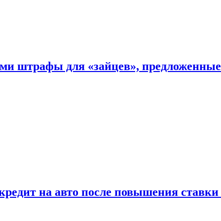
ыми штрафы для «зайцев», предложенны
 кредит на авто после повышения ставк