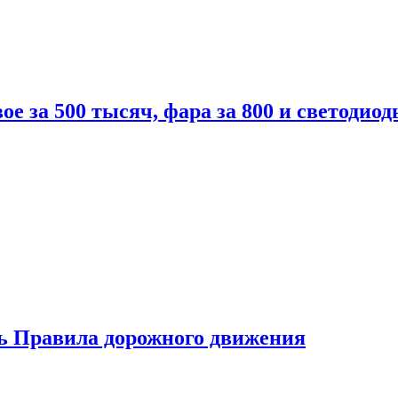
вое за 500 тысяч, фара за 800 и светодиод
ь Правила дорожного движения