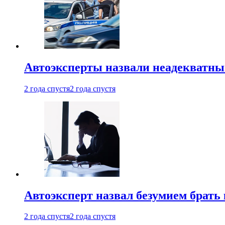
Автоэксперты назвали неадекватн
2 года спустя
2 года спустя
Автоэксперт назвал безумием брать
2 года спустя
2 года спустя