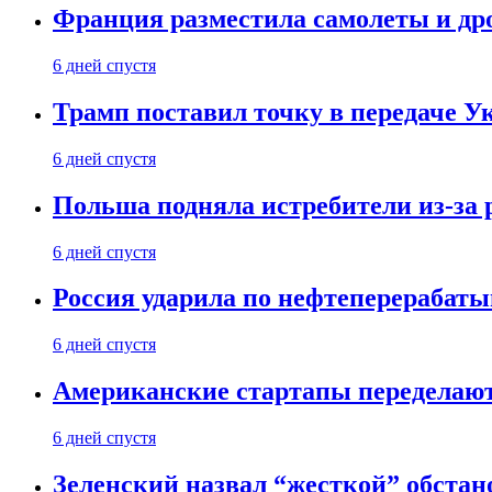
Франция разместила самолеты и др
6 дней спустя
Трамп поставил точку в передаче Ук
6 дней спустя
Польша подняла истребители из-за 
6 дней спустя
Россия ударила по нефтеперерабаты
6 дней спустя
Американские стартапы переделают
6 дней спустя
Зеленский назвал “жесткой” обстан