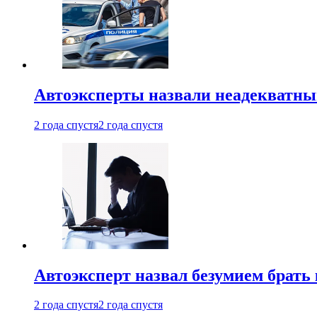
Автоэксперты назвали неадекватн
2 года спустя
2 года спустя
Автоэксперт назвал безумием брать
2 года спустя
2 года спустя