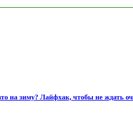
вто на зиму? Лайфхак, чтобы не ждать оч