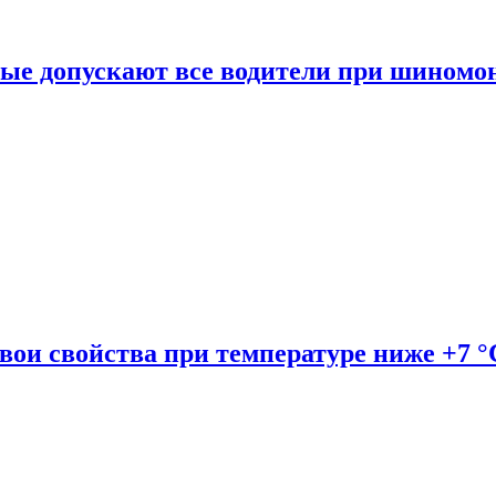
рые допускают все водители при шиномо
вои свойства при температуре ниже +7 °