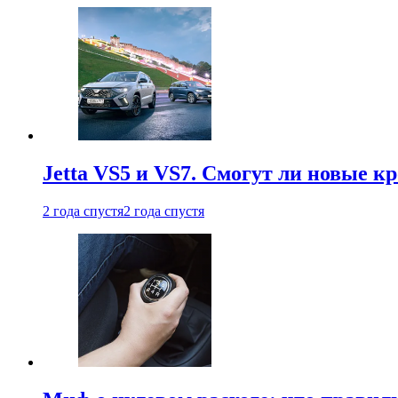
Jetta VS5 и VS7. Смогут ли новые к
2 года спустя
2 года спустя