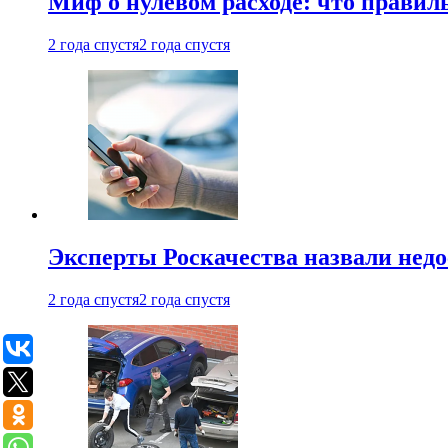
Миф о нулевом расходе: что правил
2 года спустя
2 года спустя
Эксперты Роскачества назвали недо
2 года спустя
2 года спустя