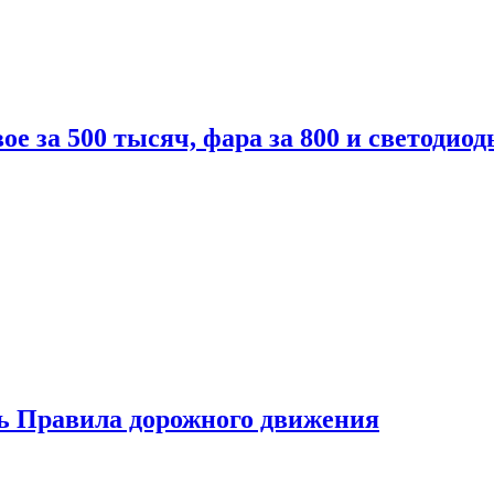
вое за 500 тысяч, фара за 800 и светодиод
ь Правила дорожного движения