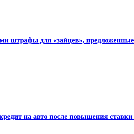
ыми штрафы для «зайцев», предложенны
 кредит на авто после повышения ставк