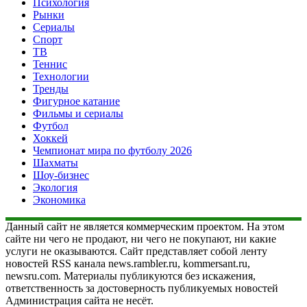
Психология
Рынки
Сериалы
Спорт
ТВ
Теннис
Технологии
Тренды
Фигурное катание
Фильмы и сериалы
Футбол
Хоккей
Чемпионат мира по футболу 2026
Шахматы
Шоу-бизнес
Экология
Экономика
Данный сайт не является коммерческим проектом. На этом
сайте ни чего не продают, ни чего не покупают, ни какие
услуги не оказываются. Сайт представляет собой ленту
новостей RSS канала news.rambler.ru, kommersant.ru,
newsru.com. Материалы публикуются без искажения,
ответственность за достоверность публикуемых новостей
Администрация сайта не несёт.