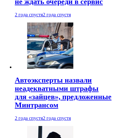
не ждать очереди в сервис
2 года спустя
2 года спустя
Автоэксперты назвали
неадекватными штрафы
для «зайцев», предложенные
Минтрансом
2 года спустя
2 года спустя