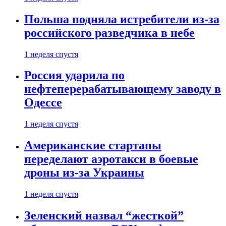
Польша подняла истребители из-за
российского разведчика в небе
1 неделя спустя
Россия ударила по
нефтеперерабатывающему заводу в
Одессе
1 неделя спустя
Американские стартапы
переделают аэротакси в боевые
дроны из-за Украины
1 неделя спустя
Зеленский назвал “жесткой”