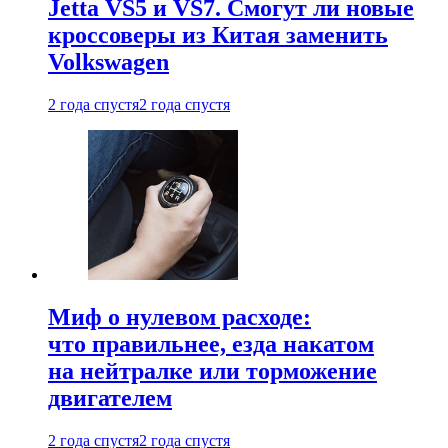
Jetta VS5 и VS7. Смогут ли новые
кроссоверы из Китая заменить
Volkswagen
2 года спустя
2 года спустя
Миф о нулевом расходе:
что правильнее, езда накатом
на нейтралке или торможение
двигателем
2 года спустя
2 года спустя