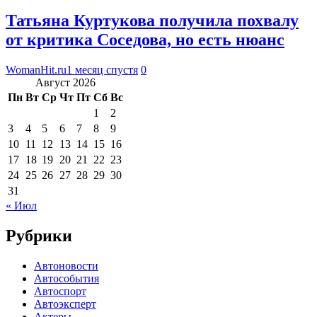
Татьяна Куртукова получила похвалу
от критика Соседова, но есть нюанс
WomanHit.ru
1 месяц спустя
0
Август 2026
Пн
Вт
Ср
Чт
Пт
Сб
Вс
1
2
3
4
5
6
7
8
9
10
11
12
13
14
15
16
17
18
19
20
21
22
23
24
25
26
27
28
29
30
31
« Июл
Рубрики
Автоновости
Автособытия
Автоспорт
Автоэксперт
Актеры