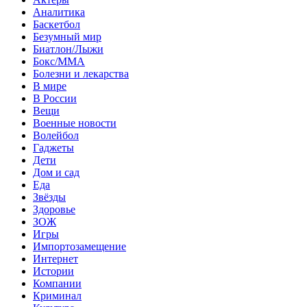
Аналитика
Баскетбол
Безумный мир
Биатлон/Лыжи
Бокс/MMA
Болезни и лекарства
В мире
В России
Вещи
Военные новости
Волейбол
Гаджеты
Дети
Дом и сад
Еда
Звёзды
Здоровье
ЗОЖ
Игры
Импортозамещение
Интернет
Истории
Компании
Криминал