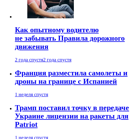
Как опытному водителю
не забывать Правила дорожного
движения
2 года спустя
2 года спустя
Франция разместила самолеты и
дроны на границе с Испанией
1 неделя спустя
Трамп поставил точку в передаче
Украине лицензии на ракеты для
Patriot
1 неделя спустя