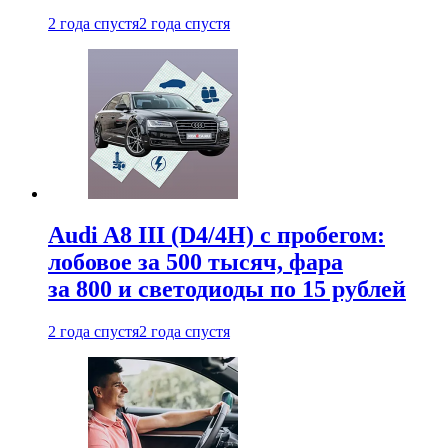
2 года спустя
2 года спустя
Audi A8 III (D4/4H) c пробегом:
лобовое за 500 тысяч, фара
за 800 и светодиоды по 15 рублей
2 года спустя
2 года спустя