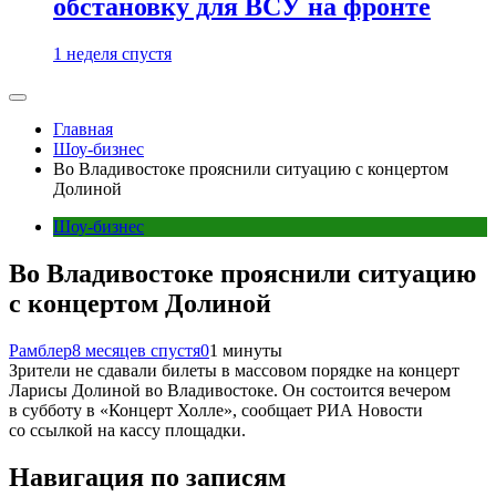
обстановку для ВСУ на фронте
1 неделя спустя
Главная
Шоу-бизнес
Во Владивостоке прояснили ситуацию с концертом
Долиной
Шоу-бизнес
Во Владивостоке прояснили ситуацию
с концертом Долиной
Рамблер
8 месяцев спустя
0
1 минуты
Зрители не сдавали билеты в массовом порядке на концерт
Ларисы Долиной во Владивостоке. Он состоится вечером
в субботу в «Концерт Холле», сообщает РИА Новости
со ссылкой на кассу площадки.
Навигация по записям