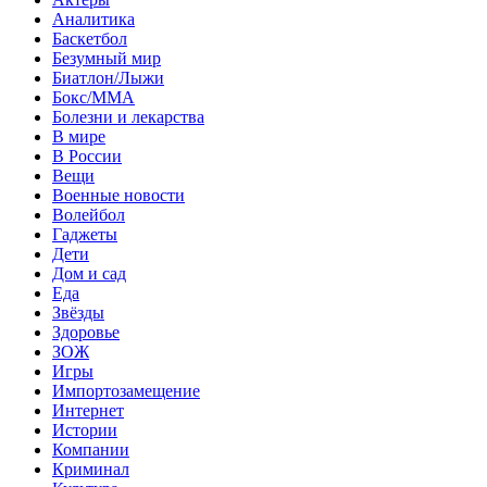
Аналитика
Баскетбол
Безумный мир
Биатлон/Лыжи
Бокс/MMA
Болезни и лекарства
В мире
В России
Вещи
Военные новости
Волейбол
Гаджеты
Дети
Дом и сад
Еда
Звёзды
Здоровье
ЗОЖ
Игры
Импортозамещение
Интернет
Истории
Компании
Криминал