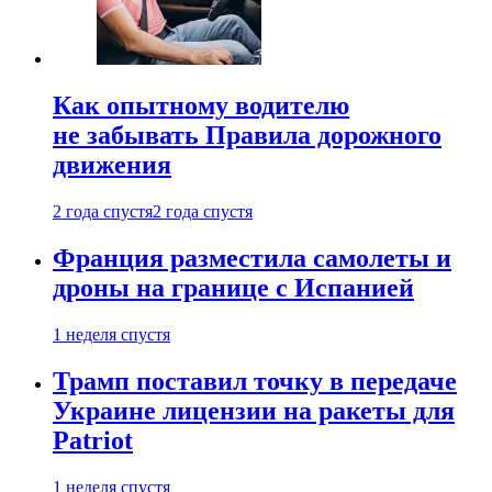
Как опытному водителю
не забывать Правила дорожного
движения
2 года спустя
2 года спустя
Франция разместила самолеты и
дроны на границе с Испанией
1 неделя спустя
Трамп поставил точку в передаче
Украине лицензии на ракеты для
Patriot
1 неделя спустя