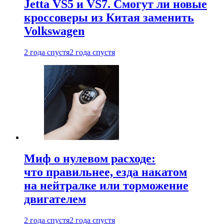
Jetta VS5 и VS7. Смогут ли новые
кроссоверы из Китая заменить
Volkswagen
2 года спустя
2 года спустя
Миф о нулевом расходе:
что правильнее, езда накатом
на нейтралке или торможение
двигателем
2 года спустя
2 года спустя