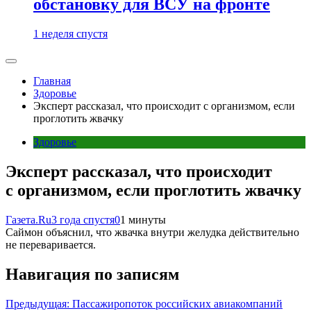
обстановку для ВСУ на фронте
1 неделя спустя
Главная
Здоровье
Эксперт рассказал, что происходит с организмом, если
проглотить жвачку
Здоровье
Эксперт рассказал, что происходит
с организмом, если проглотить жвачку
Газета.Ru
3 года спустя
0
1 минуты
Саймон объяснил, что жвачка внутри желудка действительно
не переваривается.
Навигация по записям
Предыдущая:
Пассажиропоток российских авиакомпаний