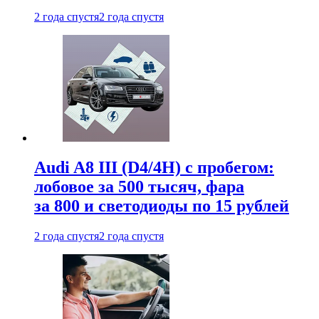
2 года спустя
2 года спустя
Audi A8 III (D4/4H) c пробегом:
лобовое за 500 тысяч, фара
за 800 и светодиоды по 15 рублей
2 года спустя
2 года спустя