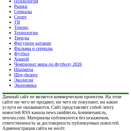
Психология
Рынки
Сериалы
Спорт
ТВ
Теннис
Технологии
Тренды
Фигурное катание
Фильмы и сериалы
Футбол
Хоккей
Чемпионат мира по футболу 2026
Шахматы
Шоу-бизнес
Экология
Экономика
Данный сайт не является коммерческим проектом. На этом
сайте ни чего не продают, ни чего не покупают, ни какие
услуги не оказываются. Сайт представляет собой ленту
новостей RSS канала news.rambler.ru, kommersant.ru,
newsru.com. Материалы публикуются без искажения,
ответственность за достоверность публикуемых новостей
Администрация сайта не несёт.