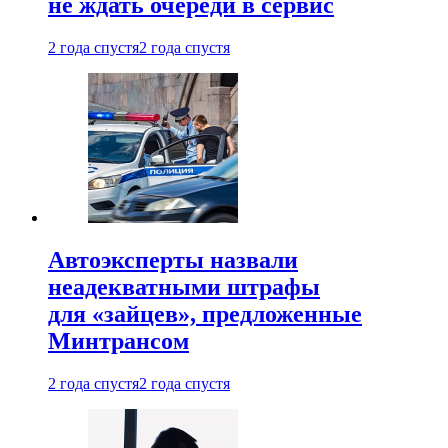
не ждать очереди в сервис
2 года спустя
2 года спустя
Автоэксперты назвали
неадекватными штрафы
для «зайцев», предложенные
Минтрансом
2 года спустя
2 года спустя