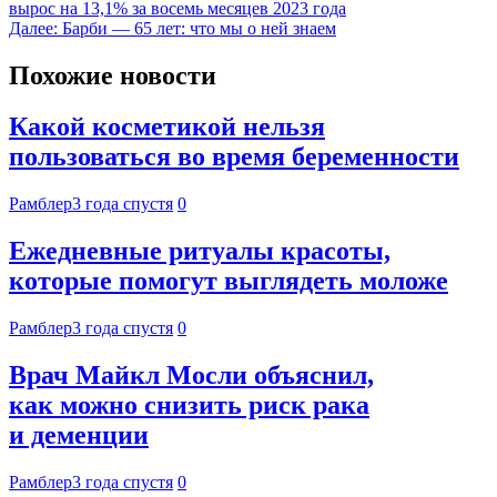
вырос на 13,1% за восемь месяцев 2023 года
Далее:
Барби — 65 лет: что мы о ней знаем
Похожие новости
Какой косметикой нельзя
пользоваться во время беременности
Рамблер
3 года спустя
0
Ежедневные ритуалы красоты,
которые помогут выглядеть моложе
Рамблер
3 года спустя
0
Врач Майкл Мосли объяснил,
как можно снизить риск рака
и деменции
Рамблер
3 года спустя
0