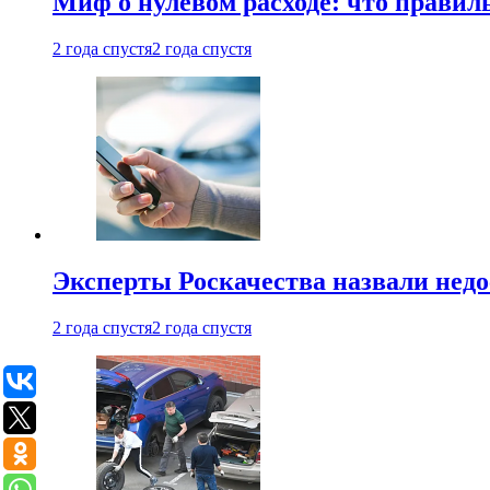
Миф о нулевом расходе: что правил
2 года спустя
2 года спустя
Эксперты Роскачества назвали недо
2 года спустя
2 года спустя