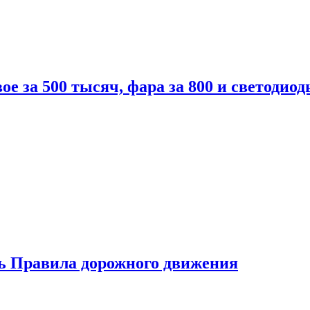
вое за 500 тысяч, фара за 800 и светодиод
ь Правила дорожного движения