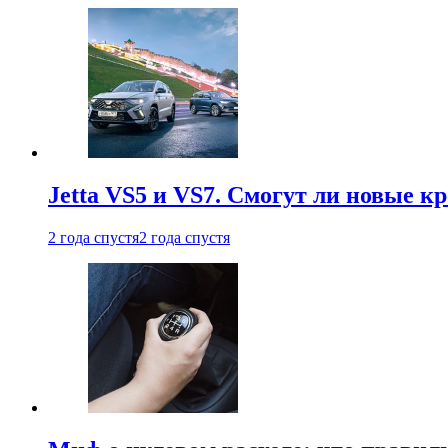
Jetta VS5 и VS7. Смогут ли новые к
2 года спустя
2 года спустя