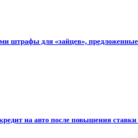
ыми штрафы для «зайцев», предложенны
 кредит на авто после повышения ставк