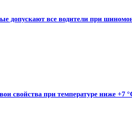
рые допускают все водители при шиномо
вои свойства при температуре ниже +7 °