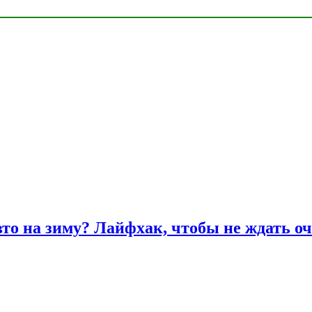
вто на зиму? Лайфхак, чтобы не ждать оч