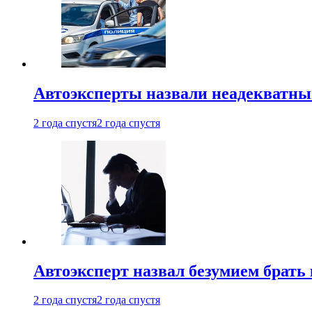
Автоэксперты назвали неадекватн
2 года спустя
2 года спустя
Автоэксперт назвал безумием брать
2 года спустя
2 года спустя