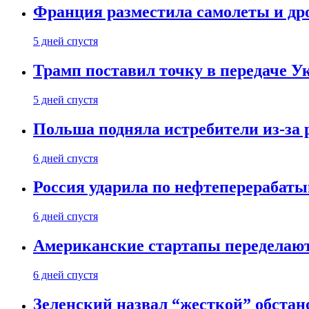
Франция разместила самолеты и др
5 дней спустя
Трамп поставил точку в передаче Ук
5 дней спустя
Польша подняла истребители из-за 
6 дней спустя
Россия ударила по нефтеперерабаты
6 дней спустя
Американские стартапы переделают
6 дней спустя
Зеленский назвал “жесткой” обстан