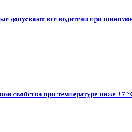
рые допускают все водители при шиномо
вои свойства при температуре ниже +7 °