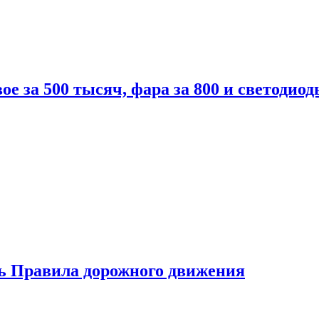
вое за 500 тысяч, фара за 800 и светодиод
ь Правила дорожного движения