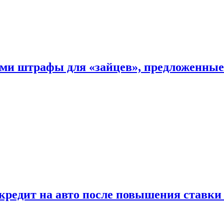
ыми штрафы для «зайцев», предложенны
 кредит на авто после повышения ставк