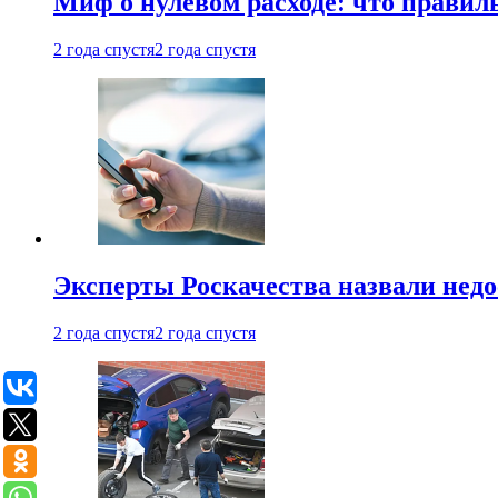
Миф о нулевом расходе: что правил
2 года спустя
2 года спустя
Эксперты Роскачества назвали недо
2 года спустя
2 года спустя