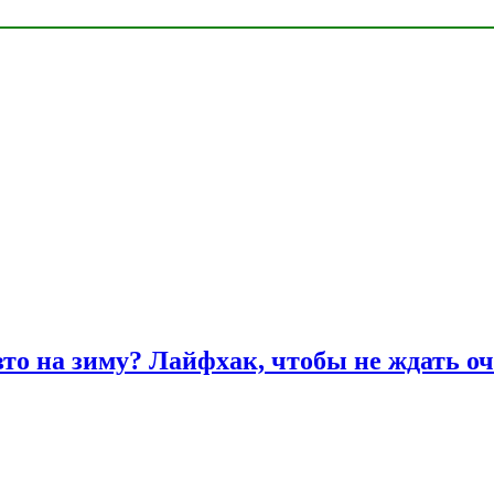
вто на зиму? Лайфхак, чтобы не ждать оч