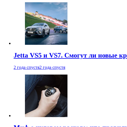
Jetta VS5 и VS7. Смогут ли новые к
2 года спустя
2 года спустя