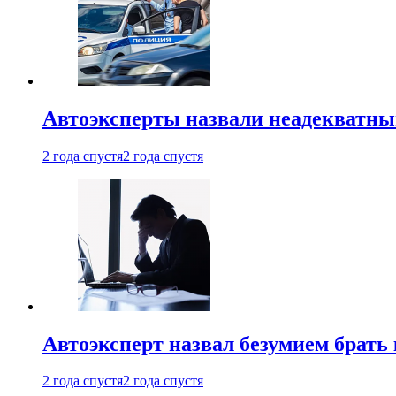
Автоэксперты назвали неадекватн
2 года спустя
2 года спустя
Автоэксперт назвал безумием брать
2 года спустя
2 года спустя