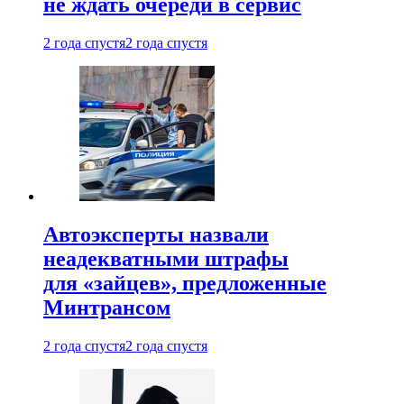
не ждать очереди в сервис
2 года спустя
2 года спустя
Автоэксперты назвали
неадекватными штрафы
для «зайцев», предложенные
Минтрансом
2 года спустя
2 года спустя