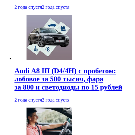
2 года спустя
2 года спустя
Audi A8 III (D4/4H) c пробегом:
лобовое за 500 тысяч, фара
за 800 и светодиоды по 15 рублей
2 года спустя
2 года спустя