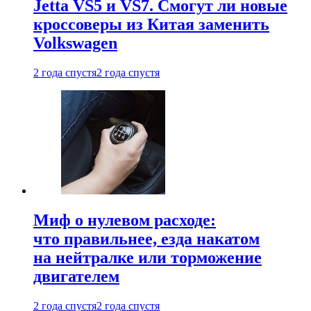
Jetta VS5 и VS7. Смогут ли новые
кроссоверы из Китая заменить
Volkswagen
2 года спустя
2 года спустя
Миф о нулевом расходе:
что правильнее, езда накатом
на нейтралке или торможение
двигателем
2 года спустя
2 года спустя