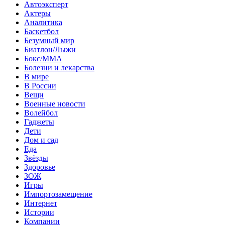
Автоэксперт
Актеры
Аналитика
Баскетбол
Безумный мир
Биатлон/Лыжи
Бокс/MMA
Болезни и лекарства
В мире
В России
Вещи
Военные новости
Волейбол
Гаджеты
Дети
Дом и сад
Еда
Звёзды
Здоровье
ЗОЖ
Игры
Импортозамещение
Интернет
Истории
Компании