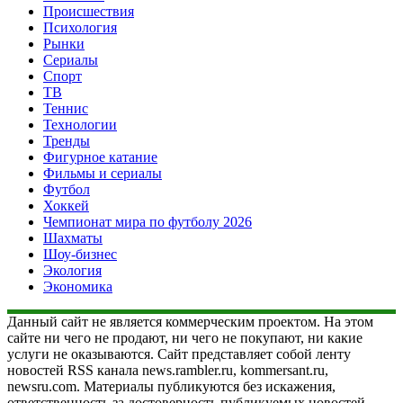
Происшествия
Психология
Рынки
Сериалы
Спорт
ТВ
Теннис
Технологии
Тренды
Фигурное катание
Фильмы и сериалы
Футбол
Хоккей
Чемпионат мира по футболу 2026
Шахматы
Шоу-бизнес
Экология
Экономика
Данный сайт не является коммерческим проектом. На этом
сайте ни чего не продают, ни чего не покупают, ни какие
услуги не оказываются. Сайт представляет собой ленту
новостей RSS канала news.rambler.ru, kommersant.ru,
newsru.com. Материалы публикуются без искажения,
ответственность за достоверность публикуемых новостей