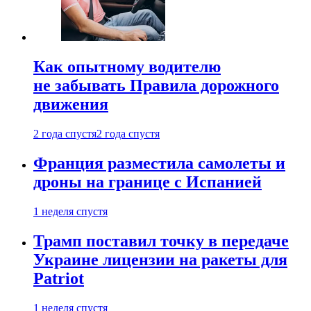
Как опытному водителю
не забывать Правила дорожного
движения
2 года спустя
2 года спустя
Франция разместила самолеты и
дроны на границе с Испанией
1 неделя спустя
Трамп поставил точку в передаче
Украине лицензии на ракеты для
Patriot
1 неделя спустя