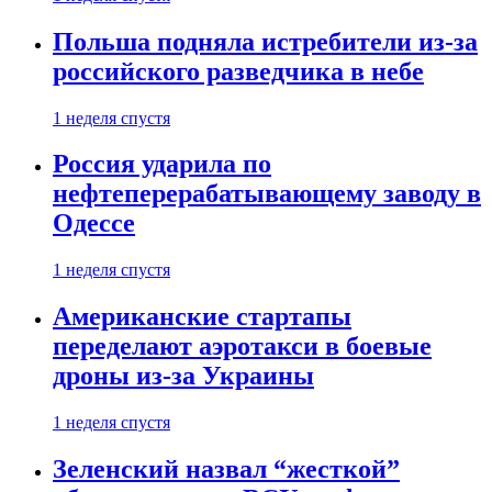
Польша подняла истребители из-за
российского разведчика в небе
1 неделя спустя
Россия ударила по
нефтеперерабатывающему заводу в
Одессе
1 неделя спустя
Американские стартапы
переделают аэротакси в боевые
дроны из-за Украины
1 неделя спустя
Зеленский назвал “жесткой”