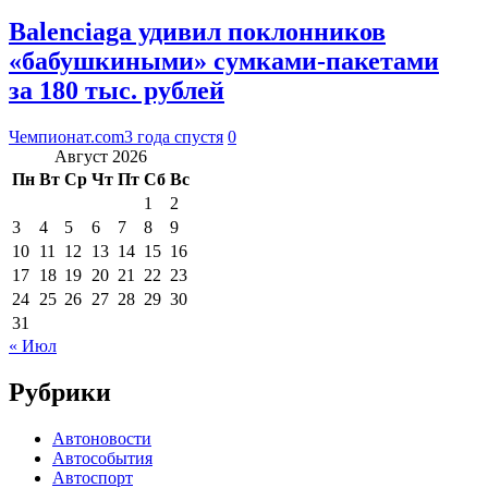
Balenciaga удивил поклонников
«бабушкиными» сумками-пакетами
за 180 тыс. рублей
Чемпионат.com
3 года спустя
0
Август 2026
Пн
Вт
Ср
Чт
Пт
Сб
Вс
1
2
3
4
5
6
7
8
9
10
11
12
13
14
15
16
17
18
19
20
21
22
23
24
25
26
27
28
29
30
31
« Июл
Рубрики
Автоновости
Автособытия
Автоспорт