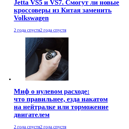
Jetta VS5 и VS7. Смогут ли новые
кроссоверы из Китая заменить
Volkswagen
2 года спустя
2 года спустя
Миф о нулевом расходе:
что правильнее, езда накатом
на нейтралке или торможение
двигателем
2 года спустя
2 года спустя