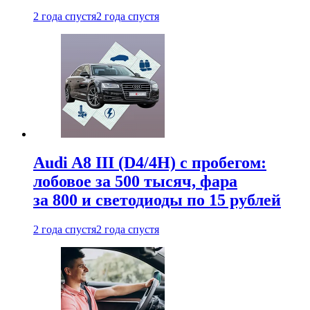
2 года спустя
2 года спустя
Audi A8 III (D4/4H) c пробегом:
лобовое за 500 тысяч, фара
за 800 и светодиоды по 15 рублей
2 года спустя
2 года спустя