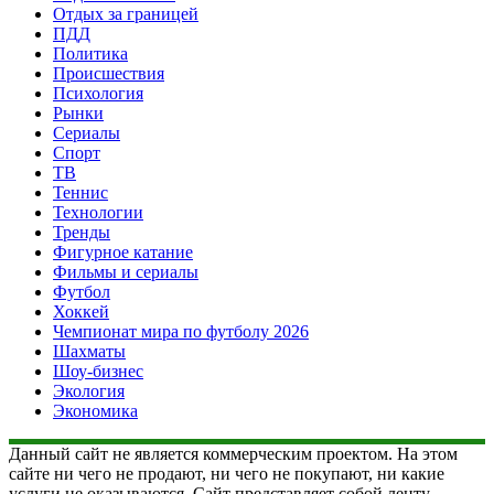
Отдых за границей
ПДД
Политика
Происшествия
Психология
Рынки
Сериалы
Спорт
ТВ
Теннис
Технологии
Тренды
Фигурное катание
Фильмы и сериалы
Футбол
Хоккей
Чемпионат мира по футболу 2026
Шахматы
Шоу-бизнес
Экология
Экономика
Данный сайт не является коммерческим проектом. На этом
сайте ни чего не продают, ни чего не покупают, ни какие
услуги не оказываются. Сайт представляет собой ленту