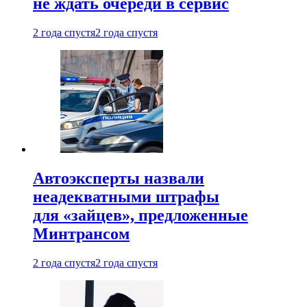
не ждать очереди в сервис
2 года спустя
2 года спустя
Автоэксперты назвали
неадекватными штрафы
для «зайцев», предложенные
Минтрансом
2 года спустя
2 года спустя