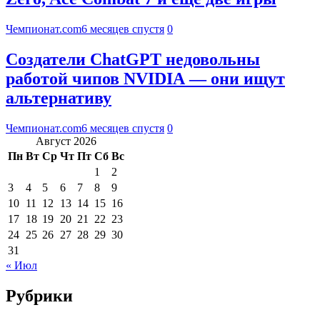
Чемпионат.com
6 месяцев спустя
0
Создатели ChatGPT недовольны
работой чипов NVIDIA — они ищут
альтернативу
Чемпионат.com
6 месяцев спустя
0
Август 2026
Пн
Вт
Ср
Чт
Пт
Сб
Вс
1
2
3
4
5
6
7
8
9
10
11
12
13
14
15
16
17
18
19
20
21
22
23
24
25
26
27
28
29
30
31
« Июл
Рубрики