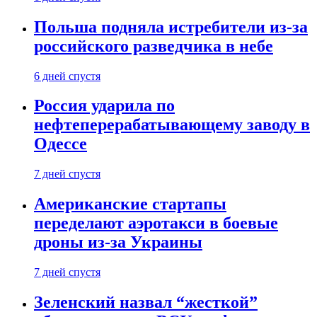
Польша подняла истребители из-за
российского разведчика в небе
6 дней спустя
Россия ударила по
нефтеперерабатывающему заводу в
Одессе
7 дней спустя
Американские стартапы
переделают аэротакси в боевые
дроны из-за Украины
7 дней спустя
Зеленский назвал “жесткой”