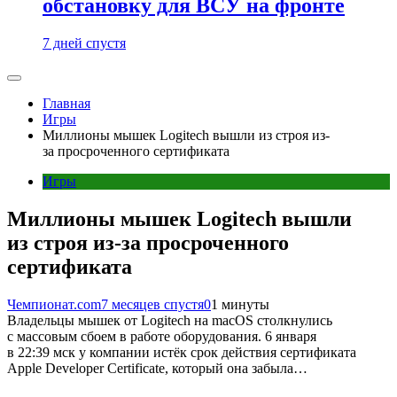
обстановку для ВСУ на фронте
7 дней спустя
Главная
Игры
Миллионы мышек Logitech вышли из строя из-
за просроченного сертификата
Игры
Миллионы мышек Logitech вышли
из строя из-за просроченного
сертификата
Чемпионат.com
7 месяцев спустя
0
1 минуты
Владельцы мышек от Logitech на macOS столкнулись
с массовым сбоем в работе оборудования. 6 января
в 22:39 мск у компании истёк срок действия сертификата
Apple Developer Certificate, который она забыла…