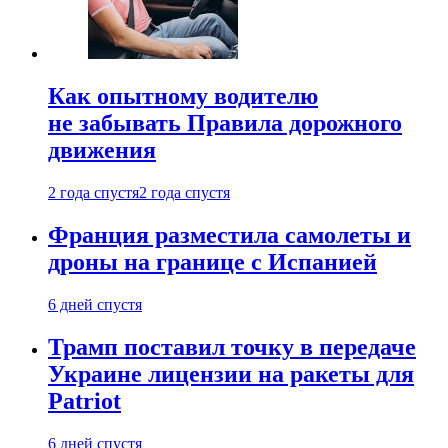
Как опытному водителю
не забывать Правила дорожного
движения
2 года спустя
2 года спустя
Франция разместила самолеты и
дроны на границе с Испанией
6 дней спустя
Трамп поставил точку в передаче
Украине лицензии на ракеты для
Patriot
6 дней спустя