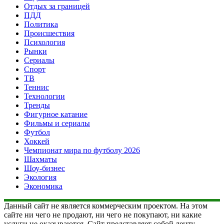
Отдых за границей
ПДД
Политика
Происшествия
Психология
Рынки
Сериалы
Спорт
ТВ
Теннис
Технологии
Тренды
Фигурное катание
Фильмы и сериалы
Футбол
Хоккей
Чемпионат мира по футболу 2026
Шахматы
Шоу-бизнес
Экология
Экономика
Данный сайт не является коммерческим проектом. На этом
сайте ни чего не продают, ни чего не покупают, ни какие
услуги не оказываются. Сайт представляет собой ленту