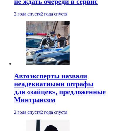
не ждать очереди в сервис
2 года спустя
2 года спустя
Автоэксперты назвали
неадекватными штрафы
для «зайцев», предложенные
Минтрансом
2 года спустя
2 года спустя