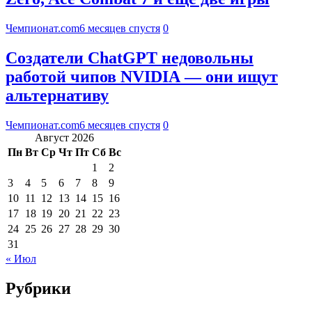
Чемпионат.com
6 месяцев спустя
0
Создатели ChatGPT недовольны
работой чипов NVIDIA — они ищут
альтернативу
Чемпионат.com
6 месяцев спустя
0
Август 2026
Пн
Вт
Ср
Чт
Пт
Сб
Вс
1
2
3
4
5
6
7
8
9
10
11
12
13
14
15
16
17
18
19
20
21
22
23
24
25
26
27
28
29
30
31
« Июл
Рубрики