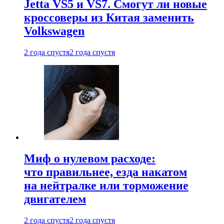
Jetta VS5 и VS7. Смогут ли новые
кроссоверы из Китая заменить
Volkswagen
2 года спустя
2 года спустя
Миф о нулевом расходе:
что правильнее, езда накатом
на нейтралке или торможение
двигателем
2 года спустя
2 года спустя