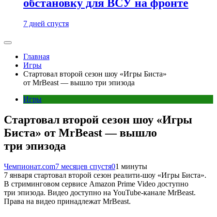
обстановку для ВСУ на фронте
7 дней спустя
Главная
Игры
Стартовал второй сезон шоу «Игры Биста»
от MrBeast — вышло три эпизода
Игры
Стартовал второй сезон шоу «Игры
Биста» от MrBeast — вышло
три эпизода
Чемпионат.com
7 месяцев спустя
0
1 минуты
7 января стартовал второй сезон реалити-шоу «Игры Биста».
В стриминговом сервисе Amazon Prime Video доступно
три эпизода. Видео доступно на YouTube-канале MrBeast.
Права на видео принадлежат MrBeast.