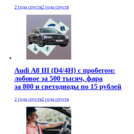
2 года спустя
2 года спустя
Audi A8 III (D4/4H) c пробегом:
лобовое за 500 тысяч, фара
за 800 и светодиоды по 15 рублей
2 года спустя
2 года спустя