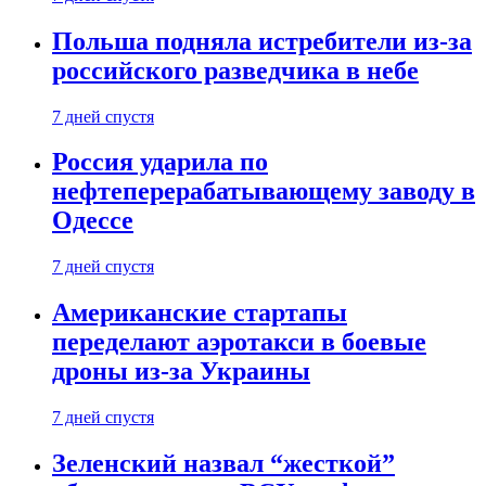
Польша подняла истребители из-за
российского разведчика в небе
7 дней спустя
Россия ударила по
нефтеперерабатывающему заводу в
Одессе
7 дней спустя
Американские стартапы
переделают аэротакси в боевые
дроны из-за Украины
7 дней спустя
Зеленский назвал “жесткой”