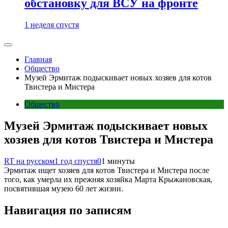
обстановку для ВСУ на фронте
1 неделя спустя
Главная
Общество
Музей Эрмитаж подыскивает новых хозяев для котов
Твистера и Мистера
Общество
Музей Эрмитаж подыскивает новых
хозяев для котов Твистера и Мистера
RT на русском
1 год спустя
0
1 минуты
Эрмитаж ищет хозяев для котов Твистера и Мистера после
того, как умерла их прежняя хозяйка Марта Крыжановская,
посвятившая музею 60 лет жизни.
Навигация по записям