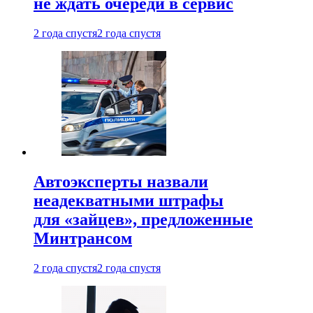
не ждать очереди в сервис
2 года спустя
2 года спустя
Автоэксперты назвали
неадекватными штрафы
для «зайцев», предложенные
Минтрансом
2 года спустя
2 года спустя