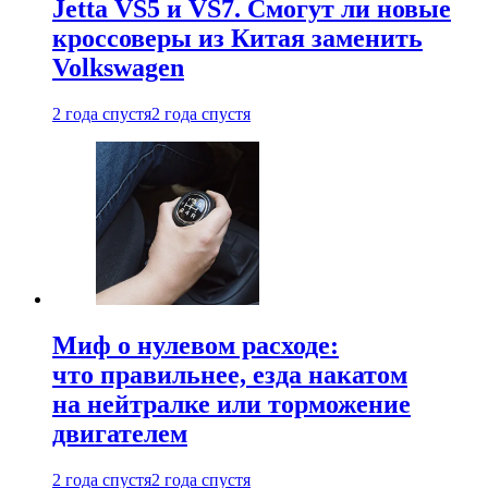
Jetta VS5 и VS7. Смогут ли новые
кроссоверы из Китая заменить
Volkswagen
2 года спустя
2 года спустя
Миф о нулевом расходе:
что правильнее, езда накатом
на нейтралке или торможение
двигателем
2 года спустя
2 года спустя