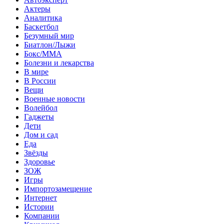
Актеры
Аналитика
Баскетбол
Безумный мир
Биатлон/Лыжи
Бокс/MMA
Болезни и лекарства
В мире
В России
Вещи
Военные новости
Волейбол
Гаджеты
Дети
Дом и сад
Еда
Звёзды
Здоровье
ЗОЖ
Игры
Импортозамещение
Интернет
Истории
Компании