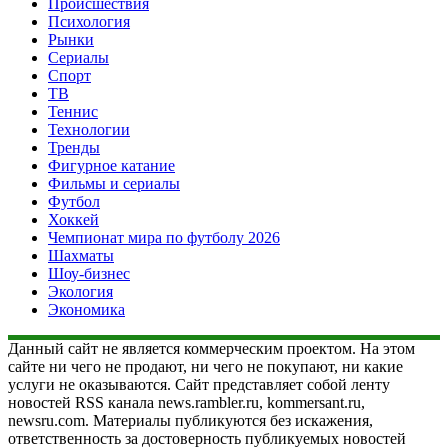
Происшествия
Психология
Рынки
Сериалы
Спорт
ТВ
Теннис
Технологии
Тренды
Фигурное катание
Фильмы и сериалы
Футбол
Хоккей
Чемпионат мира по футболу 2026
Шахматы
Шоу-бизнес
Экология
Экономика
Данный сайт не является коммерческим проектом. На этом
сайте ни чего не продают, ни чего не покупают, ни какие
услуги не оказываются. Сайт представляет собой ленту
новостей RSS канала news.rambler.ru, kommersant.ru,
newsru.com. Материалы публикуются без искажения,
ответственность за достоверность публикуемых новостей