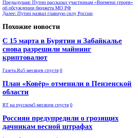
Предыдущая:
Путин рассказал участникам «Времени героев»
об обсуждении бюджета МО РФ
Далее:
Путин назвал главную силу России
Похожие новости
С 15 марта в Бурятии и Забайкалье
снова разрешили майнинг
криптовалют
Газета.Ru
5 месяцев спустя
0
План «Ковёр» отменили в Пензенской
области
RT на русском
5 месяцев спустя
0
Россиян предупредили о грозящих
дачникам весной штрафах