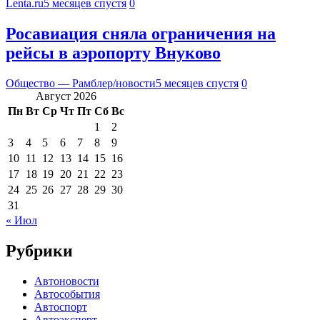
Lenta.ru
5 месяцев спустя
0
Росавиация сняла ограничения на
рейсы в аэропорту Внуково
Общество — Рамблер/новости
5 месяцев спустя
0
Август 2026
Пн
Вт
Ср
Чт
Пт
Сб
Вс
1
2
3
4
5
6
7
8
9
10
11
12
13
14
15
16
17
18
19
20
21
22
23
24
25
26
27
28
29
30
31
« Июл
Рубрики
Автоновости
Автособытия
Автоспорт
Автоэксперт