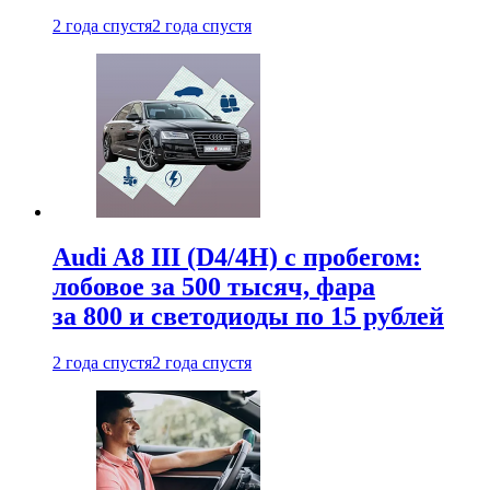
2 года спустя
2 года спустя
Audi A8 III (D4/4H) c пробегом:
лобовое за 500 тысяч, фара
за 800 и светодиоды по 15 рублей
2 года спустя
2 года спустя