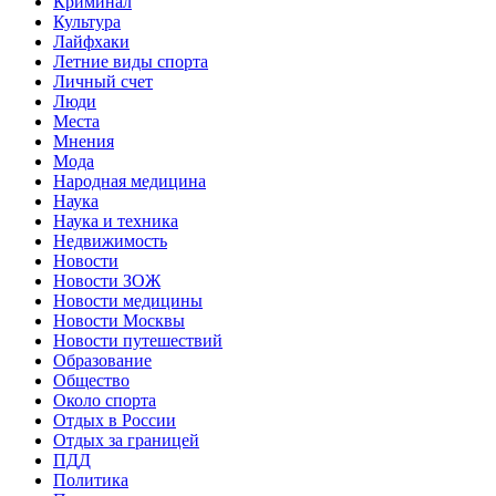
Криминал
Культура
Лайфхаки
Летние виды спорта
Личный счет
Люди
Места
Мнения
Мода
Народная медицина
Наука
Наука и техника
Недвижимость
Новости
Новости ЗОЖ
Новости медицины
Новости Москвы
Новости путешествий
Образование
Общество
Около спорта
Отдых в России
Отдых за границей
ПДД
Политика