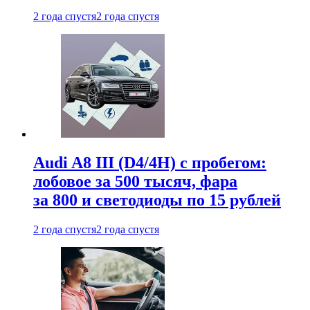
2 года спустя
2 года спустя
Audi A8 III (D4/4H) c пробегом:
лобовое за 500 тысяч, фара
за 800 и светодиоды по 15 рублей
2 года спустя
2 года спустя