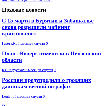
Похожие новости
С 15 марта в Бурятии и Забайкалье
снова разрешили майнинг
криптовалют
Газета.Ru
5 месяцев спустя
0
План «Ковёр» отменили в Пензенской
области
RT на русском
5 месяцев спустя
0
Россиян предупредили о грозящих
дачникам весной штрафах
Lenta.ru
5 месяцев спустя
0