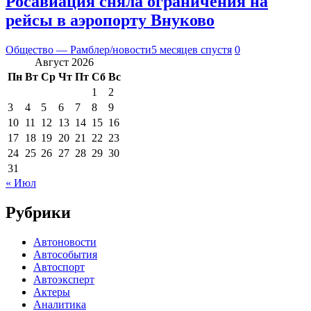
Росавиация сняла ограничения на
рейсы в аэропорту Внуково
Общество — Рамблер/новости
5 месяцев спустя
0
Август 2026
Пн
Вт
Ср
Чт
Пт
Сб
Вс
1
2
3
4
5
6
7
8
9
10
11
12
13
14
15
16
17
18
19
20
21
22
23
24
25
26
27
28
29
30
31
« Июл
Рубрики
Автоновости
Автособытия
Автоспорт
Автоэксперт
Актеры
Аналитика