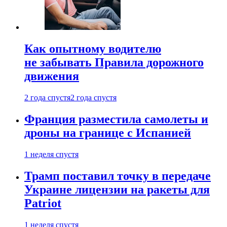
Как опытному водителю
не забывать Правила дорожного
движения
2 года спустя
2 года спустя
Франция разместила самолеты и
дроны на границе с Испанией
1 неделя спустя
Трамп поставил точку в передаче
Украине лицензии на ракеты для
Patriot
1 неделя спустя