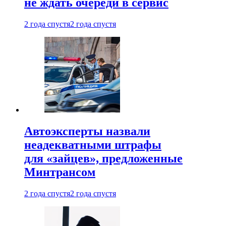
не ждать очереди в сервис
2 года спустя
2 года спустя
Автоэксперты назвали
неадекватными штрафы
для «зайцев», предложенные
Минтрансом
2 года спустя
2 года спустя