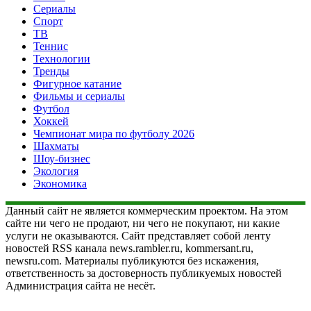
Сериалы
Спорт
ТВ
Теннис
Технологии
Тренды
Фигурное катание
Фильмы и сериалы
Футбол
Хоккей
Чемпионат мира по футболу 2026
Шахматы
Шоу-бизнес
Экология
Экономика
Данный сайт не является коммерческим проектом. На этом
сайте ни чего не продают, ни чего не покупают, ни какие
услуги не оказываются. Сайт представляет собой ленту
новостей RSS канала news.rambler.ru, kommersant.ru,
newsru.com. Материалы публикуются без искажения,
ответственность за достоверность публикуемых новостей
Администрация сайта не несёт.