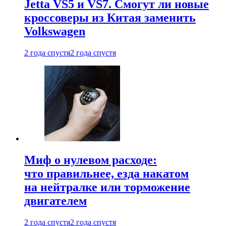
Jetta VS5 и VS7. Смогут ли новые
кроссоверы из Китая заменить
Volkswagen
2 года спустя
2 года спустя
Миф о нулевом расходе:
что правильнее, езда накатом
на нейтралке или торможение
двигателем
2 года спустя
2 года спустя