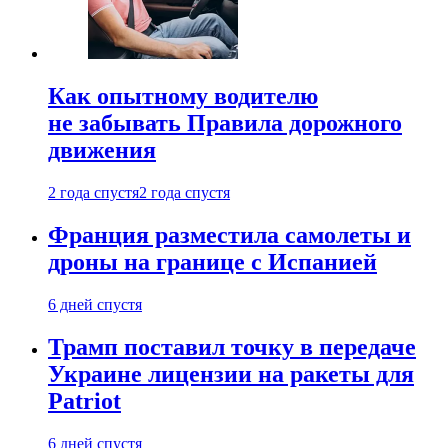
Как опытному водителю
не забывать Правила дорожного
движения
2 года спустя
2 года спустя
Франция разместила самолеты и
дроны на границе с Испанией
6 дней спустя
Трамп поставил точку в передаче
Украине лицензии на ракеты для
Patriot
6 дней спустя