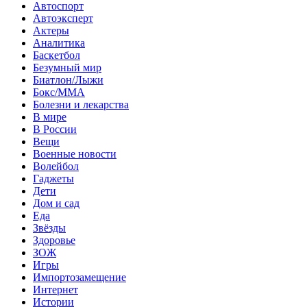
Автоспорт
Автоэксперт
Актеры
Аналитика
Баскетбол
Безумный мир
Биатлон/Лыжи
Бокс/MMA
Болезни и лекарства
В мире
В России
Вещи
Военные новости
Волейбол
Гаджеты
Дети
Дом и сад
Еда
Звёзды
Здоровье
ЗОЖ
Игры
Импортозамещение
Интернет
Истории