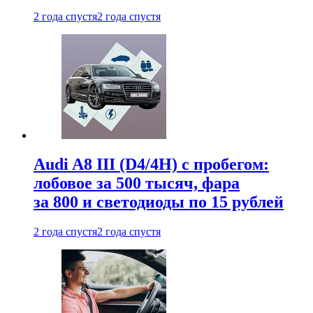
2 года спустя
2 года спустя
Audi A8 III (D4/4H) c пробегом:
лобовое за 500 тысяч, фара
за 800 и светодиоды по 15 рублей
2 года спустя
2 года спустя