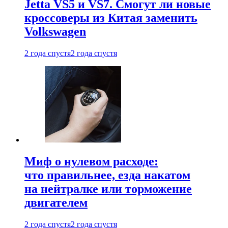
Jetta VS5 и VS7. Смогут ли новые
кроссоверы из Китая заменить
Volkswagen
2 года спустя
2 года спустя
Миф о нулевом расходе:
что правильнее, езда накатом
на нейтралке или торможение
двигателем
2 года спустя
2 года спустя