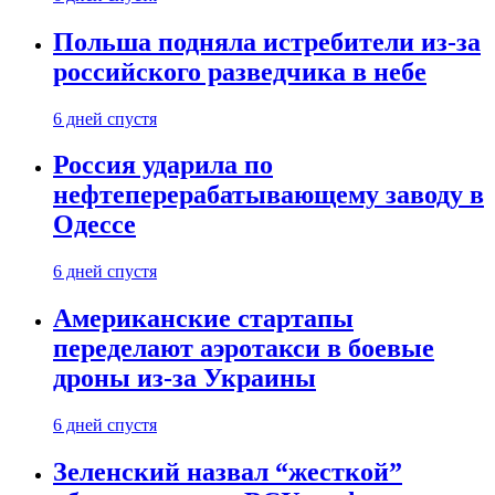
Польша подняла истребители из-за
российского разведчика в небе
6 дней спустя
Россия ударила по
нефтеперерабатывающему заводу в
Одессе
6 дней спустя
Американские стартапы
переделают аэротакси в боевые
дроны из-за Украины
6 дней спустя
Зеленский назвал “жесткой”