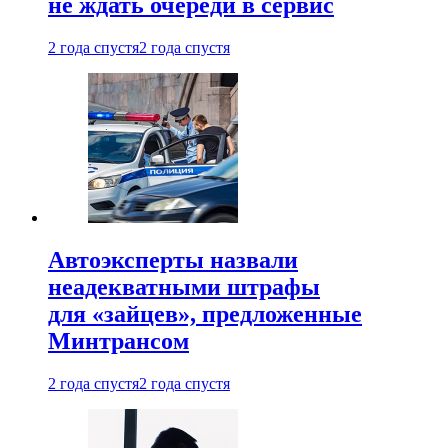
не ждать очереди в сервис
2 года спустя
2 года спустя
Автоэксперты назвали
неадекватными штрафы
для «зайцев», предложенные
Минтрансом
2 года спустя
2 года спустя