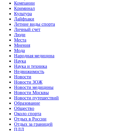
Компании
Криминал
Культура
Лайфхаки
Летние виды спорта
Личный счет
Люди
Места
Мнения
Мода
Народная медицина
Наука
Наука и техника
Недвижимость
Новости
Новости ЗОЖ
Новости медицины
Новости Москвы
Новости путешествий
Образование
Общество
Около спорта
Отдых в России
Отдых за границей
ПДД