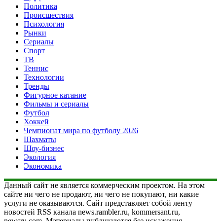
Политика
Происшествия
Психология
Рынки
Сериалы
Спорт
ТВ
Теннис
Технологии
Тренды
Фигурное катание
Фильмы и сериалы
Футбол
Хоккей
Чемпионат мира по футболу 2026
Шахматы
Шоу-бизнес
Экология
Экономика
Данный сайт не является коммерческим проектом. На этом
сайте ни чего не продают, ни чего не покупают, ни какие
услуги не оказываются. Сайт представляет собой ленту
новостей RSS канала news.rambler.ru, kommersant.ru,
newsru.com. Материалы публикуются без искажения,