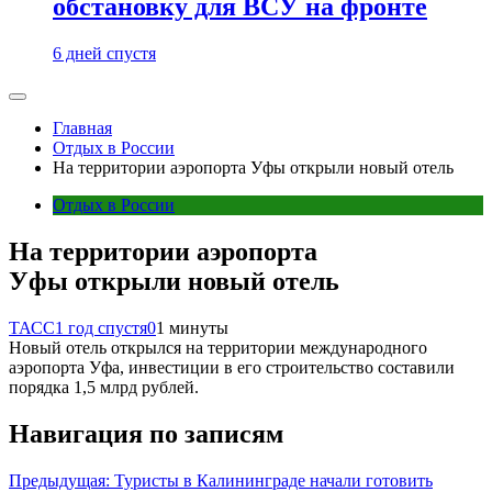
обстановку для ВСУ на фронте
6 дней спустя
Главная
Отдых в России
На территории аэропорта Уфы открыли новый отель
Отдых в России
На территории аэропорта
Уфы открыли новый отель
ТАСС
1 год спустя
0
1 минуты
Новый отель открылся на территории международного
аэропорта Уфа, инвестиции в его строительство составили
порядка 1,5 млрд рублей.
Навигация по записям
Предыдущая:
Туристы в Калининграде начали готовить