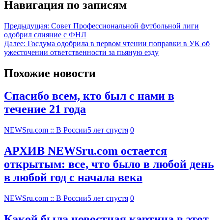
Навигация по записям
Предыдущая:
Совет Профессиональной футбольной лиги
одобрил слияние с ФНЛ
Далее:
Госдума одобрила в первом чтении поправки в УК об
ужесточении ответственности за пьяную езду
Похожие новости
Спасибо всем, кто был с нами в
течение 21 года
NEWSru.com :: В России
5 лет спустя
0
АРХИВ NEWSru.com остается
открытым: все, что было в любой день
в любой год с начала века
NEWSru.com :: В России
5 лет спустя
0
Какой была новостная картина в этот