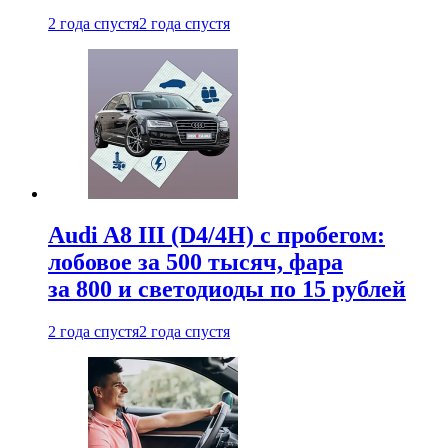
2 года спустя
2 года спустя
Audi A8 III (D4/4H) c пробегом:
лобовое за 500 тысяч, фара
за 800 и светодиоды по 15 рублей
2 года спустя
2 года спустя