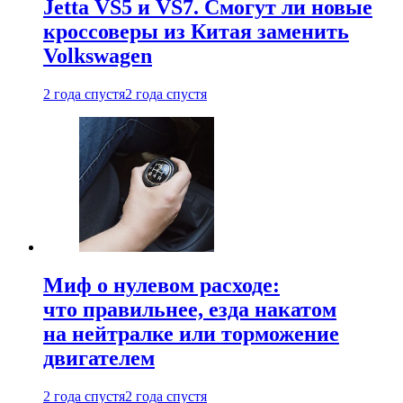
Jetta VS5 и VS7. Смогут ли новые
кроссоверы из Китая заменить
Volkswagen
2 года спустя
2 года спустя
Миф о нулевом расходе:
что правильнее, езда накатом
на нейтралке или торможение
двигателем
2 года спустя
2 года спустя