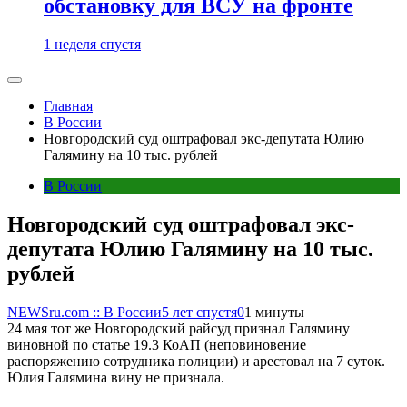
обстановку для ВСУ на фронте
1 неделя спустя
Главная
В России
Новгородский суд оштрафовал экс-депутата Юлию
Галямину на 10 тыс. рублей
В России
Новгородский суд оштрафовал экс-
депутата Юлию Галямину на 10 тыс.
рублей
NEWSru.com :: В России
5 лет спустя
0
1 минуты
24 мая тот же Новгородский райсуд признал Галямину
виновной по статье 19.3 КоАП (неповиновение
распоряжению сотрудника полиции) и арестовал на 7 суток.
Юлия Галямина вину не признала.