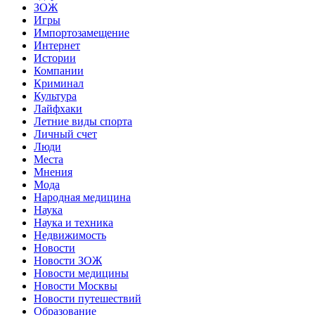
ЗОЖ
Игры
Импортозамещение
Интернет
Истории
Компании
Криминал
Культура
Лайфхаки
Летние виды спорта
Личный счет
Люди
Места
Мнения
Мода
Народная медицина
Наука
Наука и техника
Недвижимость
Новости
Новости ЗОЖ
Новости медицины
Новости Москвы
Новости путешествий
Образование