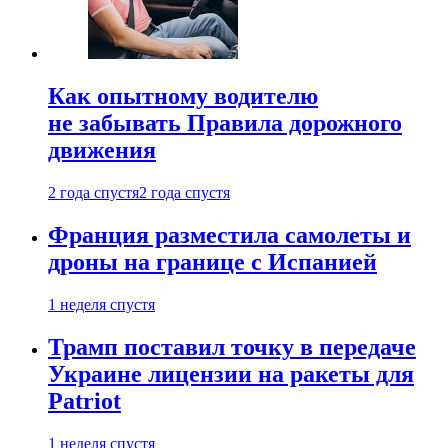
Как опытному водителю
не забывать Правила дорожного
движения
2 года спустя
2 года спустя
Франция разместила самолеты и
дроны на границе с Испанией
1 неделя спустя
Трамп поставил точку в передаче
Украине лицензии на ракеты для
Patriot
1 неделя спустя