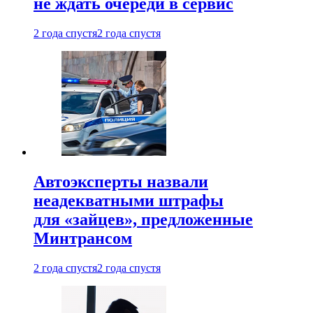
не ждать очереди в сервис
2 года спустя
2 года спустя
Автоэксперты назвали
неадекватными штрафы
для «зайцев», предложенные
Минтрансом
2 года спустя
2 года спустя