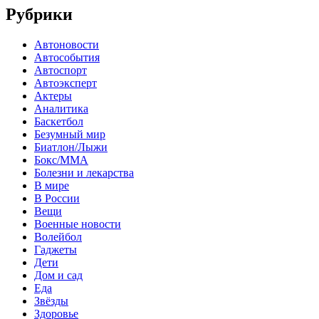
Рубрики
Автоновости
Автособытия
Автоспорт
Автоэксперт
Актеры
Аналитика
Баскетбол
Безумный мир
Биатлон/Лыжи
Бокс/MMA
Болезни и лекарства
В мире
В России
Вещи
Военные новости
Волейбол
Гаджеты
Дети
Дом и сад
Еда
Звёзды
Здоровье