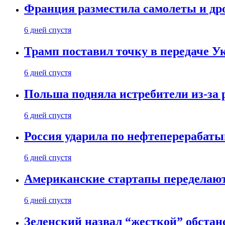
Франция разместила самолеты и др
6 дней спустя
Трамп поставил точку в передаче Ук
6 дней спустя
Польша подняла истребители из-за 
6 дней спустя
Россия ударила по нефтеперерабаты
6 дней спустя
Американские стартапы переделают
6 дней спустя
Зеленский назвал “жесткой” обстан