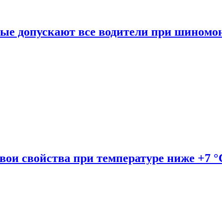
рые допускают все водители при шиномо
вои свойства при температуре ниже +7 °