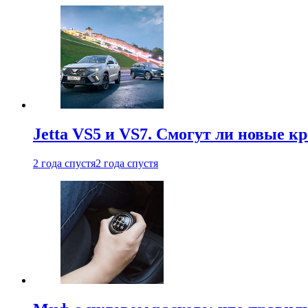
Jetta VS5 и VS7. Смогут ли новые к
2 года спустя
2 года спустя