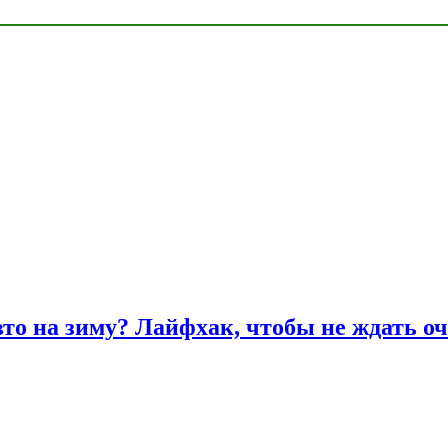
вто на зиму? Лайфхак, чтобы не ждать оч