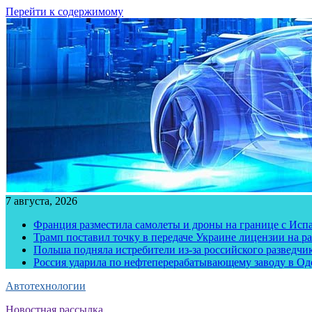
Перейти к содержимому
7 августа, 2026
Франция разместила самолеты и дроны на границе с Исп
Трамп поставил точку в передаче Украине лицензии на рак
Польша подняла истребители из-за российского разведчик
Россия ударила по нефтеперерабатывающему заводу в Од
Автотехнологии
Новостная рассылка