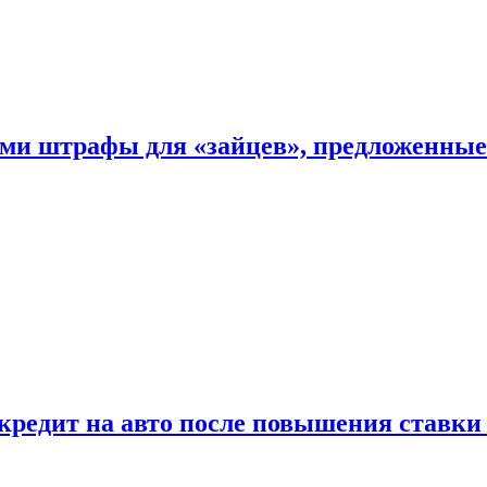
ыми штрафы для «зайцев», предложенны
 кредит на авто после повышения ставк