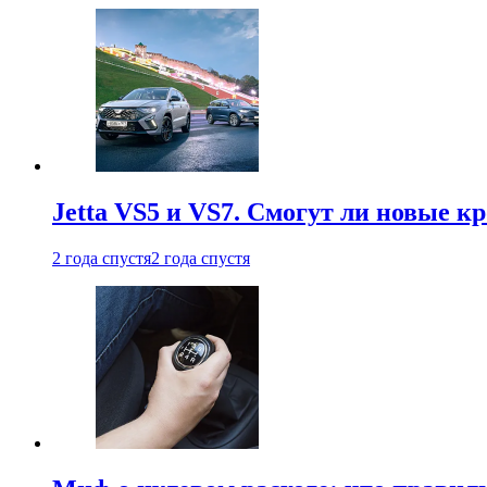
Jetta VS5 и VS7. Смогут ли новые к
2 года спустя
2 года спустя