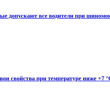
рые допускают все водители при шиномо
вои свойства при температуре ниже +7 °