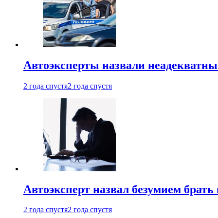
Автоэксперты назвали неадекватн
2 года спустя
2 года спустя
Автоэксперт назвал безумием брать
2 года спустя
2 года спустя