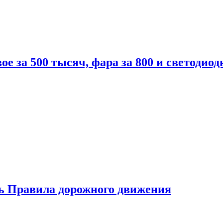
вое за 500 тысяч, фара за 800 и светодиод
ь Правила дорожного движения