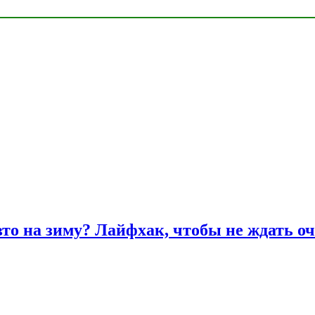
вто на зиму? Лайфхак, чтобы не ждать оч