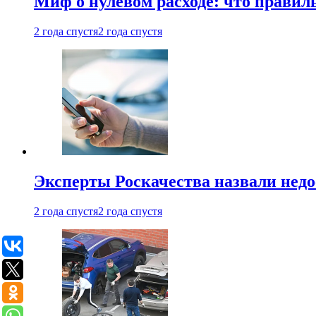
Миф о нулевом расходе: что правил
2 года спустя
2 года спустя
Эксперты Роскачества назвали недо
2 года спустя
2 года спустя