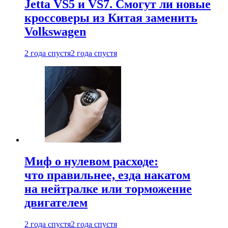
Jetta VS5 и VS7. Смогут ли новые
кроссоверы из Китая заменить
Volkswagen
2 года спустя
2 года спустя
Миф о нулевом расходе:
что правильнее, езда накатом
на нейтралке или торможение
двигателем
2 года спустя
2 года спустя