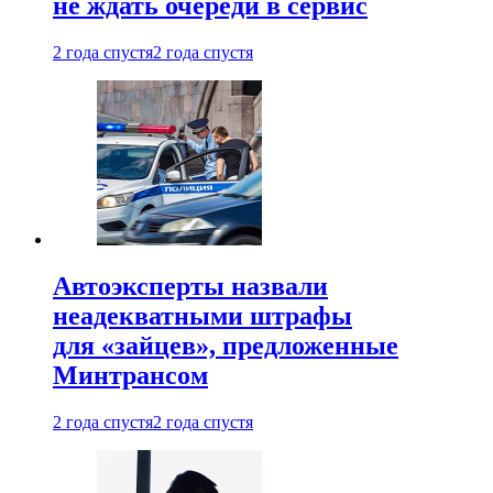
не ждать очереди в сервис
2 года спустя
2 года спустя
Автоэксперты назвали
неадекватными штрафы
для «зайцев», предложенные
Минтрансом
2 года спустя
2 года спустя