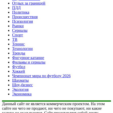
Отдых за границей
ПДД
Политика
Происшествия
Психология
Рынки
Сериалы
Спорт
ТВ
Теннис
Технологии
Тренды
Фигурное катание
Фильмы и сериалы
Футбол
Хоккей
Чемпионат мира по футболу 2026
Шахматы
Шоу-бизнес
Экология
Экономика
Данный сайт не является коммерческим проектом. На этом
сайте ни чего не продают, ни чего не покупают, ни какие
услуги не оказываются. Сайт представляет собой ленту