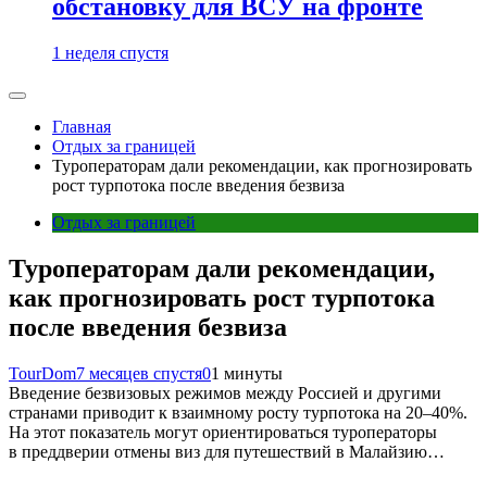
обстановку для ВСУ на фронте
1 неделя спустя
Главная
Отдых за границей
Туроператорам дали рекомендации, как прогнозировать
рост турпотока после введения безвиза
Отдых за границей
Туроператорам дали рекомендации,
как прогнозировать рост турпотока
после введения безвиза
TourDom
7 месяцев спустя
0
1 минуты
Введение безвизовых режимов между Россией и другими
странами приводит к взаимному росту турпотока на 20–40%.
На этот показатель могут ориентироваться туроператоры
в преддверии отмены виз для путешествий в Малайзию…