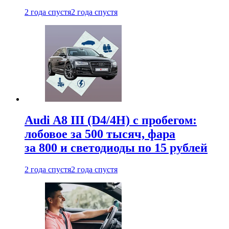
2 года спустя
2 года спустя
Audi A8 III (D4/4H) c пробегом:
лобовое за 500 тысяч, фара
за 800 и светодиоды по 15 рублей
2 года спустя
2 года спустя