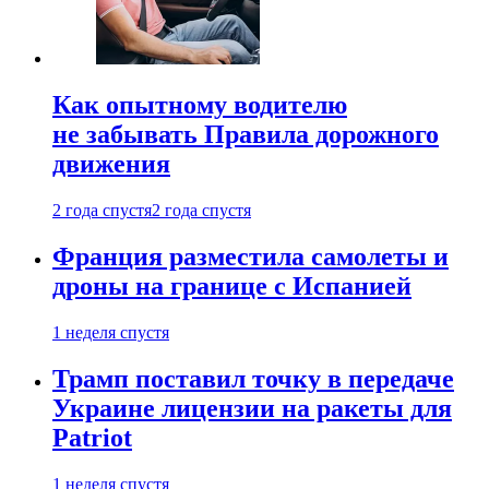
Как опытному водителю
не забывать Правила дорожного
движения
2 года спустя
2 года спустя
Франция разместила самолеты и
дроны на границе с Испанией
1 неделя спустя
Трамп поставил точку в передаче
Украине лицензии на ракеты для
Patriot
1 неделя спустя