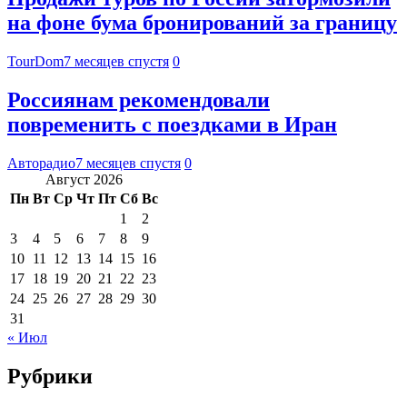
на фоне бума бронирований за границу
TourDom
7 месяцев спустя
0
Россиянам рекомендовали
повременить с поездками в Иран
Авторадио
7 месяцев спустя
0
Август 2026
Пн
Вт
Ср
Чт
Пт
Сб
Вс
1
2
3
4
5
6
7
8
9
10
11
12
13
14
15
16
17
18
19
20
21
22
23
24
25
26
27
28
29
30
31
« Июл
Рубрики