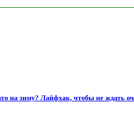
вто на зиму? Лайфхак, чтобы не ждать оч