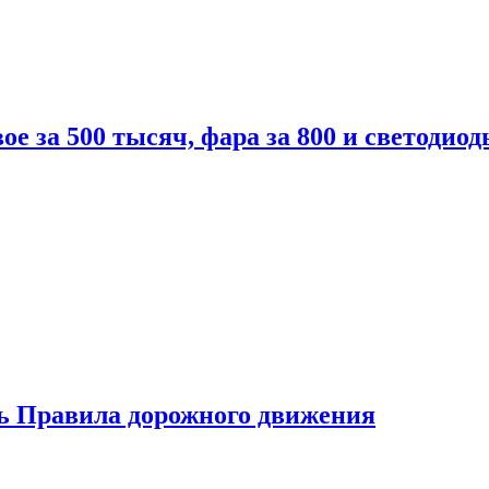
вое за 500 тысяч, фара за 800 и светодиод
ь Правила дорожного движения