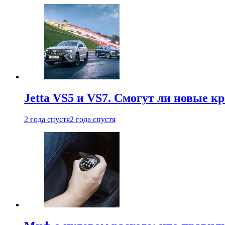
Jetta VS5 и VS7. Смогут ли новые к
2 года спустя
2 года спустя