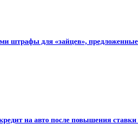
ыми штрафы для «зайцев», предложенны
 кредит на авто после повышения ставк