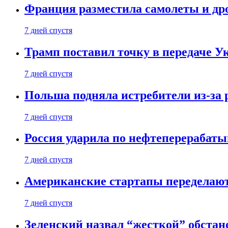
Франция разместила самолеты и др
7 дней спустя
Трамп поставил точку в передаче Ук
7 дней спустя
Польша подняла истребители из-за 
7 дней спустя
Россия ударила по нефтеперерабаты
7 дней спустя
Американские стартапы переделают
7 дней спустя
Зеленский назвал “жесткой” обстан