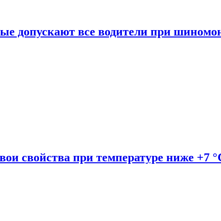
рые допускают все водители при шиномо
вои свойства при температуре ниже +7 °