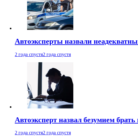
Автоэксперты назвали неадекватн
2 года спустя
2 года спустя
Автоэксперт назвал безумием брать
2 года спустя
2 года спустя