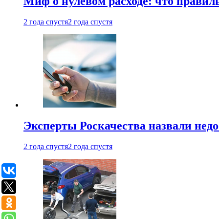
Миф о нулевом расходе: что правил
2 года спустя
2 года спустя
Эксперты Роскачества назвали недо
2 года спустя
2 года спустя