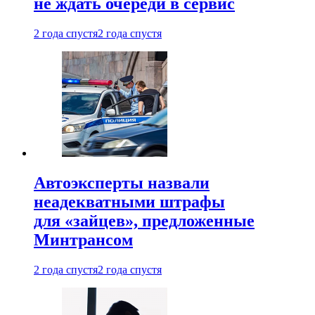
не ждать очереди в сервис
2 года спустя
2 года спустя
Автоэксперты назвали
неадекватными штрафы
для «зайцев», предложенные
Минтрансом
2 года спустя
2 года спустя