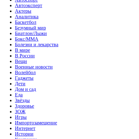
Автоэксперт
Актеры
Аналитика
Баскетбол
Безумный мир
Биатлон/Лыжи
Бокс/MMA
Болезни и лекарства
В мире
В России
Вещи
Военные новости
Волейбол
Гаджеты
Дети
Дом и сад
Еда
Звёзды
Здоровье
ЗОЖ
Игры
Импортозамещение
Интернет
Истории