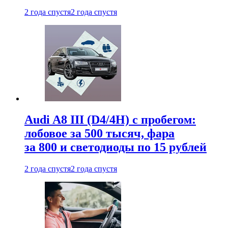
2 года спустя
2 года спустя
Audi A8 III (D4/4H) c пробегом:
лобовое за 500 тысяч, фара
за 800 и светодиоды по 15 рублей
2 года спустя
2 года спустя