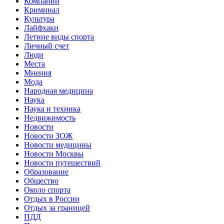
Компании
Криминал
Культура
Лайфхаки
Летние виды спорта
Личный счет
Люди
Места
Мнения
Мода
Народная медицина
Наука
Наука и техника
Недвижимость
Новости
Новости ЗОЖ
Новости медицины
Новости Москвы
Новости путешествий
Образование
Общество
Около спорта
Отдых в России
Отдых за границей
ПДД