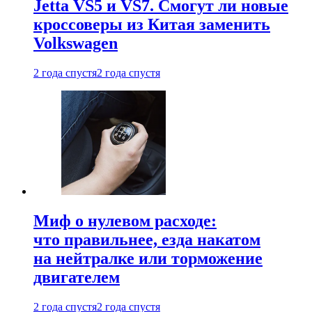
Jetta VS5 и VS7. Смогут ли новые
кроссоверы из Китая заменить
Volkswagen
2 года спустя
2 года спустя
Миф о нулевом расходе:
что правильнее, езда накатом
на нейтралке или торможение
двигателем
2 года спустя
2 года спустя