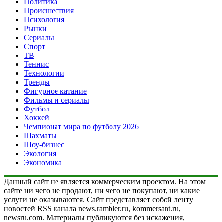
Политика
Происшествия
Психология
Рынки
Сериалы
Спорт
ТВ
Теннис
Технологии
Тренды
Фигурное катание
Фильмы и сериалы
Футбол
Хоккей
Чемпионат мира по футболу 2026
Шахматы
Шоу-бизнес
Экология
Экономика
Данный сайт не является коммерческим проектом. На этом
сайте ни чего не продают, ни чего не покупают, ни какие
услуги не оказываются. Сайт представляет собой ленту
новостей RSS канала news.rambler.ru, kommersant.ru,
newsru.com. Материалы публикуются без искажения,