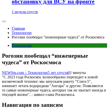
обстановку для ВСУ на фронте
1 неделя спустя
Главная
Технологии
Рогозин пообещал “инженерные чудеса” от Роскосмоса
Технологии
Рогозин пообещал “инженерные
чудеса” от Роскосмоса
NEWSru.com :: Технологии
5 лет спустя
0
1 минуты
"С 2023 года Роскосмос волнообразно переходит к новой
космической технике: мы запускаем ракету "Союз-5",
начинает летать водородная "Ангара" и другие. Появляются
те самые инженерные чудеса, которых так не хватает иногда в
текущей жизни", - заявил глава Роскосмоса.
Навигация по записям