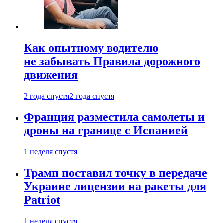
Как опытному водителю
не забывать Правила дорожного
движения
2 года спустя
2 года спустя
Франция разместила самолеты и
дроны на границе с Испанией
1 неделя спустя
Трамп поставил точку в передаче
Украине лицензии на ракеты для
Patriot
1 неделя спустя