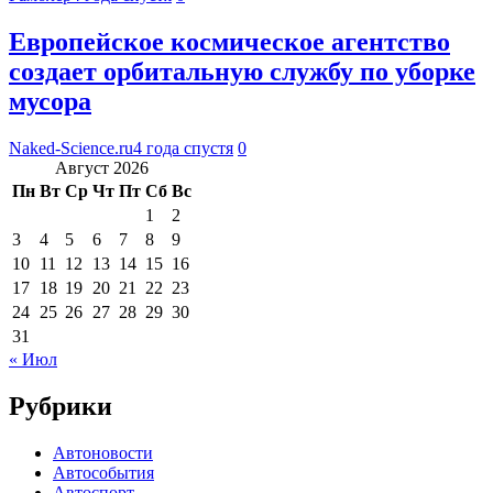
Европейское космическое агентство
создает орбитальную службу по уборке
мусора
Naked-Science.ru
4 года спустя
0
Август 2026
Пн
Вт
Ср
Чт
Пт
Сб
Вс
1
2
3
4
5
6
7
8
9
10
11
12
13
14
15
16
17
18
19
20
21
22
23
24
25
26
27
28
29
30
31
« Июл
Рубрики
Автоновости
Автособытия
Автоспорт