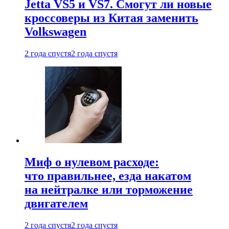
Jetta VS5 и VS7. Смогут ли новые
кроссоверы из Китая заменить
Volkswagen
2 года спустя
2 года спустя
Миф о нулевом расходе:
что правильнее, езда накатом
на нейтралке или торможение
двигателем
2 года спустя
2 года спустя