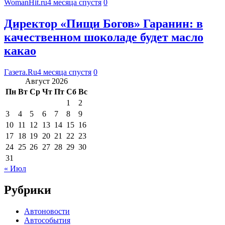
WomanHit.ru
4 месяца спустя
0
Директор «Пищи Богов» Гаранин: в
качественном шоколаде будет масло
какао
Газета.Ru
4 месяца спустя
0
Август 2026
Пн
Вт
Ср
Чт
Пт
Сб
Вс
1
2
3
4
5
6
7
8
9
10
11
12
13
14
15
16
17
18
19
20
21
22
23
24
25
26
27
28
29
30
31
« Июл
Рубрики
Автоновости
Автособытия