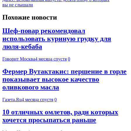
вы не слышали
Похожие новости
Шеф-повар рекомендовал
использовать куриную грудку для
люля-кебаба
Говорит Москва
4 месяца спустя
0
Фермер Вутактакис: першение в горле
показывает высокое качество
оливкового масла
Газета.Ru
4 месяца спустя
0
10 отличных омлетов, ради которых
хочется просыпаться раньше