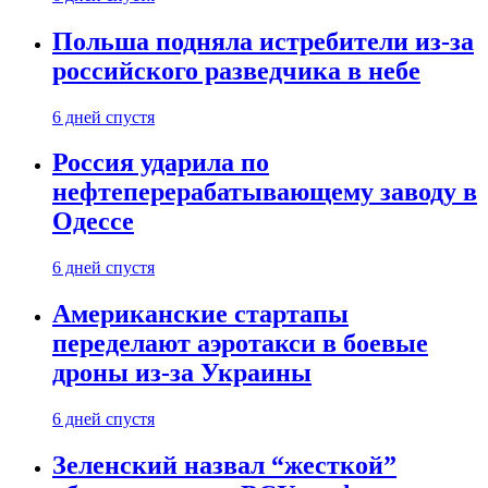
Польша подняла истребители из-за
российского разведчика в небе
6 дней спустя
Россия ударила по
нефтеперерабатывающему заводу в
Одессе
6 дней спустя
Американские стартапы
переделают аэротакси в боевые
дроны из-за Украины
6 дней спустя
Зеленский назвал “жесткой”