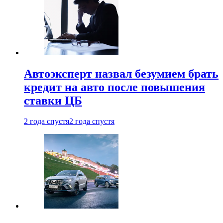
Автоэксперт назвал безумием брать
кредит на авто после повышения
ставки ЦБ
2 года спустя
2 года спустя