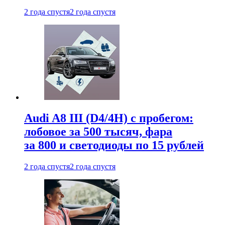
2 года спустя
2 года спустя
Audi A8 III (D4/4H) c пробегом:
лобовое за 500 тысяч, фара
за 800 и светодиоды по 15 рублей
2 года спустя
2 года спустя