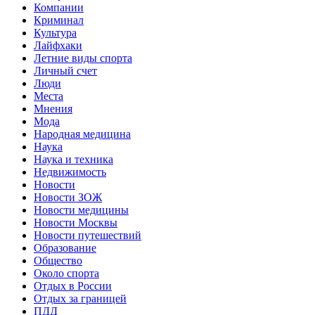
Компании
Криминал
Культура
Лайфхаки
Летние виды спорта
Личный счет
Люди
Места
Мнения
Мода
Народная медицина
Наука
Наука и техника
Недвижимость
Новости
Новости ЗОЖ
Новости медицины
Новости Москвы
Новости путешествий
Образование
Общество
Около спорта
Отдых в России
Отдых за границей
ПДД