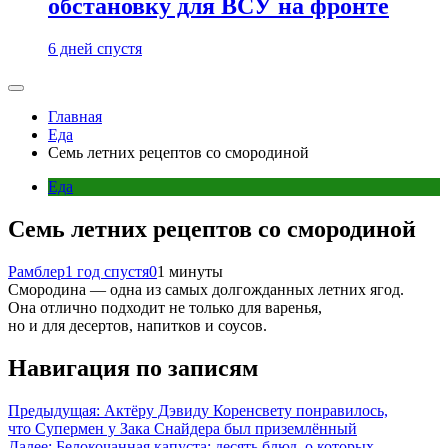
обстановку для ВСУ на фронте
6 дней спустя
Главная
Еда
Семь летних рецептов со смородиной
Еда
Семь летних рецептов со смородиной
Рамблер
1 год спустя
0
1 минуты
Смородина — одна из самых долгожданных летних ягод.
Она отлично подходит не только для варенья,
но и для десертов, напитков и соусов.
Навигация по записям
Предыдущая:
Актёру Дэвиду Коренсвету понравилось,
что Супермен у Зака Снайдера был приземлённый
Далее:
Белокочанная капуста: десять блюд, о которых