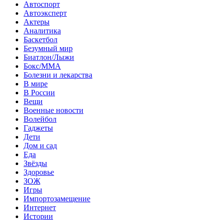
Автоспорт
Автоэксперт
Актеры
Аналитика
Баскетбол
Безумный мир
Биатлон/Лыжи
Бокс/MMA
Болезни и лекарства
В мире
В России
Вещи
Военные новости
Волейбол
Гаджеты
Дети
Дом и сад
Еда
Звёзды
Здоровье
ЗОЖ
Игры
Импортозамещение
Интернет
Истории