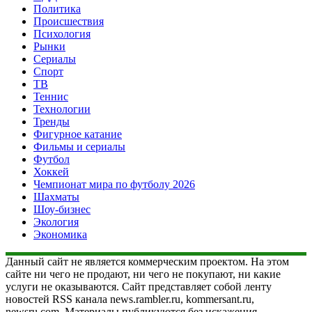
Политика
Происшествия
Психология
Рынки
Сериалы
Спорт
ТВ
Теннис
Технологии
Тренды
Фигурное катание
Фильмы и сериалы
Футбол
Хоккей
Чемпионат мира по футболу 2026
Шахматы
Шоу-бизнес
Экология
Экономика
Данный сайт не является коммерческим проектом. На этом
сайте ни чего не продают, ни чего не покупают, ни какие
услуги не оказываются. Сайт представляет собой ленту
новостей RSS канала news.rambler.ru, kommersant.ru,
newsru.com. Материалы публикуются без искажения,