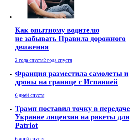
Как опытному водителю
не забывать Правила дорожного
движения
2 года спустя
2 года спустя
Франция разместила самолеты и
дроны на границе с Испанией
6 дней спустя
Трамп поставил точку в передаче
Украине лицензии на ракеты для
Patriot
6 дней спустя