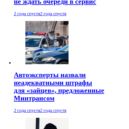
не ждать очереди в сервис
2 года спустя
2 года спустя
Автоэксперты назвали
неадекватными штрафы
для «зайцев», предложенные
Минтрансом
2 года спустя
2 года спустя