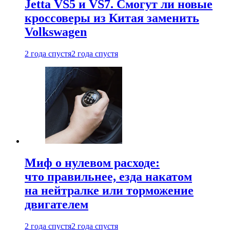
Jetta VS5 и VS7. Смогут ли новые
кроссоверы из Китая заменить
Volkswagen
2 года спустя
2 года спустя
Миф о нулевом расходе:
что правильнее, езда накатом
на нейтралке или торможение
двигателем
2 года спустя
2 года спустя