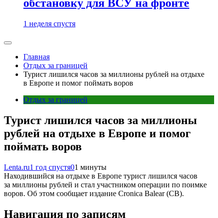
обстановку для ВСУ на фронте
1 неделя спустя
Главная
Отдых за границей
Турист лишился часов за миллионы рублей на отдыхе
в Европе и помог поймать воров
Отдых за границей
Турист лишился часов за миллионы
рублей на отдыхе в Европе и помог
поймать воров
Lenta.ru
1 год спустя
0
1 минуты
Находившийся на отдыхе в Европе турист лишился часов
за миллионы рублей и стал участником операции по поимке
воров. Об этом сообщает издание Cronica Balear (CB).
Навигация по записям