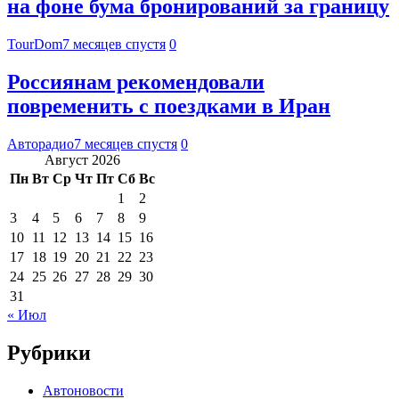
на фоне бума бронирований за границу
TourDom
7 месяцев спустя
0
Россиянам рекомендовали
повременить с поездками в Иран
Авторадио
7 месяцев спустя
0
Август 2026
Пн
Вт
Ср
Чт
Пт
Сб
Вс
1
2
3
4
5
6
7
8
9
10
11
12
13
14
15
16
17
18
19
20
21
22
23
24
25
26
27
28
29
30
31
« Июл
Рубрики
Автоновости