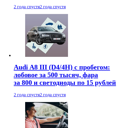
2 года спустя
2 года спустя
Audi A8 III (D4/4H) c пробегом:
лобовое за 500 тысяч, фара
за 800 и светодиоды по 15 рублей
2 года спустя
2 года спустя