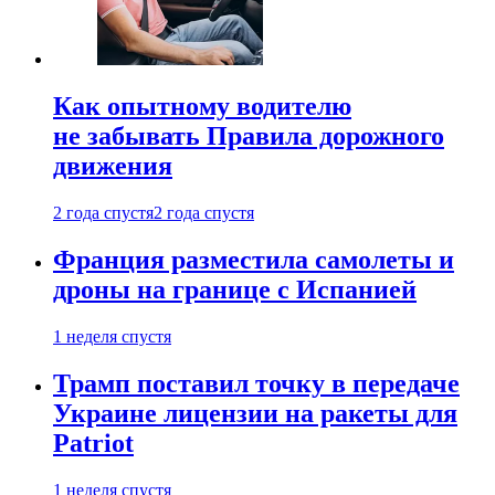
Как опытному водителю
не забывать Правила дорожного
движения
2 года спустя
2 года спустя
Франция разместила самолеты и
дроны на границе с Испанией
1 неделя спустя
Трамп поставил точку в передаче
Украине лицензии на ракеты для
Patriot
1 неделя спустя