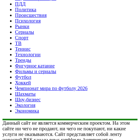
ПДД
Политика
Происшествия
Психология
Рынки
Сериалы
Спорт
ТВ
Теннис
Технологии
Тренды
Фигурное катание
Фильмы и сериалы
Футбол
Хоккей
Чемпионат мира по футболу 2026
Шахматы
Шоу-бизнес
Экология
Экономика
Данный сайт не является коммерческим проектом. На этом
сайте ни чего не продают, ни чего не покупают, ни какие
услуги не оказываются. Сайт представляет собой ленту
новостей RSS канала news.rambler.ru, kommersant.ru,