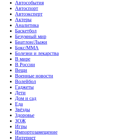
Автособытия
Автоспорт
Автоэксперт
Актеры
Аналитика
Баскетбол
Безумный мир
Биатлон/Лыжи
Бокс/MMA
Болезни и лекарства
В мире
В России
Вещи
Военные новости
Волейбол
Гаджеты
Дети
Дом и сад
Еда
Звёзды
Здоровье
ЗОЖ
Игры
Импортозамещение
Интернет