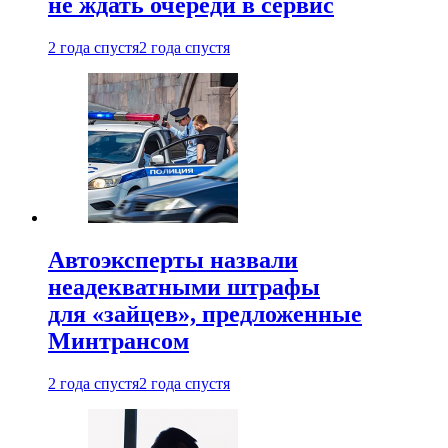
не ждать очереди в сервис
2 года спустя
2 года спустя
Автоэксперты назвали
неадекватными штрафы
для «зайцев», предложенные
Минтрансом
2 года спустя
2 года спустя