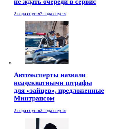
не ждать очереди в сервис
2 года спустя
2 года спустя
Автоэксперты назвали
неадекватными штрафы
для «зайцев», предложенные
Минтрансом
2 года спустя
2 года спустя