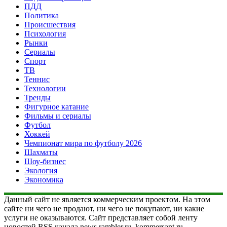
ПДД
Политика
Происшествия
Психология
Рынки
Сериалы
Спорт
ТВ
Теннис
Технологии
Тренды
Фигурное катание
Фильмы и сериалы
Футбол
Хоккей
Чемпионат мира по футболу 2026
Шахматы
Шоу-бизнес
Экология
Экономика
Данный сайт не является коммерческим проектом. На этом
сайте ни чего не продают, ни чего не покупают, ни какие
услуги не оказываются. Сайт представляет собой ленту
новостей RSS канала news.rambler.ru, kommersant.ru,