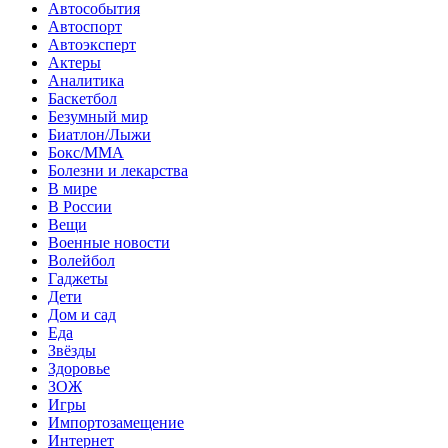
Автособытия
Автоспорт
Автоэксперт
Актеры
Аналитика
Баскетбол
Безумный мир
Биатлон/Лыжи
Бокс/MMA
Болезни и лекарства
В мире
В России
Вещи
Военные новости
Волейбол
Гаджеты
Дети
Дом и сад
Еда
Звёзды
Здоровье
ЗОЖ
Игры
Импортозамещение
Интернет