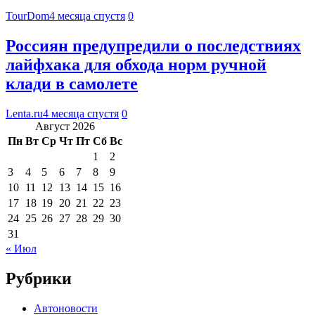
TourDom
4 месяца спустя
0
Россиян предупредили о последствиях
лайфхака для обхода норм ручной
клади в самолете
Lenta.ru
4 месяца спустя
0
Август 2026
Пн
Вт
Ср
Чт
Пт
Сб
Вс
1
2
3
4
5
6
7
8
9
10
11
12
13
14
15
16
17
18
19
20
21
22
23
24
25
26
27
28
29
30
31
« Июл
Рубрики
Автоновости