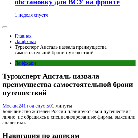
обстановку для ВСУ на фронте
1 неделя спустя
Главная
Лайфхаки
Турэксперт Ансталь назвала преимущества
самостоятельной брони путешествий
Лайфхаки
Турэксперт Ансталь назвала
преимущества самостоятельной брони
путешествий
Москва24
1 год спустя
0
1 минуты
Большинство жителей России планируют свои путешествия
лично, не обращаясь в специализированные фирмы, выяснили
аналитики.
Навигация по записям