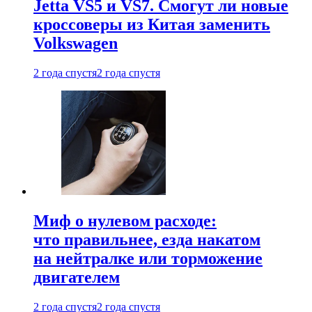
Jetta VS5 и VS7. Смогут ли новые
кроссоверы из Китая заменить
Volkswagen
2 года спустя
2 года спустя
Миф о нулевом расходе:
что правильнее, езда накатом
на нейтралке или торможение
двигателем
2 года спустя
2 года спустя