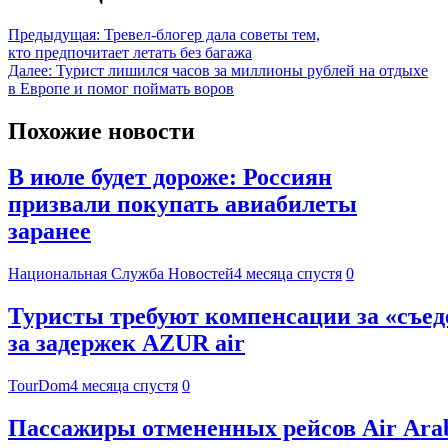
Предыдущая:
Тревел-блогер дала советы тем,
кто предпочитает летать без багажа
Далее:
Турист лишился часов за миллионы рублей на отдыхе
в Европе и помог поймать воров
Похожие новости
В июле будет дороже: Россиян
призвали покупать авиабилеты
заранее
Национальная Служба Новостей
4 месяца спустя
0
Туристы требуют компенсации за «съед
за задержек AZUR air
TourDom
4 месяца спустя
0
Пассажиры отмененных рейсов Air Arab