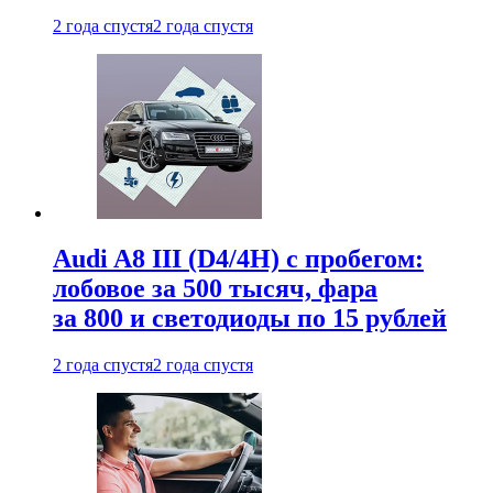
2 года спустя
2 года спустя
Audi A8 III (D4/4H) c пробегом:
лобовое за 500 тысяч, фара
за 800 и светодиоды по 15 рублей
2 года спустя
2 года спустя