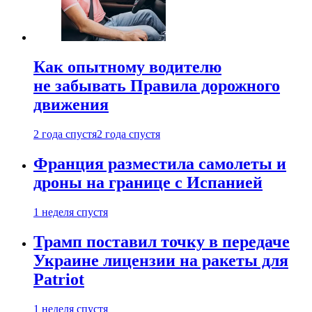
Как опытному водителю
не забывать Правила дорожного
движения
2 года спустя
2 года спустя
Франция разместила самолеты и
дроны на границе с Испанией
1 неделя спустя
Трамп поставил точку в передаче
Украине лицензии на ракеты для
Patriot
1 неделя спустя