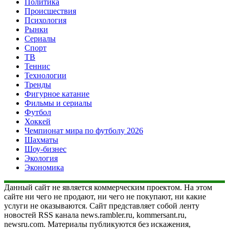
Политика
Происшествия
Психология
Рынки
Сериалы
Спорт
ТВ
Теннис
Технологии
Тренды
Фигурное катание
Фильмы и сериалы
Футбол
Хоккей
Чемпионат мира по футболу 2026
Шахматы
Шоу-бизнес
Экология
Экономика
Данный сайт не является коммерческим проектом. На этом
сайте ни чего не продают, ни чего не покупают, ни какие
услуги не оказываются. Сайт представляет собой ленту
новостей RSS канала news.rambler.ru, kommersant.ru,
newsru.com. Материалы публикуются без искажения,