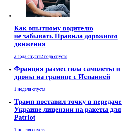
Как опытному водителю
не забывать Правила дорожного
движения
2 года спустя
2 года спустя
Франция разместила самолеты и
дроны на границе с Испанией
1 неделя спустя
Трамп поставил точку в передаче
Украине лицензии на ракеты для
Patriot
1 неделя спустя