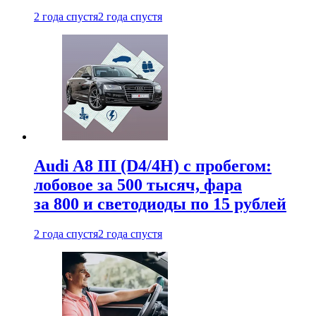
2 года спустя
2 года спустя
Audi A8 III (D4/4H) c пробегом:
лобовое за 500 тысяч, фара
за 800 и светодиоды по 15 рублей
2 года спустя
2 года спустя