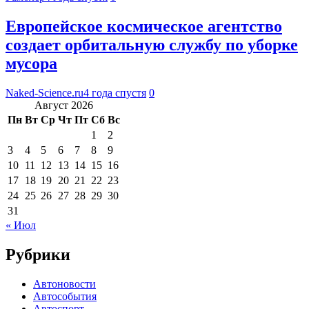
Европейское космическое агентство
создает орбитальную службу по уборке
мусора
Naked-Science.ru
4 года спустя
0
Август 2026
Пн
Вт
Ср
Чт
Пт
Сб
Вс
1
2
3
4
5
6
7
8
9
10
11
12
13
14
15
16
17
18
19
20
21
22
23
24
25
26
27
28
29
30
31
« Июл
Рубрики
Автоновости
Автособытия
Автоспорт