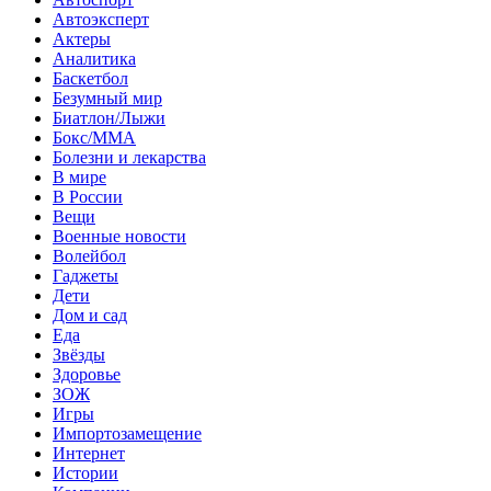
Автоэксперт
Актеры
Аналитика
Баскетбол
Безумный мир
Биатлон/Лыжи
Бокс/MMA
Болезни и лекарства
В мире
В России
Вещи
Военные новости
Волейбол
Гаджеты
Дети
Дом и сад
Еда
Звёзды
Здоровье
ЗОЖ
Игры
Импортозамещение
Интернет
Истории