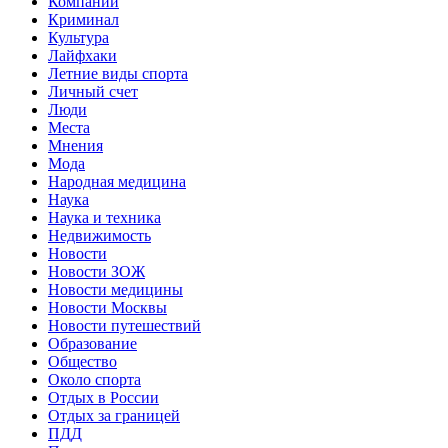
Компании
Криминал
Культура
Лайфхаки
Летние виды спорта
Личный счет
Люди
Места
Мнения
Мода
Народная медицина
Наука
Наука и техника
Недвижимость
Новости
Новости ЗОЖ
Новости медицины
Новости Москвы
Новости путешествий
Образование
Общество
Около спорта
Отдых в России
Отдых за границей
ПДД