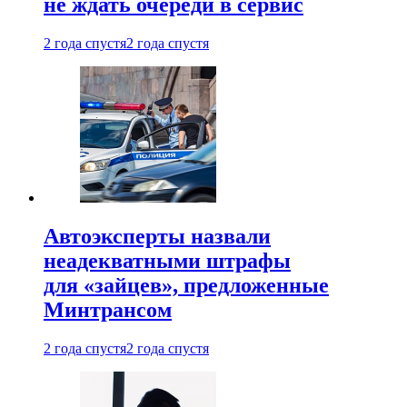
не ждать очереди в сервис
2 года спустя
2 года спустя
Автоэксперты назвали
неадекватными штрафы
для «зайцев», предложенные
Минтрансом
2 года спустя
2 года спустя