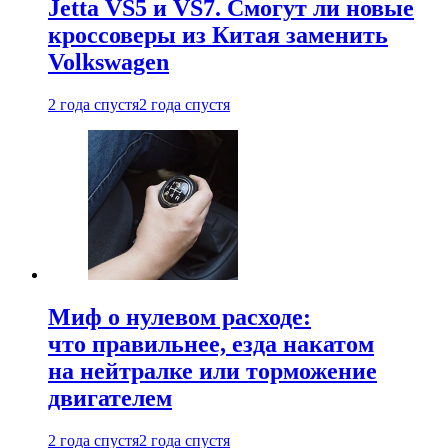
Jetta VS5 и VS7. Смогут ли новые
кроссоверы из Китая заменить
Volkswagen
2 года спустя
2 года спустя
Миф о нулевом расходе:
что правильнее, езда накатом
на нейтралке или торможение
двигателем
2 года спустя
2 года спустя