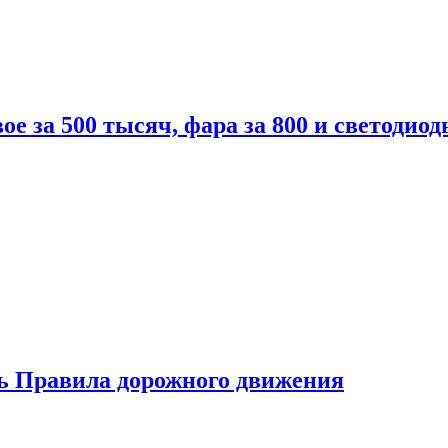
вое за 500 тысяч, фара за 800 и светодиод
ь Правила дорожного движения