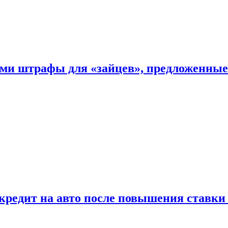
ыми штрафы для «зайцев», предложенны
 кредит на авто после повышения ставк