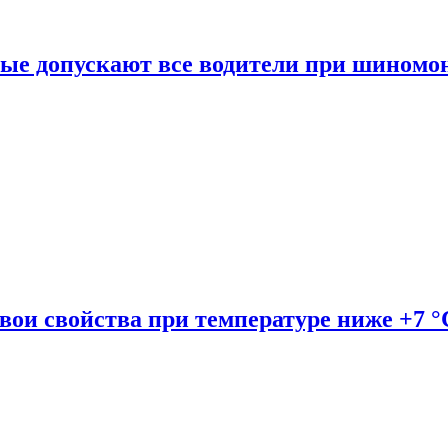
рые допускают все водители при шиномо
вои свойства при температуре ниже +7 °