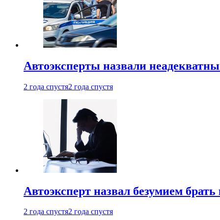
Автоэксперты назвали неадекватн
2 года спустя
2 года спустя
Автоэксперт назвал безумием брать
2 года спустя
2 года спустя