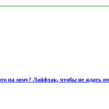
вто на зиму? Лайфхак, чтобы не ждать оч