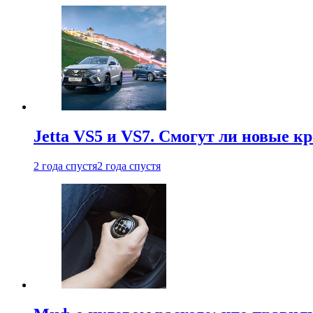
Jetta VS5 и VS7. Смогут ли новые к
2 года спустя
2 года спустя