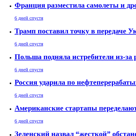
Франция разместила самолеты и др
6 дней спустя
Трамп поставил точку в передаче Ук
6 дней спустя
Польша подняла истребители из-за 
6 дней спустя
Россия ударила по нефтеперерабаты
6 дней спустя
Американские стартапы переделают
6 дней спустя
Зеленский назвал “жесткой” обстан