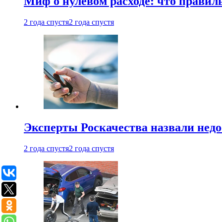
Миф о нулевом расходе: что правил
2 года спустя
2 года спустя
Эксперты Роскачества назвали недо
2 года спустя
2 года спустя