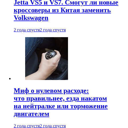
Jetta VS5 и VS7. Смогут ли новые
кроссоверы из Китая заменить
Volkswagen
2 года спустя
2 года спустя
Миф о нулевом расходе:
что правильнее, езда накатом
на нейтралке или торможение
двигателем
2 года спустя
2 года спустя