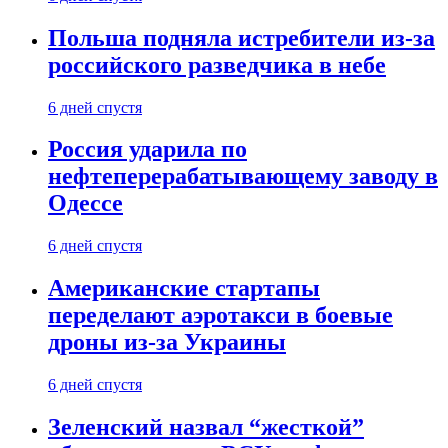
Польша подняла истребители из-за
российского разведчика в небе
6 дней спустя
Россия ударила по
нефтеперерабатывающему заводу в
Одессе
6 дней спустя
Американские стартапы
переделают аэротакси в боевые
дроны из-за Украины
6 дней спустя
Зеленский назвал “жесткой”