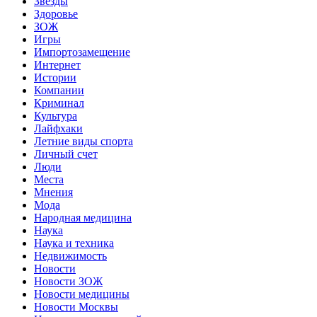
Звёзды
Здоровье
ЗОЖ
Игры
Импортозамещение
Интернет
Истории
Компании
Криминал
Культура
Лайфхаки
Летние виды спорта
Личный счет
Люди
Места
Мнения
Мода
Народная медицина
Наука
Наука и техника
Недвижимость
Новости
Новости ЗОЖ
Новости медицины
Новости Москвы