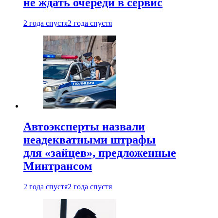
не ждать очереди в сервис
2 года спустя
2 года спустя
Автоэксперты назвали
неадекватными штрафы
для «зайцев», предложенные
Минтрансом
2 года спустя
2 года спустя