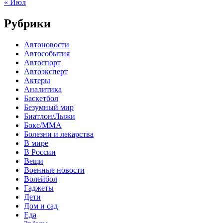
« Июл
Рубрики
Автоновости
Автособытия
Автоспорт
Автоэксперт
Актеры
Аналитика
Баскетбол
Безумный мир
Биатлон/Лыжи
Бокс/MMA
Болезни и лекарства
В мире
В России
Вещи
Военные новости
Волейбол
Гаджеты
Дети
Дом и сад
Еда