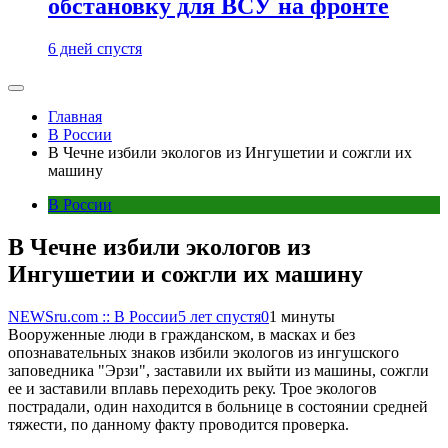
обстановку для ВСУ на фронте
6 дней спустя
Главная
В России
В Чечне избили экологов из Ингушетии и сожгли их
машину
В России
В Чечне избили экологов из
Ингушетии и сожгли их машину
NEWSru.com :: В России
5 лет спустя
0
1 минуты
Вооруженные люди в гражданском, в масках и без
опознавательных знаков избили экологов из ингушского
заповедника "Эрзи", заставили их выйти из машины, сожгли
ее и заставили вплавь переходить реку. Трое экологов
пострадали, один находится в больнице в состоянии средней
тяжести, по данному факту проводится проверка.