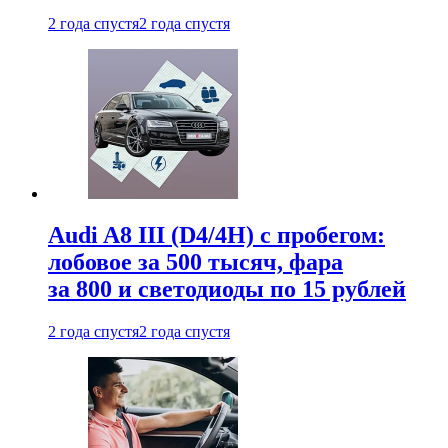
2 года спустя
2 года спустя
Audi A8 III (D4/4H) c пробегом:
лобовое за 500 тысяч, фара
за 800 и светодиоды по 15 рублей
2 года спустя
2 года спустя