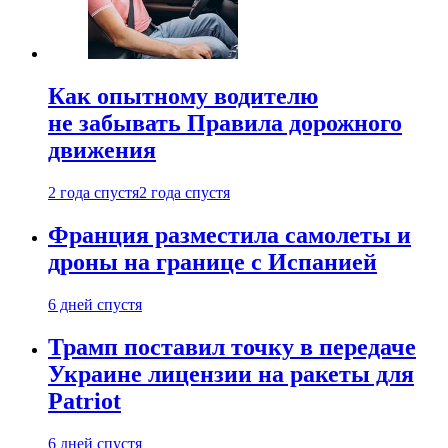
Как опытному водителю
не забывать Правила дорожного
движения
2 года спустя
2 года спустя
Франция разместила самолеты и
дроны на границе с Испанией
6 дней спустя
Трамп поставил точку в передаче
Украине лицензии на ракеты для
Patriot
6 дней спустя