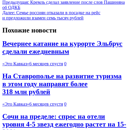
Предыдущая:
Кремль сделал заявление после слов Пашиняна
об ОДКБ
Далее:
Семье россиян отказали в посадке на рейс
и предложили взамен семь тысяч рублей
Похожие новости
Вечернее катание на курорте Эльбрус
сделали ежедневным
«Это Кавказ»
6 месяцев спустя
0
На Ставрополье на развитие туризма
в этом году направят более
318 млн рублей
«Это Кавказ»
6 месяцев спустя
0
Сочи на пределе: спрос на отели
уровня 4-5 звезд ежегодно растет на 15-