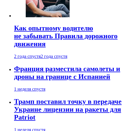
Как опытному водителю
не забывать Правила дорожного
движения
2 года спустя
2 года спустя
Франция разместила самолеты и
дроны на границе с Испанией
1 неделя спустя
Трамп поставил точку в передаче
Украине лицензии на ракеты для
Patriot
1 неделя спустя