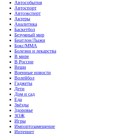
Автособытия
Автоспорт
Автоэксперт
Актеры
Аналитика
Баскетбол
Безумный мир
Биатлон/Лыжи
Бокс/MMA
Болезни и лекарства
В мире
В России
Вещи
Военные новости
Волейбол
Гаджеты
Дети
Дом и сад
Еда
Звёзды
Здоровье
ЗОЖ
Игры
Импортозамещение
Интернет