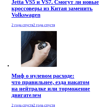
Jetta VS5 и VS7. Смогут ли новые
кроссоверы из Китая заменить
Volkswagen
2 года спустя
2 года спустя
Миф о нулевом расходе:
что правильнее, езда накатом
на нейтралке или торможение
двигателем
2 года спустя
2 года спустя