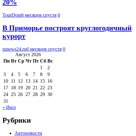
20%
TourDom
6 месяцев спустя
0
В Приморье построят круглогодичный
курорт
runews24.ru
6 месяцев спустя
0
Август 2026
Пн
Вт
Ср
Чт
Пт
Сб
Вс
1
2
3
4
5
6
7
8
9
10
11
12
13
14
15
16
17
18
19
20
21
22
23
24
25
26
27
28
29
30
31
« Июл
Рубрики
Автоновости