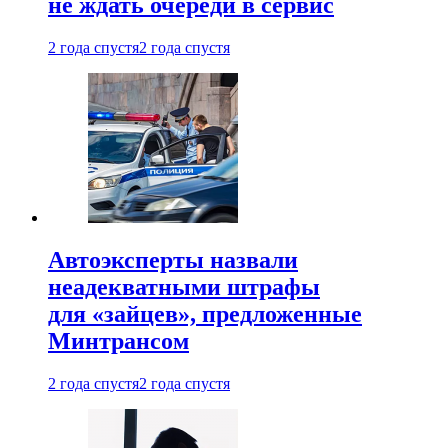
не ждать очереди в сервис
2 года спустя
2 года спустя
Автоэксперты назвали
неадекватными штрафы
для «зайцев», предложенные
Минтрансом
2 года спустя
2 года спустя