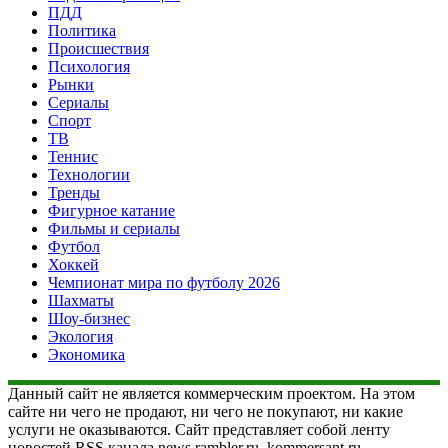
ПДД
Политика
Происшествия
Психология
Рынки
Сериалы
Спорт
ТВ
Теннис
Технологии
Тренды
Фигурное катание
Фильмы и сериалы
Футбол
Хоккей
Чемпионат мира по футболу 2026
Шахматы
Шоу-бизнес
Экология
Экономика
Данный сайт не является коммерческим проектом. На этом
сайте ни чего не продают, ни чего не покупают, ни какие
услуги не оказываются. Сайт представляет собой ленту
новостей RSS канала news.rambler.ru, kommersant.ru,