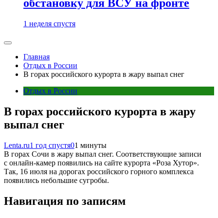
обстановку для ВСУ на фронте
1 неделя спустя
Главная
Отдых в России
В горах российского курорта в жару выпал снег
Отдых в России
В горах российского курорта в жару
выпал снег
Lenta.ru
1 год спустя
0
1 минуты
В горах Сочи в жару выпал снег. Соответствующие записи
с онлайн-камер появились на сайте курорта «Роза Хутор».
Так, 16 июля на дорогах российского горного комплекса
появились небольшие сугробы.
Навигация по записям