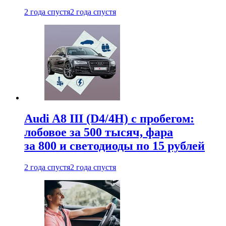
2 года спустя
2 года спустя
Audi A8 III (D4/4H) c пробегом:
лобовое за 500 тысяч, фара
за 800 и светодиоды по 15 рублей
2 года спустя
2 года спустя