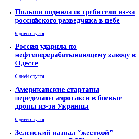
Польша подняла истребители из-за
российского разведчика в небе
6 дней спустя
Россия ударила по
нефтеперерабатывающему заводу в
Одессе
6 дней спустя
Американские стартапы
переделают аэротакси в боевые
дроны из-за Украины
6 дней спустя
Зеленский назвал “жесткой”