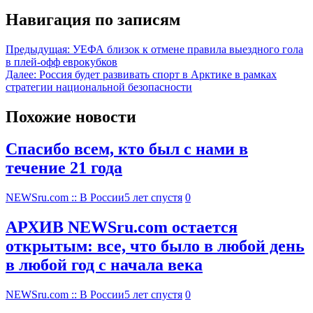
Навигация по записям
Предыдущая:
УЕФА близок к отмене правила выездного гола
в плей-офф еврокубков
Далее:
Россия будет развивать спорт в Арктике в рамках
стратегии национальной безопасности
Похожие новости
Спасибо всем, кто был с нами в
течение 21 года
NEWSru.com :: В России
5 лет спустя
0
АРХИВ NEWSru.com остается
открытым: все, что было в любой день
в любой год с начала века
NEWSru.com :: В России
5 лет спустя
0