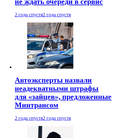
не ждать очереди в сервис
2 года спустя
2 года спустя
Автоэксперты назвали
неадекватными штрафы
для «зайцев», предложенные
Минтрансом
2 года спустя
2 года спустя