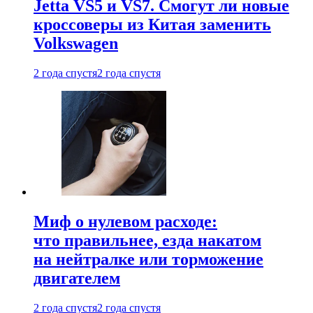
Jetta VS5 и VS7. Смогут ли новые
кроссоверы из Китая заменить
Volkswagen
2 года спустя
2 года спустя
Миф о нулевом расходе:
что правильнее, езда накатом
на нейтралке или торможение
двигателем
2 года спустя
2 года спустя