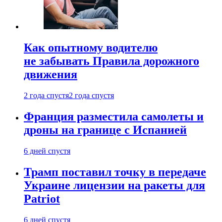
Как опытному водителю
не забывать Правила дорожного
движения
2 года спустя
2 года спустя
Франция разместила самолеты и
дроны на границе с Испанией
6 дней спустя
Трамп поставил точку в передаче
Украине лицензии на ракеты для
Patriot
6 дней спустя