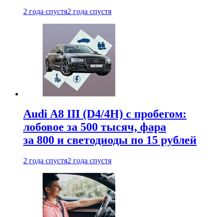
2 года спустя
2 года спустя
Audi A8 III (D4/4H) c пробегом:
лобовое за 500 тысяч, фара
за 800 и светодиоды по 15 рублей
2 года спустя
2 года спустя