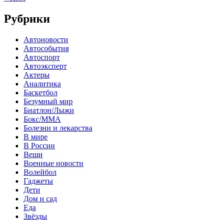
Рубрики
Автоновости
Автособытия
Автоспорт
Автоэксперт
Актеры
Аналитика
Баскетбол
Безумный мир
Биатлон/Лыжи
Бокс/MMA
Болезни и лекарства
В мире
В России
Вещи
Военные новости
Волейбол
Гаджеты
Дети
Дом и сад
Еда
Звёзды