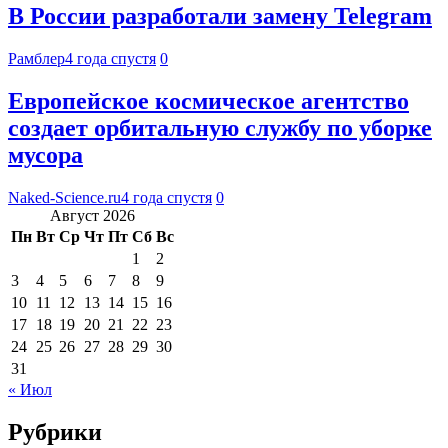
В России разработали замену Telegram
Рамблер
4 года спустя
0
Европейское космическое агентство
создает орбитальную службу по уборке
мусора
Naked-Science.ru
4 года спустя
0
Август 2026
Пн
Вт
Ср
Чт
Пт
Сб
Вс
1
2
3
4
5
6
7
8
9
10
11
12
13
14
15
16
17
18
19
20
21
22
23
24
25
26
27
28
29
30
31
« Июл
Рубрики