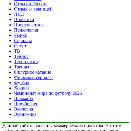
Отдых в России
Отдых за границей
ПДД
Политика
Происшествия
Психология
Рынки
Сериалы
Спорт
ТВ
Теннис
Технологии
Тренды
Фигурное катание
Фильмы и сериалы
Футбол
Хоккей
Чемпионат мира по футболу 2026
Шахматы
Шоу-бизнес
Экология
Экономика
Данный сайт не является коммерческим проектом. На этом
сайте ни чего не продают, ни чего не покупают, ни какие