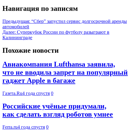
Навигация по записям
Предыдущая:
“Сбер” запустил сервис долгосрочной аренды
автомобилей
Далее:
Суперкубок России по футболу разыграют в
Калининграде
Похожие новости
Авиакомпания Lufthansa заявила,
что не вводила запрет на популярный
гаджет Apple в багаже
Газета.Ru
4 года спустя
0
Российские учёные придумали,
как сделать взгляд роботов умнее
Ferra.ru
4 года спустя
0