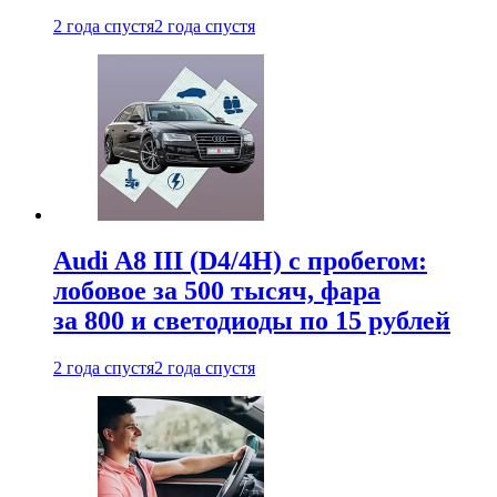
2 года спустя
2 года спустя
Audi A8 III (D4/4H) c пробегом:
лобовое за 500 тысяч, фара
за 800 и светодиоды по 15 рублей
2 года спустя
2 года спустя