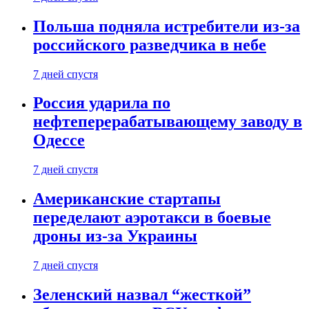
Польша подняла истребители из-за
российского разведчика в небе
7 дней спустя
Россия ударила по
нефтеперерабатывающему заводу в
Одессе
7 дней спустя
Американские стартапы
переделают аэротакси в боевые
дроны из-за Украины
7 дней спустя
Зеленский назвал “жесткой”