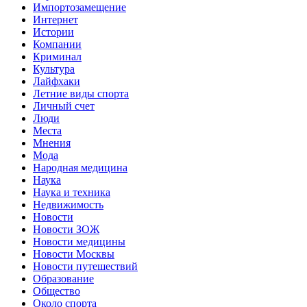
Импортозамещение
Интернет
Истории
Компании
Криминал
Культура
Лайфхаки
Летние виды спорта
Личный счет
Люди
Места
Мнения
Мода
Народная медицина
Наука
Наука и техника
Недвижимость
Новости
Новости ЗОЖ
Новости медицины
Новости Москвы
Новости путешествий
Образование
Общество
Около спорта