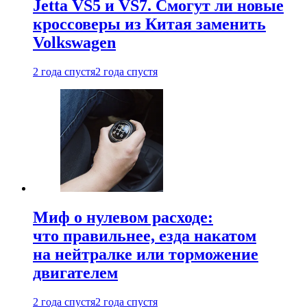
Jetta VS5 и VS7. Смогут ли новые
кроссоверы из Китая заменить
Volkswagen
2 года спустя
2 года спустя
Миф о нулевом расходе:
что правильнее, езда накатом
на нейтралке или торможение
двигателем
2 года спустя
2 года спустя