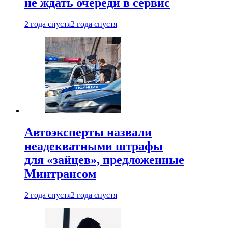
не ждать очереди в сервис
2 года спустя
2 года спустя
Автоэксперты назвали
неадекватными штрафы
для «зайцев», предложенные
Минтрансом
2 года спустя
2 года спустя